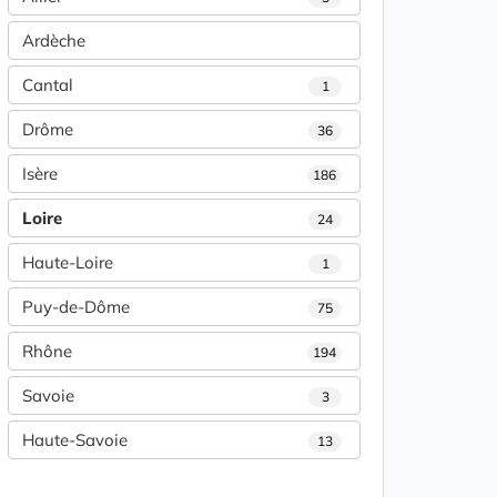
Ardèche
Cantal
1
Drôme
36
Isère
186
Loire
24
Haute-Loire
1
Puy-de-Dôme
75
Rhône
194
Savoie
3
Haute-Savoie
13