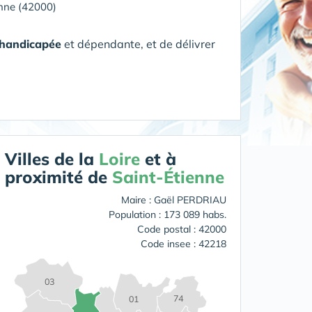
enne (42000)
 handicapée
et dépendante, et de délivrer
Villes de la
Loire
et à
proximité de
Saint-Étienne
Maire : Gaël PERDRIAU
Population : 173 089 habs.
Code postal : 42000
Code insee : 42218
03
74
01