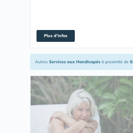
Plus d'infos
Autres
Services aux Handicapés
à proximité de
S