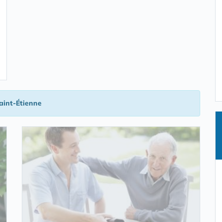
aint-Étienne