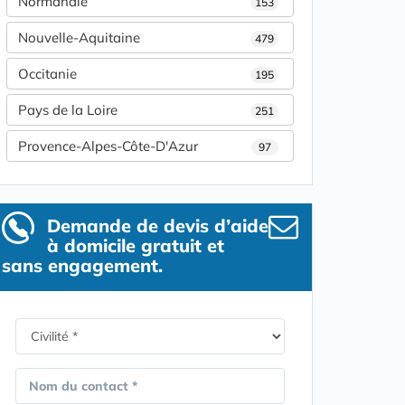
Normandie
153
Nouvelle-Aquitaine
479
Occitanie
195
Pays de la Loire
251
Provence-Alpes-Côte-D'Azur
97
Demande de devis d’aide
à domicile gratuit et
sans engagement.
Nom du contact *