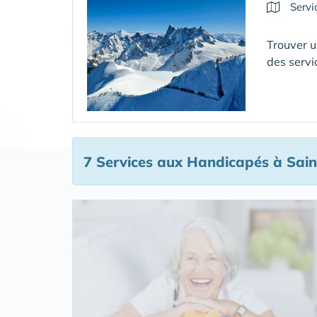
Servi
Trouver u
des servi
7 Services aux Handicapés
à Sain