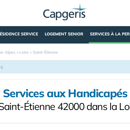
ÉSIDENCE SERVICE
LOGEMENT SENIOR
SERVICES À LA PE
e-Alpes
»
Loire
»
Saint-Étienne
Services aux Handicapés
Saint-Étienne 42000 dans la Lo