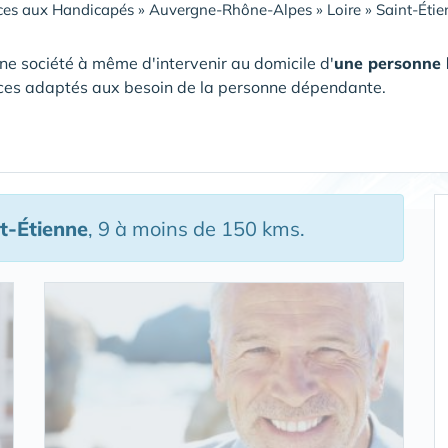
ces aux Handicapés
»
Auvergne-Rhône-Alpes
»
Loire
»
Saint-Éti
ne société à même d'intervenir au domicile d'
une personne
ces adaptés aux besoin de la personne dépendante.
t-Étienne
, 9 à moins de 150 kms.