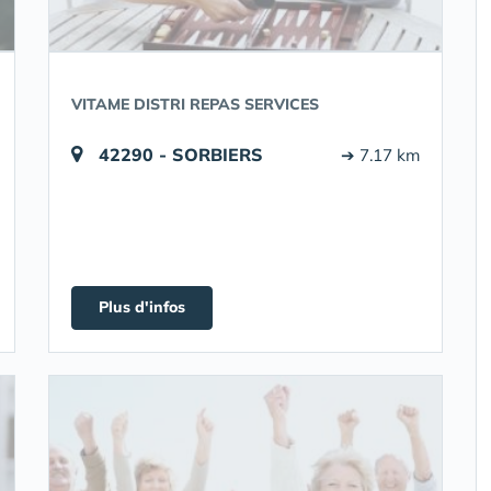
VITAME DISTRI REPAS SERVICES
42290 - SORBIERS
➔ 7.17 km
Plus d'infos