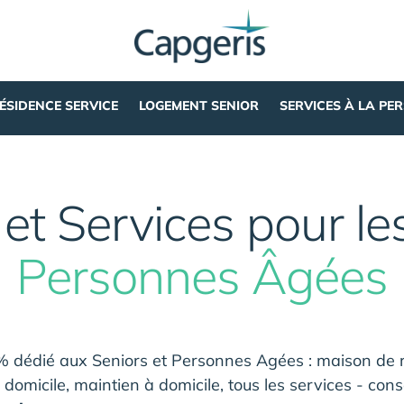
ÉSIDENCE SERVICE
LOGEMENT SENIOR
SERVICES À LA PE
et Services pour le
Personnes Âgées
dédié aux Seniors et Personnes Agées : maison de re
domicile, maintien à domicile, tous les services - conse