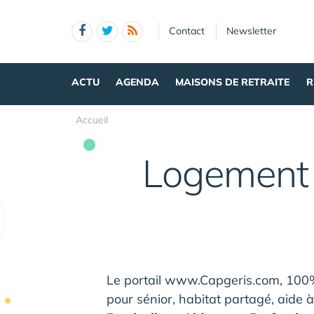
Panneau de gestion des cookies
Contact
Newsletter
ACTU
AGENDA
MAISONS DE RETRAITE
R
Accueil
Logement 
Le portail www.Capgeris.com, 100% 
pour sénior, habitat partagé, aide à 