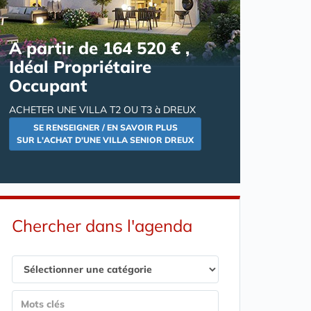
A partir de 164 520 € ,
Idéal Propriétaire
Occupant
ACHETER UNE VILLA T2 OU T3 à DREUX
SE RENSEIGNER / EN SAVOIR PLUS
SUR L'ACHAT D'UNE VILLA SENIOR DREUX
Chercher dans l'agenda