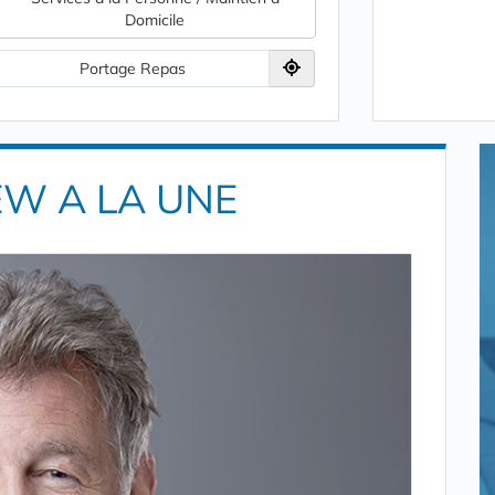
Domicile
Portage Repas
EW A LA UNE