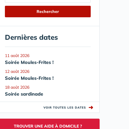
Dernières dates
11 août 2026
Soirée Moules-Frites !
12 août 2026
Soirée Moules-Frites !
18 août 2026
Soirée sardinade
➜
VOIR TOUTES LES DATES
TROUVER UNE AIDE À DOMICILE ?