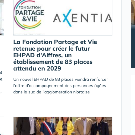
La Fondation Partage et Vie
retenue pour créer le futur
EHPAD d'Aiffres, un
établissement de 83 places
attendu en 2029
24
e,
Un nouvel EHPAD de 83 places viendra renforcer
l'offre d'accompagnement des personnes âgées
s
dans le sud de l'agglomération niortaise