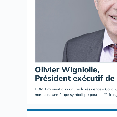
Olivier Wigniolle,
Président exécutif d
DOMITYS vient d’inaugurer la résidence « Galia »,
marquant une étape symbolique pour le n°1 fr