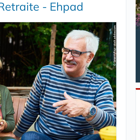
Retraite - Ehpad