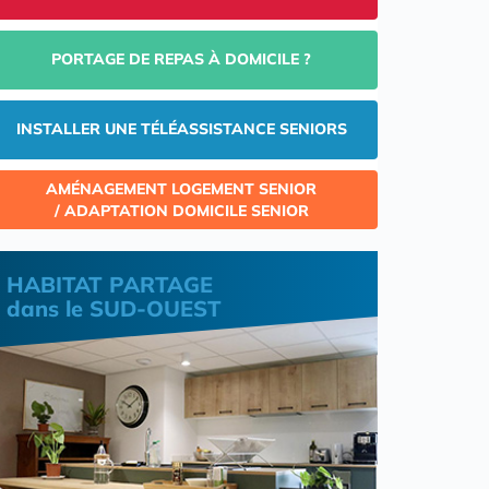
PORTAGE DE REPAS À DOMICILE ?
INSTALLER UNE TÉLÉASSISTANCE SENIORS
AMÉNAGEMENT LOGEMENT SENIOR
/ ADAPTATION DOMICILE SENIOR
HABITAT PARTAGE
dans le SUD-OUEST