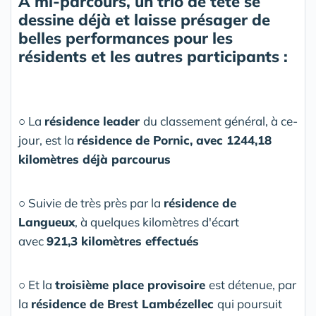
À mi-parcours, un trio de tête se
dessine déjà et laisse présager de
belles performances pour les
résidents et les autres participants :
○ La
résidence leader
du classement général, à ce-
jour, est la
résidence de Pornic, avec 1244,18
kilomètres déjà parcourus
○ Suivie de très près par la
résidence de
Langueux
, à quelques kilomètres d'écart
avec
921,3 kilomètres effectués
○ Et la
troisième place provisoire
est détenue, par
la
résidence de Brest Lambézellec
qui poursuit