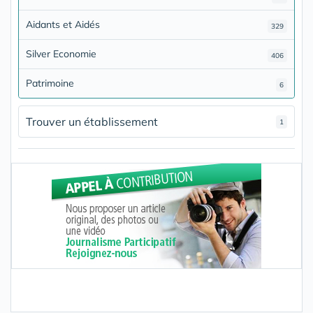
Aidants et Aidés
329
Silver Economie
406
Patrimoine
6
Trouver un établissement
1