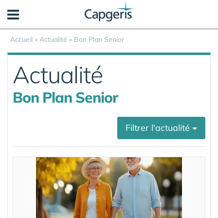
Panneau de gestion des cookies
Accueil
»
Actualité
»
Bon Plan Senior
Actualité
Bon Plan Senior
Filtrer l'actualité