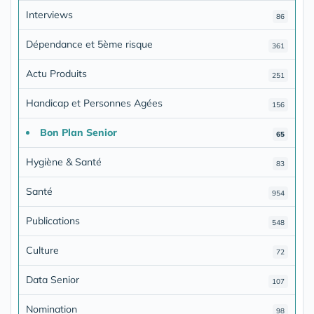
Interviews
86
Dépendance et 5ème risque
361
Actu Produits
251
Handicap et Personnes Agées
156
Bon Plan Senior
65
Hygiène & Santé
83
Santé
954
Publications
548
Culture
72
Data Senior
107
Nomination
98