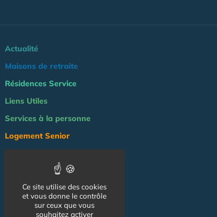
Actualité
Maisons de retraite
Résidences Service
Liens Utiles
Services à la personne
Logement Senior
Bien-être
Emploi & formation
Ce site utilise des cookies
Professionnels
et vous donne le contrôle
NOS AUTRES SITES :
sur ceux que vous
souhaitez activer