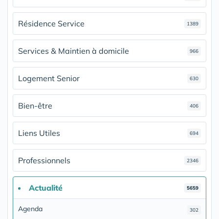
Résidence Service
1389
Services & Maintien à domicile
966
Logement Senior
630
Bien-être
406
Liens Utiles
694
Professionnels
2346
Actualité
5659
Agenda
302