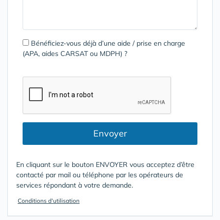
Bénéficiez-vous déjà d’une aide / prise en charge
(APA, aides CARSAT ou MDPH) ?
Envoyer
En cliquant sur le bouton ENVOYER vous acceptez d’être
contacté par mail ou téléphone par les opérateurs de
services répondant à votre demande.
Conditions d'utilisation