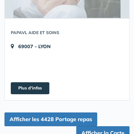
PAPAVL AIDE ET SOINS
69007 - LYON
Plus d'infos
Afficher les 4428 Portage repas
Afficher la Carte