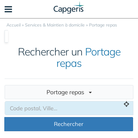
Panneau de gestion des cookies
Accueil
»
Services & Maintien à domicile
»
Portage repas
Rechercher un
Portage
repas
Portage repas
Rechercher