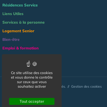
Résidences Service
Liens Utiles
Services à la personne
Logement Senior
Bien-être
Emploi & formation
Professionnels
NOS AUTRES SITES :
Ce site utilise des cookies
et vous donne le contrôle
sur ceux que vous
souhaitez activer
© Australis 2026 - Tous droits réservés. //
Gestion des cookies
Tout accepter