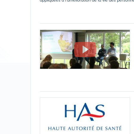
appliquées à l'amélioration de la vie des person