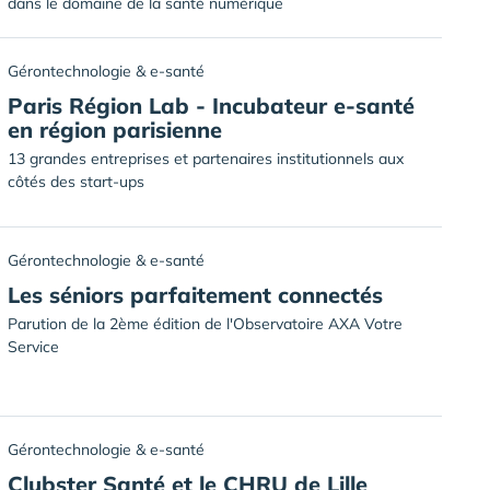
dans le domaine de la santé numérique
Gérontechnologie & e-santé
Paris Région Lab - Incubateur e-santé
en région parisienne
13 grandes entreprises et partenaires institutionnels aux
côtés des start-ups
Gérontechnologie & e-santé
Les séniors parfaitement connectés
Parution de la 2ème édition de l'Observatoire AXA Votre
Service
Gérontechnologie & e-santé
Clubster Santé et le CHRU de Lille