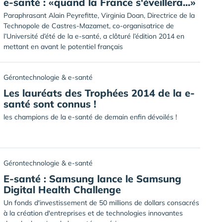
e-santé : «quand la France s'éveillera...»
Paraphrasant Alain Peyrefitte, Virginia Doan, Directrice de la
Technopole de Castres-Mazamet, co-organisatrice de
l’Université d’été de la e-santé, a clôturé l’édition 2014 en
mettant en avant le potentiel français
Gérontechnologie & e-santé
Les lauréats des Trophées 2014 de la e-
santé sont connus !
les champions de la e-santé de demain enfin dévoilés !
Gérontechnologie & e-santé
E-santé : Samsung lance le Samsung
Digital Health Challenge
Un fonds d'investissement de 50 millions de dollars consacrés
à la création d'entreprises et de technologies innovantes