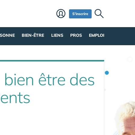
S'inscrire
RSONNE
BIEN-ÊTRE
LIENS
PROS
EMPLOI
 bien être des
dents