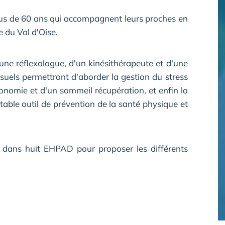
lus de 60 ans qui accompagnent leurs proches en
e du Val d'Oise.
une réflexologue, d'un kinésithérapeute et d'une
nsuels permettront d'aborder la gestion du stress
tonomie et d'un sommeil récupération, et enfin la
itable outil de prévention de la santé physique et
 dans huit EHPAD pour proposer les différents