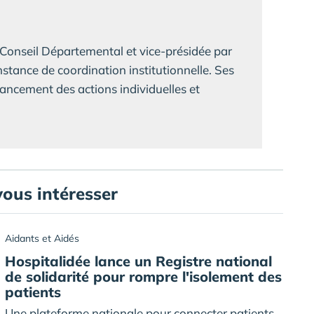
 Conseil Départemental et vice-présidée par
stance de coordination institutionnelle. Ses
ancement des actions individuelles et
vous intéresser
Aidants et Aidés
Hospitalidée lance un Registre national
de solidarité pour rompre l'isolement des
patients
Une plateforme nationale pour connecter patients,