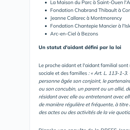
La Maison du Parc à Saint-Ouen l
Fondation Chabrand Thibault à Corm
Jeanne Callarec à Montmorency
Fondation Chantepie Mancier à l'I
Arc-en-Ciel à Bezons
Un statut d'aidant défini par la loi
Le proche aidant et l'aidant familial sont 
sociale et des familles
: « Art. L. 113-1-3
personne âgée son conjoint, le partenaire 
ou son concubin, un parent ou un allié, 
résidant avec elle ou entretenant avec elle 
de manière régulière et fréquente, à titre
des actes ou des activités de la vie quoti