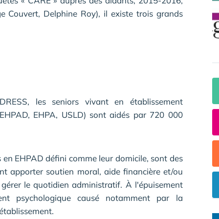
êtes « CARE » auprès des aidants, 2015-2016,
 Couvert, Delphine Roy), il existe trois grands
DRESS, les seniors vivant en établissement
(EHPAD, EHPA, USLD) sont aidés par 720 000
lis en EHPAD défini comme leur domicile, sont des
nt apporter soutien moral, aide financière et/ou
 gérer le quotidien administratif. À l'épuisement
ment psychologique causé notamment par la
 établissement.