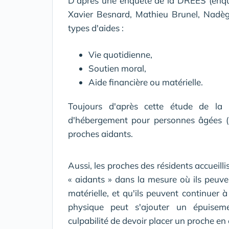
D'après une enquête de la DREES (enqu
Xavier Besnard, Mathieu Brunel, Nadège
types d'aides :
Vie quotidienne,
Soutien moral,
Aide financière ou matérielle.
Toujours d'après cette étude de la 
d'hébergement pour personnes âgées 
proches aidants.
Aussi, les proches des résidents accueil
« aidants » dans la mesure où ils peuve
matérielle, et qu'ils peuvent continuer à
physique peut s'ajouter un épuise
culpabilité de devoir placer un proche en