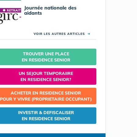
Journée nationale des
aidants
VOIR LES AUTRES ARTICLES
➜
TROUVER UNE PLACE
EN RESIDENCE SENIOR
UN SEJOUR TEMPORAIIRE
EN RESIDENCE SENIOR?
ACHETER EN RESIDENCE SENIOR
POUR Y VIVRE (PROPRIETAIRE OCCUPANT)
INVESTIR & DEFISCALISER
EN RESIDENCE SENIOR