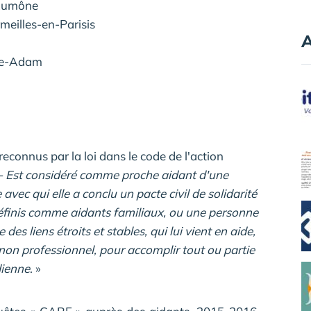
'Aumône
eilles-en-Parisis
A
sle-Adam
reconnus par la loi dans le code de l'action
. - Est considéré comme
proche aidant d'une
avec qui elle a conclu un pacte civil de solidarité
définis comme aidants familiaux, ou une personne
des liens étroits et stables, qui lui vient en aide,
 non professionnel, pour accomplir tout ou partie
dienne
. »