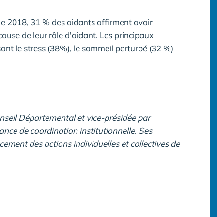
e 2018, 31 % des aidants affirment avoir
cause de leur rôle d'aidant. Les principaux
sont le stress (38%), le sommeil perturbé (32 %)
nseil Départemental et vice-présidée par
nce de coordination institutionnelle. Ses
ement des actions individuelles et collectives de