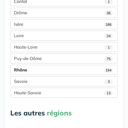
Cantal
1
Drôme
36
Isère
186
Loire
24
Haute-Loire
1
Puy-de-Dôme
75
Rhône
194
Savoie
3
Haute-Savoie
13
Les autres
régions