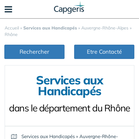
Panneau de gestion des cookies
Accueil
»
Services aux Handicapés
»
Auvergne-Rhône-Alpes
»
Rhône
Rechercher
Etre Contacté
Services aux
Handicapés
dans le département du Rhône
Services aux Handicapés
»
Auvergne-Rhône-