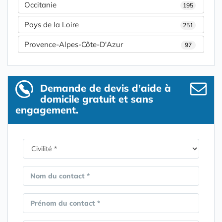
Occitanie
195
Pays de la Loire
251
Provence-Alpes-Côte-D'Azur
97
Demande de devis d’aide à
domicile gratuit et sans
engagement.
Nom du contact *
Prénom du contact *