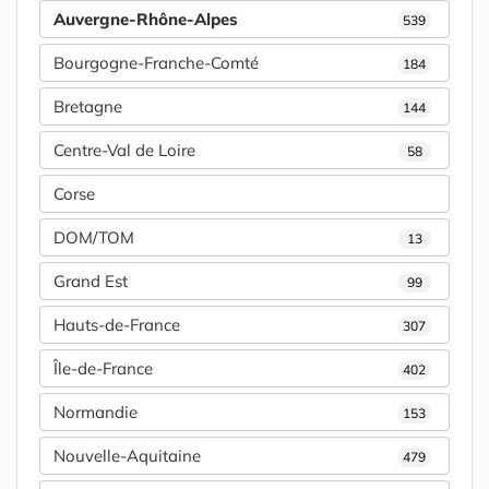
Auvergne-Rhône-Alpes
539
Bourgogne-Franche-Comté
184
Bretagne
144
Centre-Val de Loire
58
Corse
DOM/TOM
13
Grand Est
99
Hauts-de-France
307
Île-de-France
402
Normandie
153
Nouvelle-Aquitaine
479