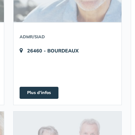
ADMR/SIAD
26460 - BOURDEAUX
Plus d'infos