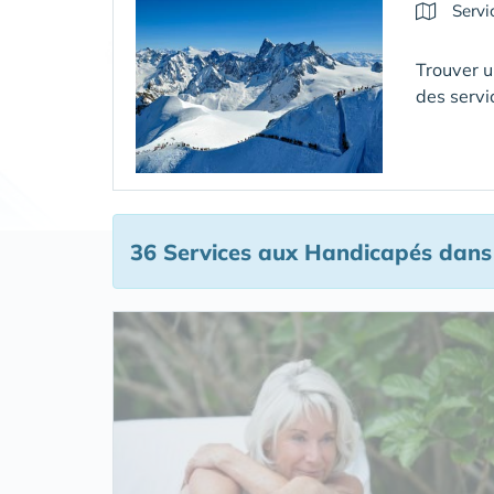
Servi
Trouver u
des servi
36 Services aux Handicapés
dans 