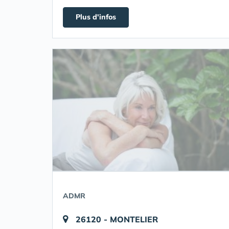
Plus d'infos
ADMR
26120 - MONTELIER