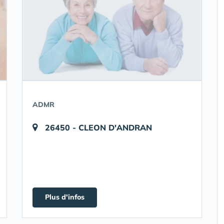
ADMR
26450 - CLEON D'ANDRAN
Plus d'infos