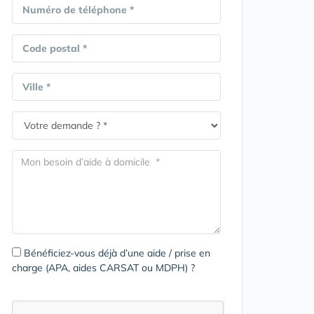
Numéro de téléphone *
Code postal *
Ville *
Bénéficiez-vous déjà d’une aide / prise en
charge (APA, aides CARSAT ou MDPH) ?