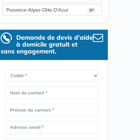
Provence-Alpes-Côte-D'Azur
97
Demande de devis d’aide
à domicile gratuit et
sans engagement.
Nom du contact *
Prénom du contact *
Adresse email *