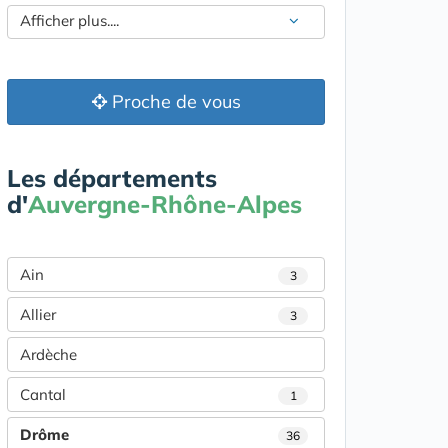
Afficher plus....
Proche de vous
Les départements
d'
Auvergne-Rhône-Alpes
Ain
3
Allier
3
Ardèche
Cantal
1
Drôme
36