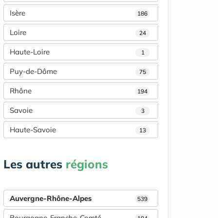
Isère
186
Loire
24
Haute-Loire
1
Puy-de-Dôme
75
Rhône
194
Savoie
3
Haute-Savoie
13
Les autres
régions
Auvergne-Rhône-Alpes
539
Bourgogne-Franche-Comté