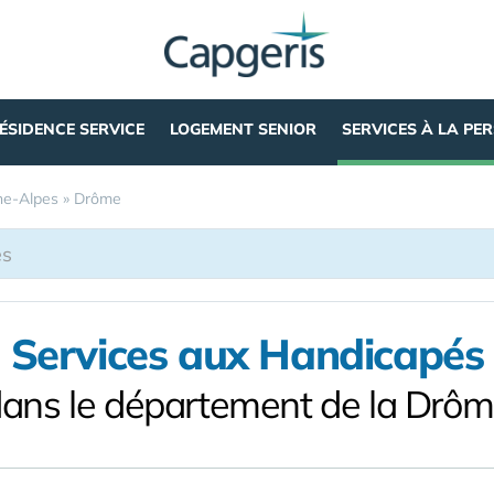
ÉSIDENCE SERVICE
LOGEMENT SENIOR
SERVICES À LA PE
e-Alpes
»
Drôme
Services aux Handicapés
ans le département de la Drô