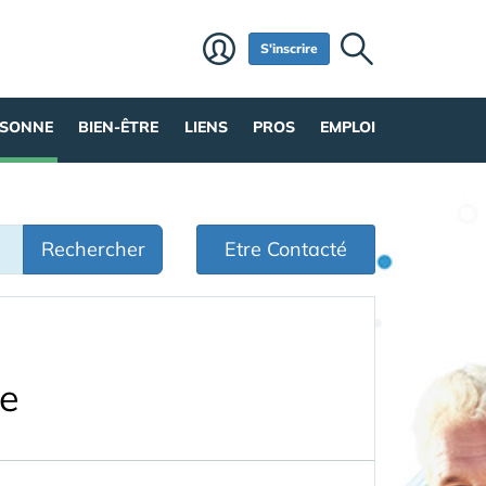
S'inscrire
RSONNE
BIEN-ÊTRE
LIENS
PROS
EMPLOI
Rechercher
Etre Contacté
me