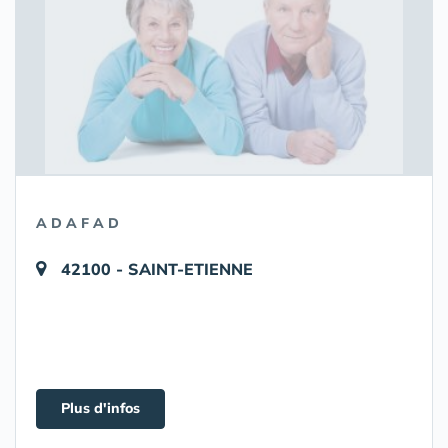
A D A F A D
42100 - SAINT-ETIENNE
Plus d'infos