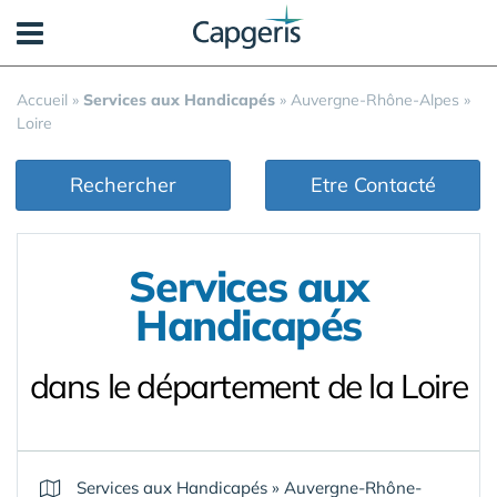
Panneau de gestion des cookies
Accueil
»
Services aux Handicapés
»
Auvergne-Rhône-Alpes
»
Loire
Rechercher
Etre Contacté
Services aux
Handicapés
dans le département de la Loire
Services aux Handicapés
»
Auvergne-Rhône-