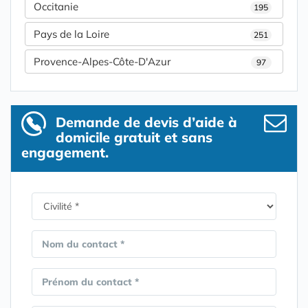
Occitanie
195
Pays de la Loire
251
Provence-Alpes-Côte-D'Azur
97
Demande de devis d’aide à
domicile gratuit et sans
engagement.
Nom du contact *
Prénom du contact *