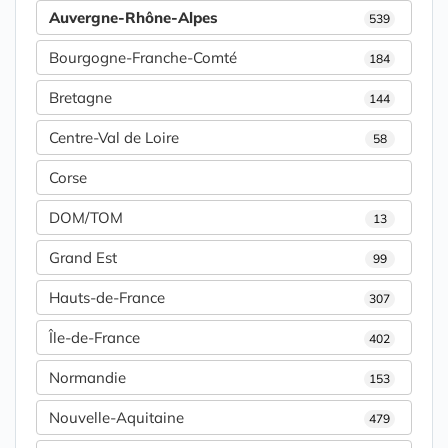
Auvergne-Rhône-Alpes
539
Bourgogne-Franche-Comté
184
Bretagne
144
Centre-Val de Loire
58
Corse
DOM/TOM
13
Grand Est
99
Hauts-de-France
307
Île-de-France
402
Normandie
153
Nouvelle-Aquitaine
479