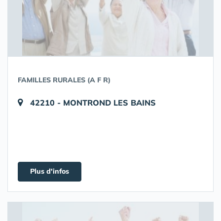
FAMILLES RURALES (A F R)
42210 - MONTROND LES BAINS
Plus d'infos