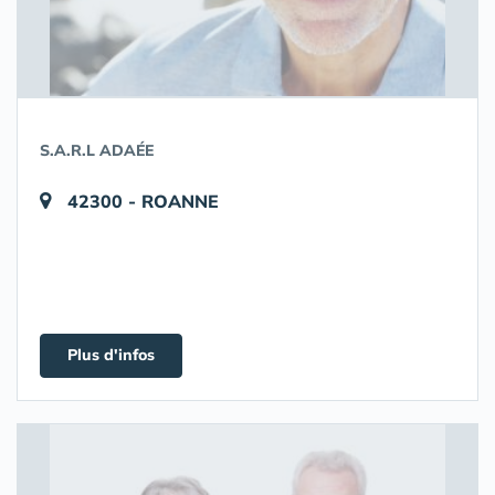
S.A.R.L ADAÉE
42300 - ROANNE
Plus d'infos