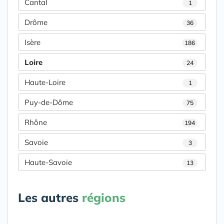
Cantal
1
Drôme
36
Isère
186
Loire
24
Haute-Loire
1
Puy-de-Dôme
75
Rhône
194
Savoie
3
Haute-Savoie
13
Les autres
régions