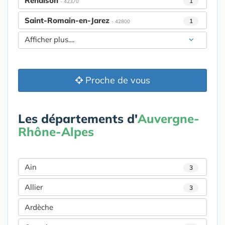
Renaison
1
- 42370
Saint-Romain-en-Jarez
1
- 42800
Afficher plus....
Proche de vous
Les départements d'
Auvergne-
Rhône-Alpes
Ain
3
Allier
3
Ardèche