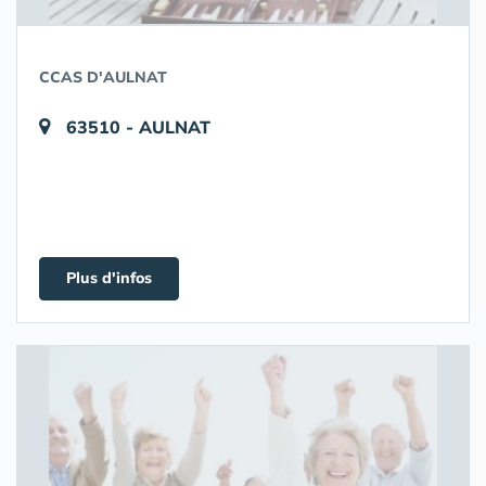
CCAS D'AULNAT
63510 - AULNAT
Plus d'infos