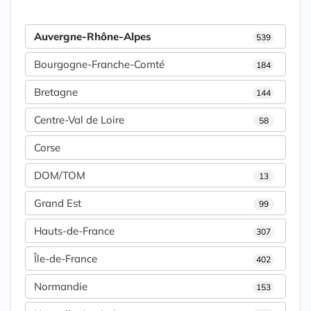
Auvergne-Rhône-Alpes
539
Bourgogne-Franche-Comté
184
Bretagne
144
Centre-Val de Loire
58
Corse
DOM/TOM
13
Grand Est
99
Hauts-de-France
307
Île-de-France
402
Normandie
153