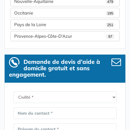
Nouvelle-Aquitaine
479
Occitanie
195
Pays de la Loire
251
Provence-Alpes-Côte-D'Azur
97
Demande de devis d’aide à
domicile gratuit et sans
engagement.
Nom du contact *
Prénom du contact *