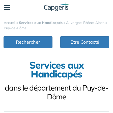
Panneau de gestion des cookies
Accueil
»
Services aux Handicapés
»
Auvergne-Rhône-Alpes
»
Puy-de-Dôme
Rechercher
Etre Contacté
Services aux
Handicapés
dans le département du Puy-de-
Dôme