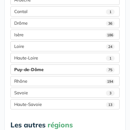
Cantal
1
Drôme
36
Isère
186
Loire
24
Haute-Loire
1
Puy-de-Dôme
75
Rhône
194
Savoie
3
Haute-Savoie
13
Les autres
régions