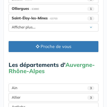
Olliergues
1
- 63880
Saint-Éloy-les-Mines
1
- 63700
Afficher plus....
Proche de vous
Les départements d'
Auvergne-
Rhône-Alpes
Ain
3
Allier
3
Ardèche