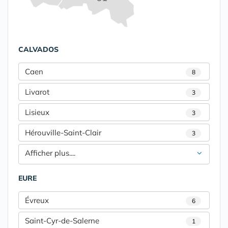
CALVADOS
Caen
8
Livarot
3
Lisieux
3
Hérouville-Saint-Clair
3
Afficher plus....
EURE
Évreux
6
Saint-Cyr-de-Salerne
1