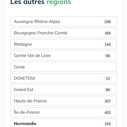
Les autres
régions
Auvergne-Rhône-Alpes
539
Bourgogne-Franche-Comté
184
Bretagne
144
Centre-Val de Loire
58
Corse
DOM/TOM
13
Grand Est
99
Hauts-de-France
307
Île-de-France
402
Normandie
153