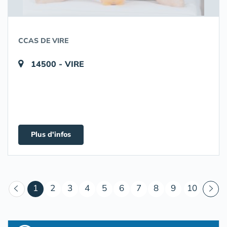
CCAS DE VIRE
14500 - VIRE
Plus d'infos
(courant)
1
2
3
4
5
6
7
8
9
10