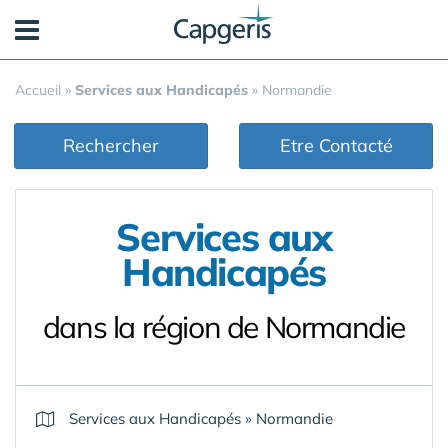
Panneau de gestion des cookies
Accueil
»
Services aux Handicapés
»
Normandie
Rechercher
Etre Contacté
Services aux
Handicapés
dans la région de Normandie
Services aux Handicapés
»
Normandie