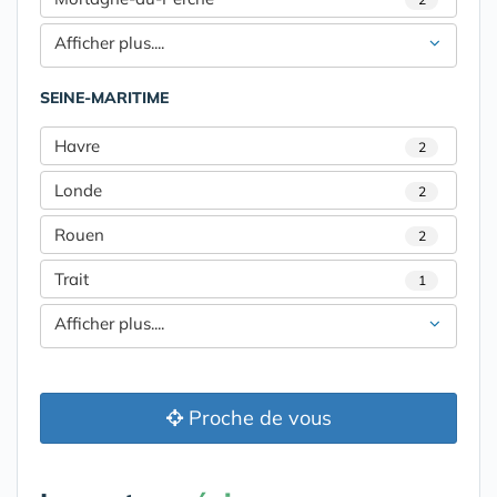
Afficher plus....
SEINE-MARITIME
Havre
2
Londe
2
Rouen
2
Trait
1
Afficher plus....
Proche de vous