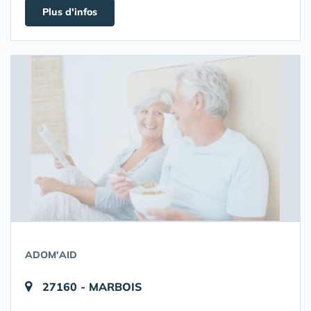
Plus d'infos
ADOM'AID
27160 - MARBOIS