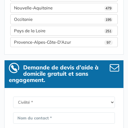
Nouvelle-Aquitaine
479
Occitanie
195
Pays de la Loire
251
Provence-Alpes-Côte-D'Azur
97
Demande de devis d’aide à
domicile gratuit et sans
engagement.
Nom du contact *