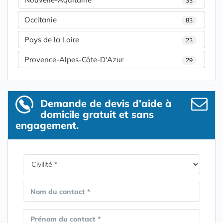
33
Occitanie
83
Pays de la Loire
23
Provence-Alpes-Côte-D'Azur
29
Demande de devis d’aide à
domicile gratuit et sans
engagement.
Nom du contact *
Prénom du contact *