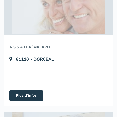
A.S.S.A.D. RÉMALARD
61110 - DORCEAU
Plus d'infos