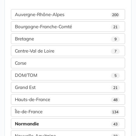
Auvergne-Rhône-Alpes
200
Bourgogne-Franche-Comté
21
Bretagne
9
Centre-Val de Loire
7
Corse
DOM/TOM
5
Grand Est
21
Hauts-de-France
48
Île-de-France
134
Normandie
43
Nouvelle-Aquitaine