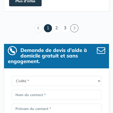
Plus d'infos
(courant)
1
2
3
Demande de devis d’aide à
domicile gratuit et sans
engagement.
Nom du contact *
Prénom du contact *