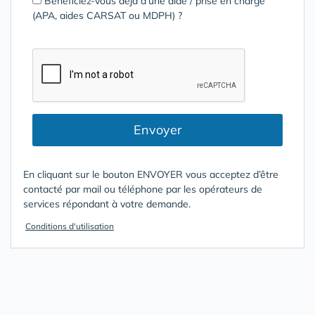
Bénéficiez-vous déjà d’une aide / prise en charge
(APA, aides CARSAT ou MDPH) ?
Envoyer
En cliquant sur le bouton ENVOYER vous acceptez d’être
contacté par mail ou téléphone par les opérateurs de
services répondant à votre demande.
Conditions d'utilisation