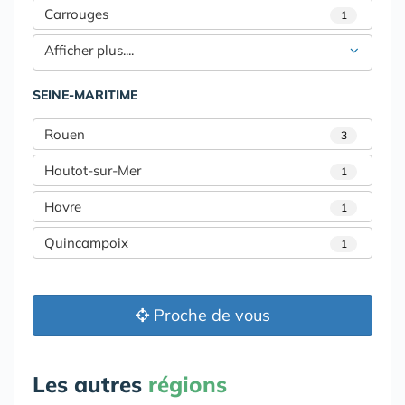
Carrouges
1
Afficher plus....
SEINE-MARITIME
Rouen
3
Hautot-sur-Mer
1
Havre
1
Quincampoix
1
Proche de vous
Les autres
régions