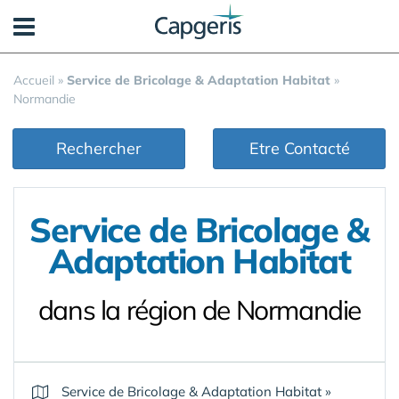
Panneau de gestion des cookies
Accueil
»
Service de Bricolage & Adaptation Habitat
»
Normandie
Rechercher
Etre Contacté
Service de Bricolage &
Adaptation Habitat
dans la région de Normandie
Service de Bricolage & Adaptation Habitat
»