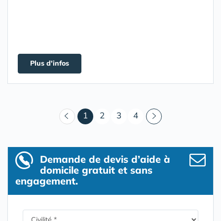
Plus d'infos
(courant)
1
2
3
4
Demande de devis d’aide à
domicile gratuit et sans
engagement.