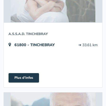
A.S.S.A.D. TINCHEBRAY
61800 - TINCHEBRAY
➔ 33.61 km
Plus d'infos