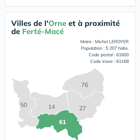
Villes de l'
Orne
et à proximité
de
Ferté-Macé
Maire : Michel LEROYER
Population : 5 207 habs.
Code postal : 61600
Code insee : 61168
76
50
14
27
61