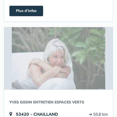
Plus d'infos
YVES GODIN ENTRETIEN ESPACES VERTS
53420 - CHAILLAND
➔ 55.8 km