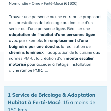
Normandie
»
Orne
»
Ferté-Macé (61600)
Trouver une personne ou une entreprise proposant
des prestations de bricolage au domicile d'un
senior ou d'une personne âgée. Réaliser une
adaptation de l'habitat d'une personne âgée
avec par exemple, le
remplacement d'une
baignoire par une douche
, la réalisation de
chemins lumineux
, l'adaptation de la cuisine aux
normes PMR, , la création d'un
monte escalier
motorisé
pour accéder à l'étage, installation
d'une rampe PMR, ...
1 Service de Bricolage & Adaptation
Habitat
à Ferté-Macé
, 15 à moins de
150 kms.