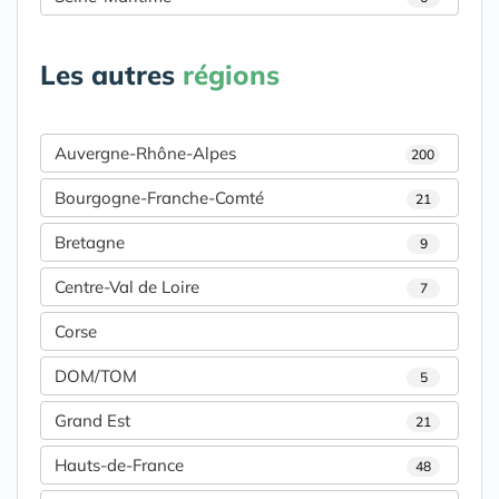
Les autres
régions
Auvergne-Rhône-Alpes
200
Bourgogne-Franche-Comté
21
Bretagne
9
Centre-Val de Loire
7
Corse
DOM/TOM
5
Grand Est
21
Hauts-de-France
48