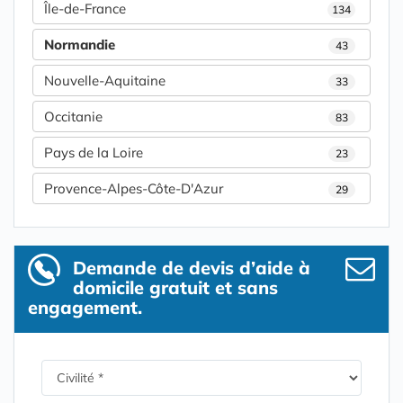
Île-de-France
134
Normandie
43
Nouvelle-Aquitaine
33
Occitanie
83
Pays de la Loire
23
Provence-Alpes-Côte-D'Azur
29
Demande de devis d’aide à
domicile gratuit et sans
engagement.