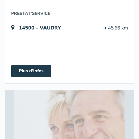
PRESTAT'SERVICE
14500 - VAUDRY
➔ 45.66 km
Plus d'infos