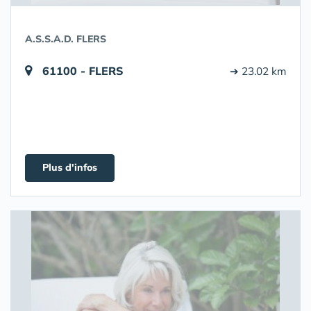
A.S.S.A.D. FLERS
61100 - FLERS
➔ 23.02 km
Plus d'infos