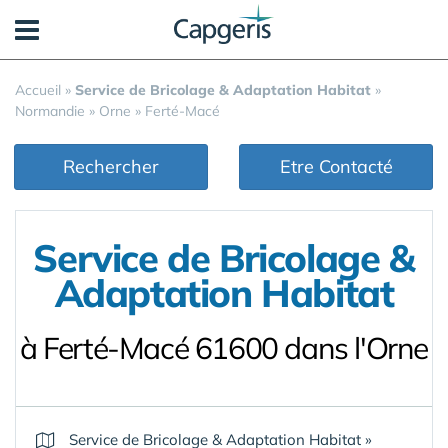
Panneau de gestion des cookies
Accueil
»
Service de Bricolage & Adaptation Habitat
»
Normandie
»
Orne
»
Ferté-Macé
Rechercher
Etre Contacté
Service de Bricolage &
Adaptation Habitat
à Ferté-Macé 61600 dans l'Orne
Service de Bricolage & Adaptation Habitat
»