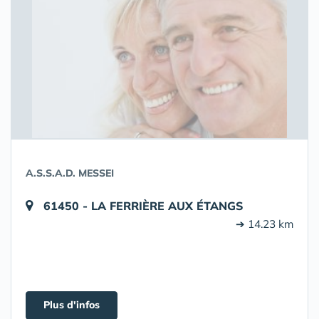
A.S.S.A.D. MESSEI
61450 - LA FERRIÈRE AUX ÉTANGS
➔ 14.23 km
Plus d'infos