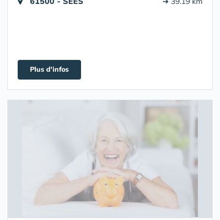
61500 - SÉES
➔ 39.19 km
Plus d'infos