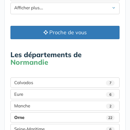
Afficher plus....
Proche de vous
Les départements de
Normandie
Calvados
7
Eure
6
Manche
2
Orne
22
Seine-Maritime
6