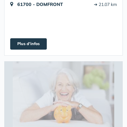
61700 - DOMFRONT
➔ 21.07 km
Plus d'infos