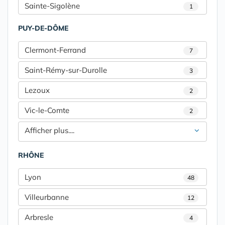
Sainte-Sigolène
1
PUY-DE-DÔME
Clermont-Ferrand
7
Saint-Rémy-sur-Durolle
3
Lezoux
2
Vic-le-Comte
2
Afficher plus....
RHÔNE
Lyon
48
Villeurbanne
12
Arbresle
4