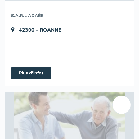
S.A.R.L ADAÉE
42300 - ROANNE
Plus d'infos