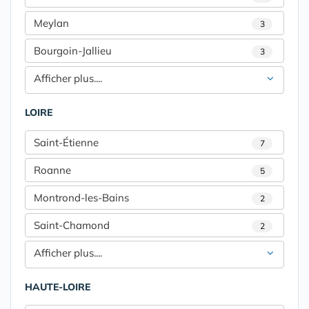
Meylan
3
Bourgoin-Jallieu
3
Afficher plus....
LOIRE
Saint-Étienne
7
Roanne
5
Montrond-les-Bains
2
Saint-Chamond
2
Afficher plus....
HAUTE-LOIRE