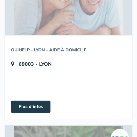
OUIHELP - LYON - AIDE À DOMICILE
69003 - LYON
Plus d'infos