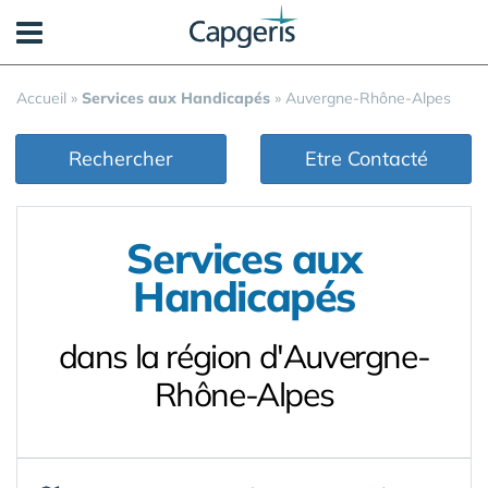
Panneau de gestion des cookies
Accueil
»
Services aux Handicapés
»
Auvergne-Rhône-Alpes
Rechercher
Etre Contacté
Services aux
Handicapés
dans la région d'Auvergne-
Rhône-Alpes