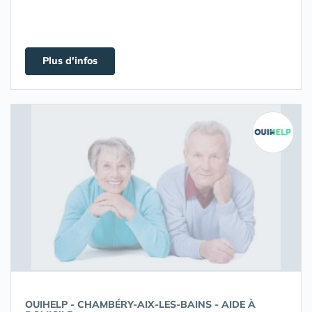
Plus d'infos
OUIHELP - CHAMBÉRY-AIX-LES-BAINS - AIDE À