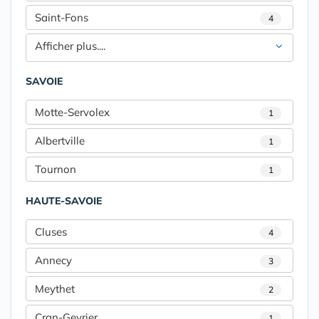
Saint-Fons
4
Afficher plus....
SAVOIE
Motte-Servolex
1
Albertville
1
Tournon
1
HAUTE-SAVOIE
Cluses
4
Annecy
3
Meythet
2
Cran-Gevrier
1