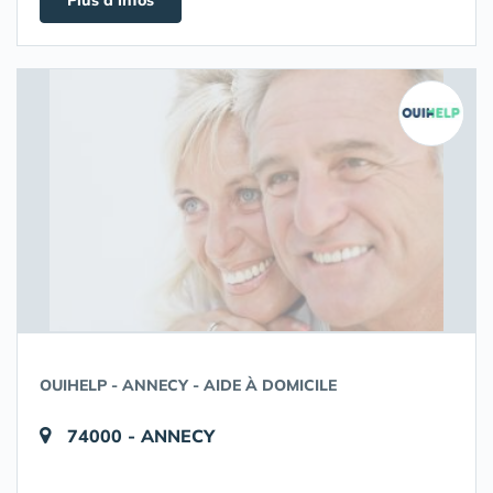
Plus d'infos
OUIHELP - ANNECY - AIDE À DOMICILE
74000 - ANNECY