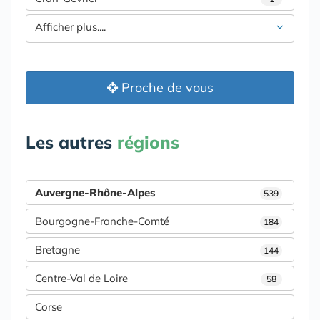
Afficher plus....
Proche de vous
Les autres
régions
Auvergne-Rhône-Alpes
539
Bourgogne-Franche-Comté
184
Bretagne
144
Centre-Val de Loire
58
Corse