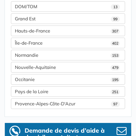
DOM/TOM
13
Grand Est
99
Hauts-de-France
307
Île-de-France
402
Normandie
153
Nouvelle-Aquitaine
479
Occitanie
195
Pays de la Loire
251
Provence-Alpes-Côte-D'Azur
97
Demande de devis d’aide à