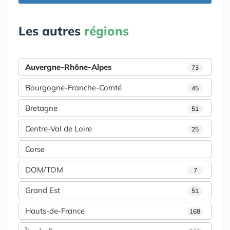
Les autres
régions
Auvergne-Rhône-Alpes
73
Bourgogne-Franche-Comté
45
Bretagne
51
Centre-Val de Loire
25
Corse
DOM/TOM
7
Grand Est
51
Hauts-de-France
168