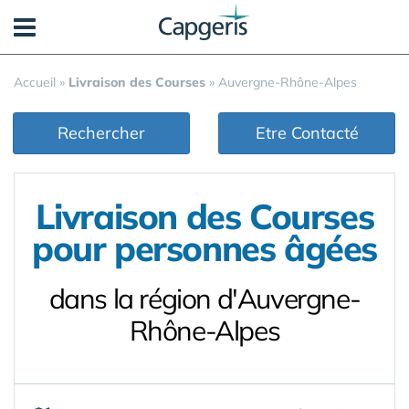
Panneau de gestion des cookies
Accueil
»
Livraison des Courses
»
Auvergne-Rhône-Alpes
Rechercher
Etre Contacté
Livraison des Courses
pour personnes âgées
dans la région d'Auvergne-
Rhône-Alpes