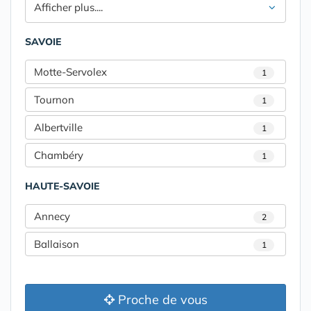
Afficher plus....
SAVOIE
Motte-Servolex
1
Tournon
1
Albertville
1
Chambéry
1
HAUTE-SAVOIE
Annecy
2
Ballaison
1
Proche de vous