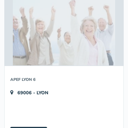
APEF LYON 6
69006 - LYON