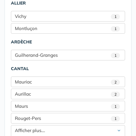
ALLIER
Vichy
1
Montluçon
1
ARDÈCHE
Guilherand-Granges
1
CANTAL
Mauriac
2
Aurillac
2
Maurs
1
Rouget-Pers
1
Afficher plus....