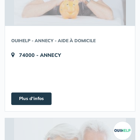
OUIHELP - ANNECY - AIDE À DOMICILE
74000 - ANNECY
Plus d'infos