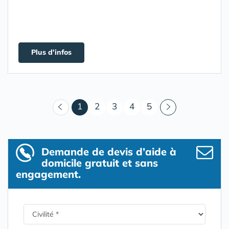
Plus d'infos
(courant)
1
2
3
4
5
Demande de devis d’aide à
domicile gratuit et sans
engagement.