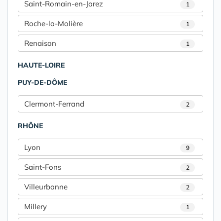
Saint-Romain-en-Jarez
1
Roche-la-Molière
1
Renaison
1
HAUTE-LOIRE
PUY-DE-DÔME
Clermont-Ferrand
2
RHÔNE
Lyon
9
Saint-Fons
2
Villeurbanne
2
Millery
1