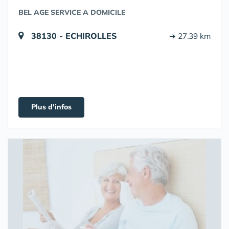
BEL AGE SERVICE A DOMICILE
38130 - ECHIROLLES
➔ 27.39 km
Plus d'infos