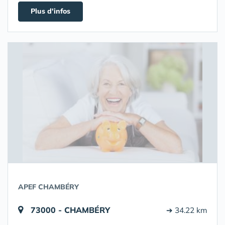
Plus d'infos
APEF CHAMBÉRY
73000 - CHAMBÉRY
➔ 34.22 km