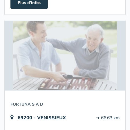
Plus d'infos
FORTUNA S A D
69200 - VENISSIEUX
➔ 66.63 km