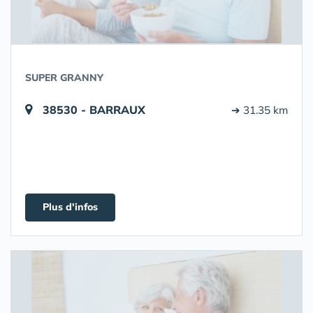
SUPER GRANNY
38530 - BARRAUX
➔ 31.35 km
Plus d'infos