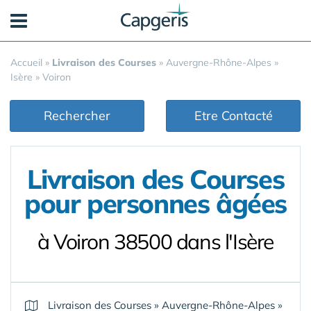
Panneau de gestion des cookies
Accueil
»
Livraison des Courses
»
Auvergne-Rhône-Alpes
»
Isère
»
Voiron
Rechercher
Etre Contacté
Livraison des Courses
pour personnes âgées
à Voiron 38500 dans l'Isère
Livraison des Courses
»
Auvergne-Rhône-Alpes
»