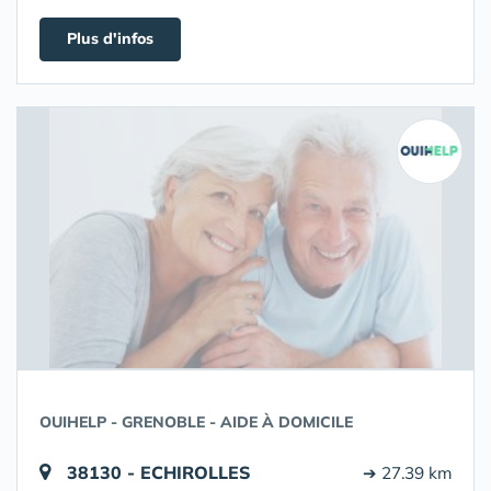
Plus d'infos
OUIHELP - GRENOBLE - AIDE À DOMICILE
38130 - ECHIROLLES
➔ 27.39 km