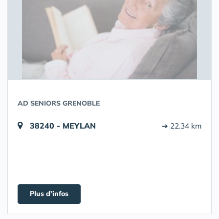
AD SENIORS GRENOBLE
38240 - MEYLAN
➔ 22.34 km
Plus d'infos