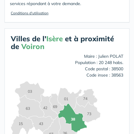
services répondant à votre demande.
Conditions d'utilisation
Villes de l'
Isère
et à proximité
de
Voiron
Maire : Julien POLAT
Population : 20 248 habs.
Code postal : 38500
Code insee : 38563
03
74
01
69
42
63
73
38
15
43
26