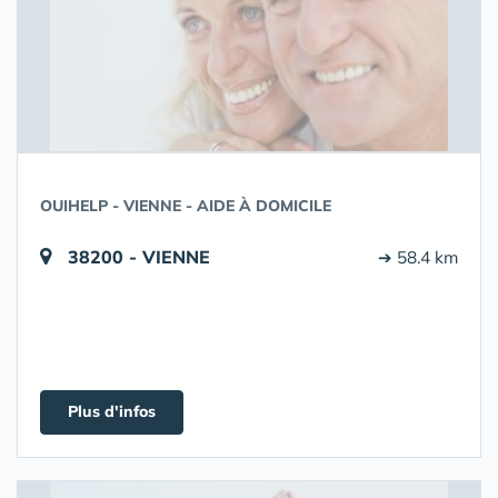
OUIHELP - VIENNE - AIDE À DOMICILE
38200 - VIENNE
➔ 58.4 km
Plus d'infos