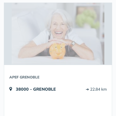
APEF GRENOBLE
38000 - GRENOBLE
➔ 22.84 km