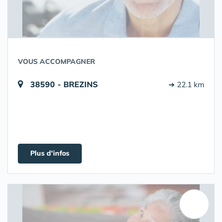
VOUS ACCOMPAGNER
38590 - BREZINS
➔ 22.1 km
Plus d'infos