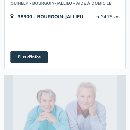
OUIHELP - BOURGOIN-JALLIEU - AIDE À DOMICILE
38300 - BOURGOIN-JALLIEU
➔ 34.75 km
Plus d'infos