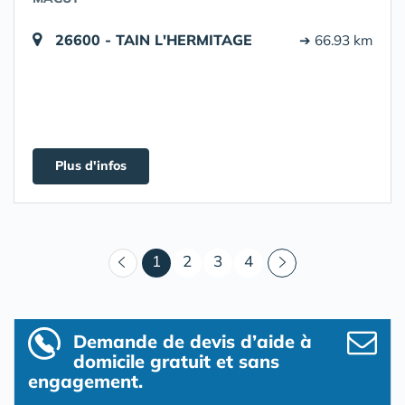
26600 - TAIN L'HERMITAGE
➔ 66.93 km
Plus d'infos
(courant)
1
2
3
4
Demande de devis d’aide à
domicile gratuit et sans
engagement.