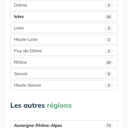
Drôme
3
Isère
10
Loire
3
Haute-Loire
1
Puy-de-Dôme
2
Rhône
20
Savoie
5
Haute-Savoie
3
Les autres
régions
Auvergne-Rhône-Alpes
73