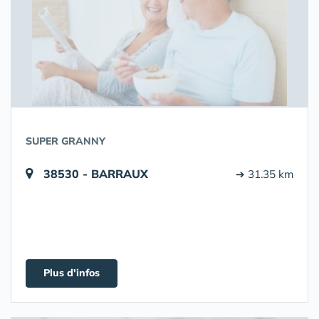
SUPER GRANNY
38530 - BARRAUX
➔ 31.35 km
Plus d'infos