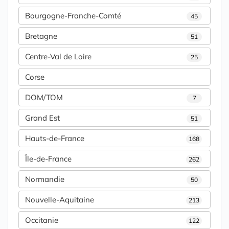
Bourgogne-Franche-Comté
45
Bretagne
51
Centre-Val de Loire
25
Corse
DOM/TOM
7
Grand Est
51
Hauts-de-France
168
Île-de-France
262
Normandie
50
Nouvelle-Aquitaine
213
Occitanie
122