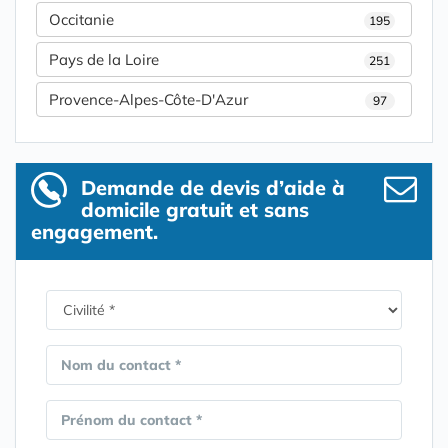
Occitanie
195
Pays de la Loire
251
Provence-Alpes-Côte-D'Azur
97
Demande de devis d’aide à
domicile gratuit et sans
engagement.
Nom du contact *
Prénom du contact *