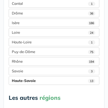
Cantal
1
Drôme
36
Isère
186
Loire
24
Haute-Loire
1
Puy-de-Dôme
75
Rhône
194
Savoie
3
Haute-Savoie
13
Les autres
régions