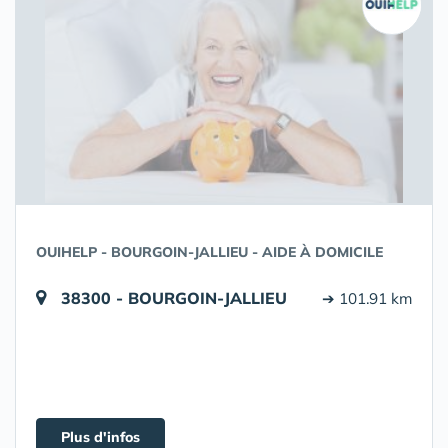
OUIHELP - BOURGOIN-JALLIEU - AIDE À DOMICILE
38300 - BOURGOIN-JALLIEU
➔ 101.91 km
Plus d'infos