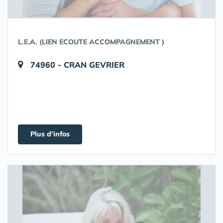
L.E.A. (LIEN ECOUTE ACCOMPAGNEMENT )
74960 - CRAN GEVRIER
Plus d'infos