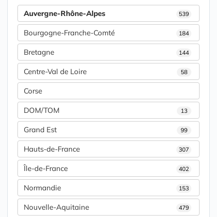
Auvergne-Rhône-Alpes
539
Bourgogne-Franche-Comté
184
Bretagne
144
Centre-Val de Loire
58
Corse
DOM/TOM
13
Grand Est
99
Hauts-de-France
307
Île-de-France
402
Normandie
153
Nouvelle-Aquitaine
479