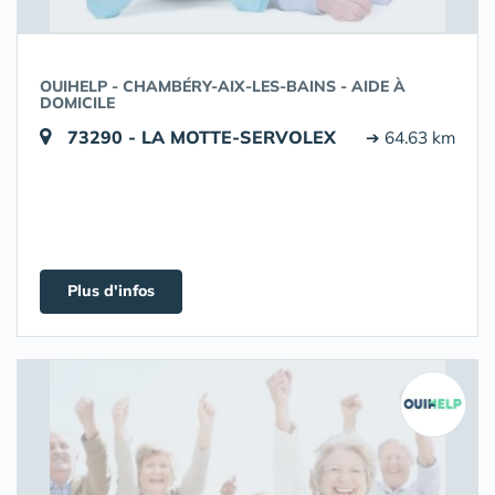
OUIHELP - CHAMBÉRY-AIX-LES-BAINS - AIDE À
DOMICILE
73290 - LA MOTTE-SERVOLEX
➔ 64.63 km
Plus d'infos