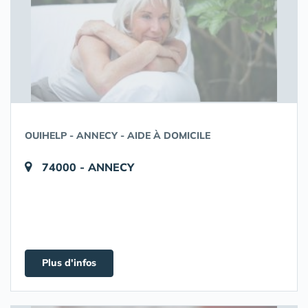
OUIHELP - ANNECY - AIDE À DOMICILE
74000 - ANNECY
Plus d'infos