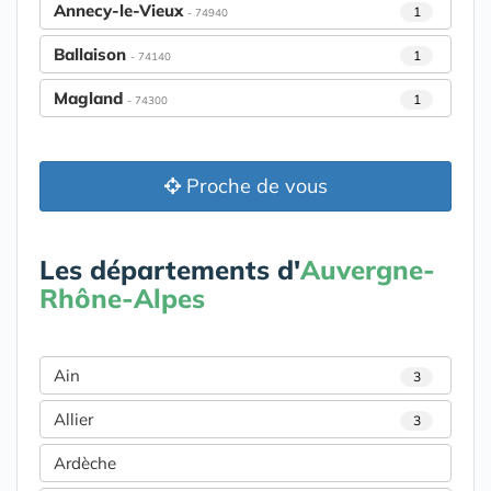
Annecy-le-Vieux
1
- 74940
Ballaison
1
- 74140
Magland
1
- 74300
Proche de vous
Les départements d'
Auvergne-
Rhône-Alpes
Ain
3
Allier
3
Ardèche