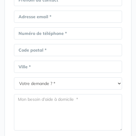
Prénom du contact *
Adresse email *
Numéro de téléphone *
Code postal *
Ville *