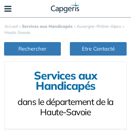
Panneau de gestion des cookies
Accueil
»
Services aux Handicapés
»
Auvergne-Rhône-Alpes
»
Haute-Savoie
Rechercher
Etre Contacté
Services aux
Handicapés
dans le département de la
Haute-Savoie