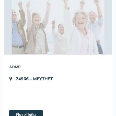
ADMR
74966 - MEYTHET
Plus d'infos