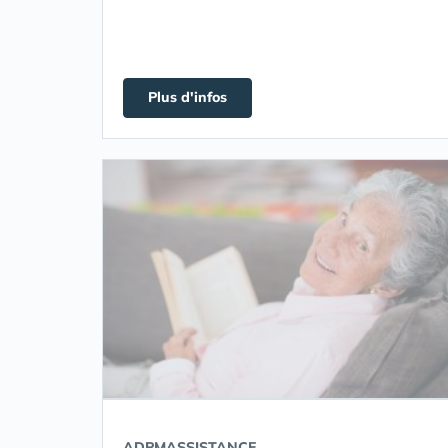
Plus d'infos
ADPMASSISTANCE