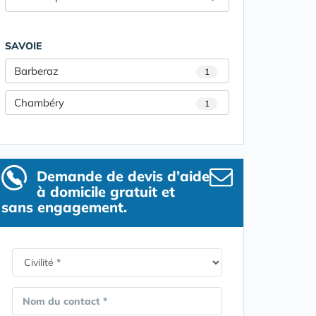
SAVOIE
Barberaz
1
Chambéry
1
Demande de devis d’aide
à domicile gratuit et
sans engagement.
Nom du contact *