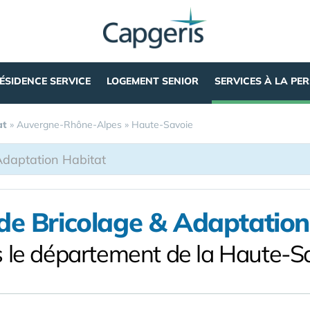
ÉSIDENCE SERVICE
LOGEMENT SENIOR
SERVICES À LA PE
at
»
Auvergne-Rhône-Alpes
»
Haute-Savoie
 de Bricolage & Adaptation
 le département de la Haute-S