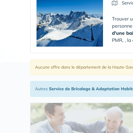
Servi
Trouver u
personne
d'une ba
PMR, , la
Aucune offre
dans le département de la Haute-Sav
Autres
Service de Bricolage & Adaptation Habit