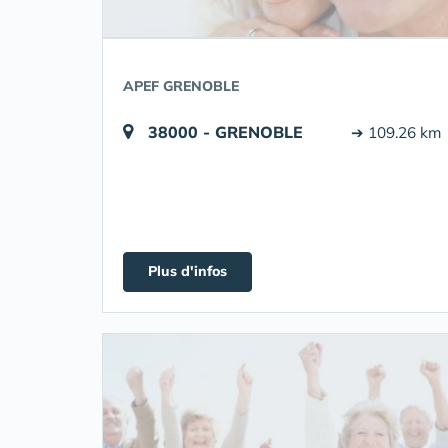
APEF GRENOBLE
38000 - GRENOBLE
➔ 109.26 km
Plus d'infos