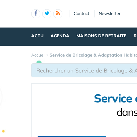
Panneau de gestion des cookies
Contact
Newsletter
ACTU
AGENDA
MAISONS DE RETRAITE
R
Accueil
»
Service de Bricolage & Adaptation Habit
Service
dans