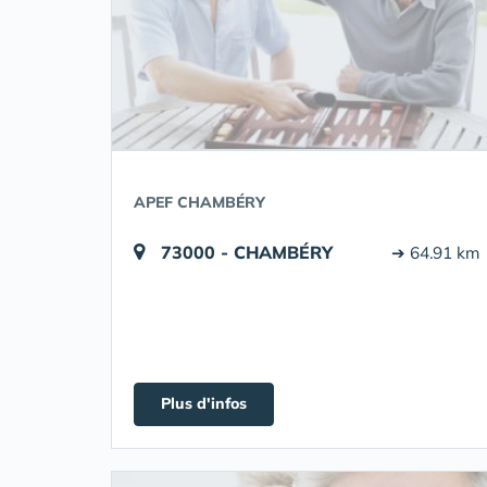
APEF CHAMBÉRY
73000 - CHAMBÉRY
➔ 64.91 km
Plus d'infos