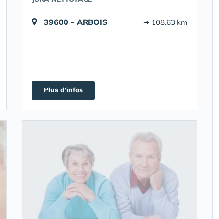
39600 - ARBOIS
➔ 108.63 km
Plus d'infos