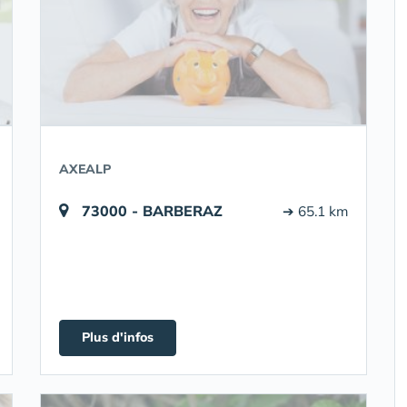
AXEALP
73000 - BARBERAZ
➔ 65.1 km
Plus d'infos