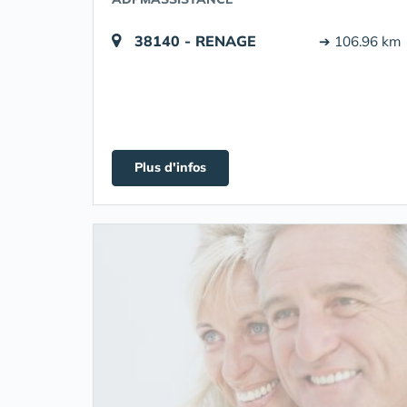
38140 - RENAGE
➔ 106.96 km
Plus d'infos