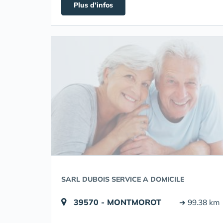
Plus d'infos
SARL DUBOIS SERVICE A DOMICILE
39570 - MONTMOROT
➔ 99.38 km