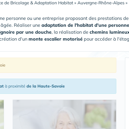
ce de Bricolage & Adaptation Habitat
»
Auvergne-Rhône-Alpes
»
ne personne ou une entreprise proposant des prestations de 
 âgée. Réaliser une
adaptation de l'habitat d'une personn
ignoire par une douche
, la réalisation de
chemins lumineu
 création d'un
monte escalier motorisé
pour accéder à l'étag
oie
at
à proximité
de la Haute-Savoie