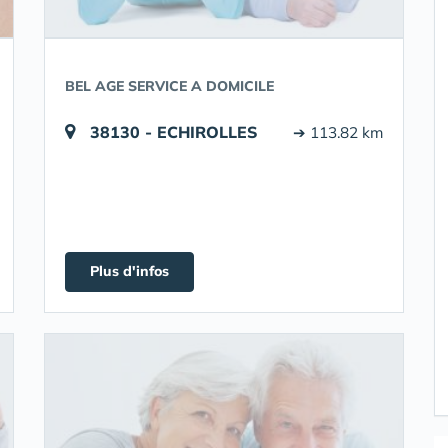
BEL AGE SERVICE A DOMICILE
38130 - ECHIROLLES
➔ 113.82 km
Plus d'infos