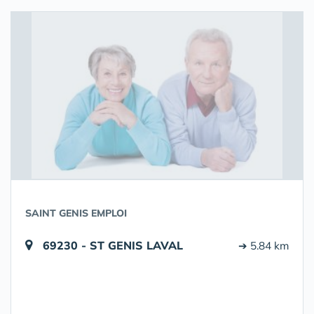
SAINT GENIS EMPLOI
69230 - ST GENIS LAVAL
➔ 5.84 km