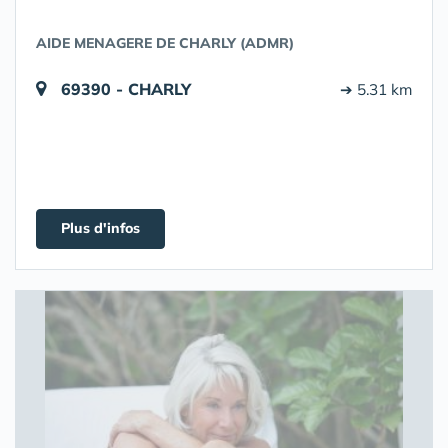
AIDE MENAGERE DE CHARLY (ADMR)
69390 - CHARLY
➔ 5.31 km
Plus d'infos