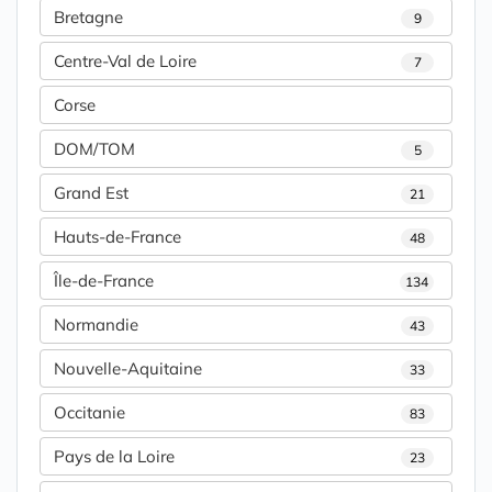
Bretagne
9
Centre-Val de Loire
7
Corse
DOM/TOM
5
Grand Est
21
Hauts-de-France
48
Île-de-France
134
Normandie
43
Nouvelle-Aquitaine
33
Occitanie
83
Pays de la Loire
23