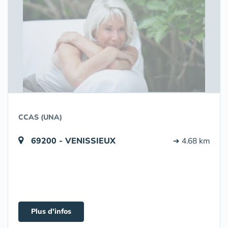
CCAS (UNA)
69200 - VENISSIEUX
➔ 4.68 km
Plus d'infos