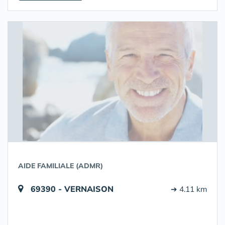
AIDE FAMILIALE (ADMR)
69390 - VERNAISON
➔ 4.11 km