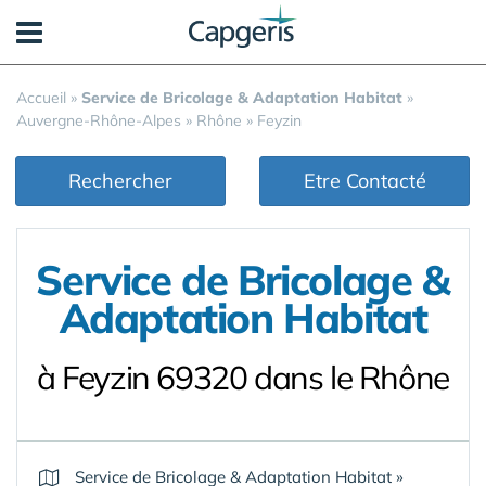
Panneau de gestion des cookies
Accueil
»
Service de Bricolage & Adaptation Habitat
»
Auvergne-Rhône-Alpes
»
Rhône
»
Feyzin
Rechercher
Etre Contacté
Service de Bricolage &
Adaptation Habitat
à Feyzin 69320 dans le Rhône
Service de Bricolage & Adaptation Habitat
»