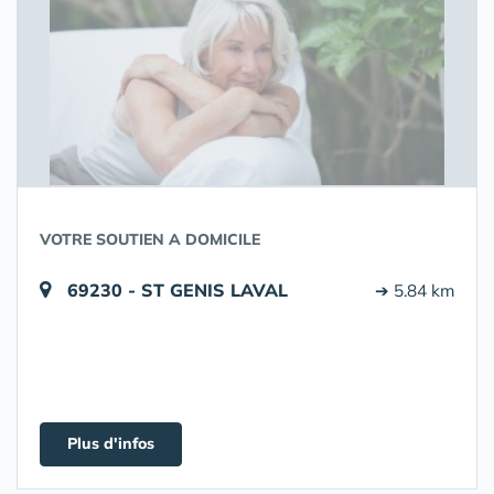
VOTRE SOUTIEN A DOMICILE
69230 - ST GENIS LAVAL
➔ 5.84 km
Plus d'infos