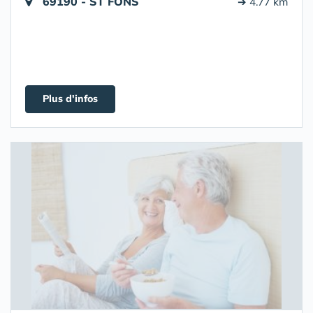
69190 - ST FONS
➔ 4.77 km
Plus d'infos