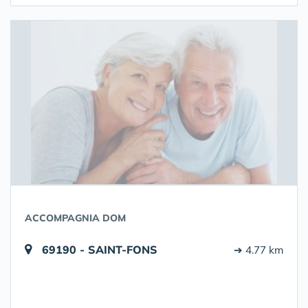
ACCOMPAGNIA DOM
69190 - SAINT-FONS
➔ 4.77 km