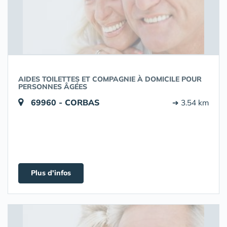
AIDES TOILETTES ET COMPAGNIE À DOMICILE POUR
PERSONNES ÂGÉES
69960 - CORBAS
➔ 3.54 km
Plus d'infos