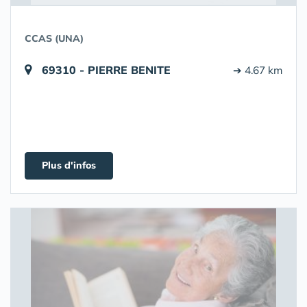
CCAS (UNA)
69310 - PIERRE BENITE
➔ 4.67 km
Plus d'infos