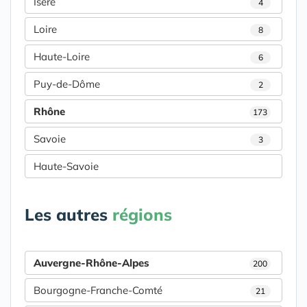
Isère
4
Loire
8
Haute-Loire
6
Puy-de-Dôme
2
Rhône
173
Savoie
3
Haute-Savoie
Les autres
régions
Auvergne-Rhône-Alpes
200
Bourgogne-Franche-Comté
21