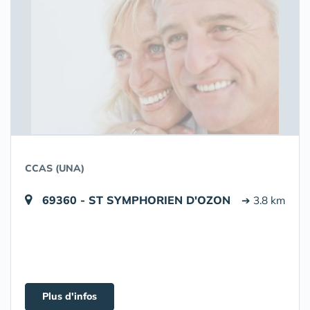
CCAS (UNA)
69360 - ST SYMPHORIEN D'OZON
➔ 3.8 km
Plus d'infos