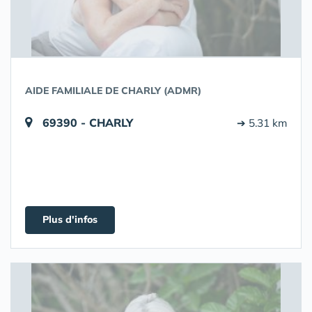
AIDE FAMILIALE DE CHARLY (ADMR)
69390 - CHARLY
➔ 5.31 km
Plus d'infos