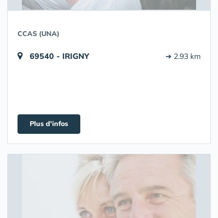
CCAS (UNA)
69540 - IRIGNY
➔ 2.93 km
Plus d'infos