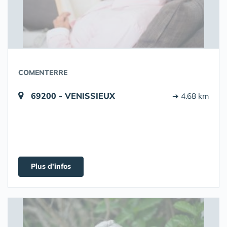
COMENTERRE
69200 - VENISSIEUX
➔ 4.68 km
Plus d'infos