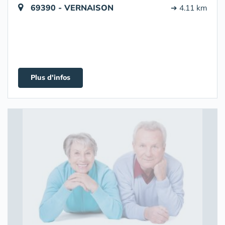
69390 - VERNAISON
➔ 4.11 km
Plus d'infos