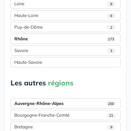
Loire
8
Haute-Loire
6
Puy-de-Dôme
2
Rhône
173
Savoie
3
Haute-Savoie
Les autres
régions
Auvergne-Rhône-Alpes
200
Bourgogne-Franche-Comté
21
Bretagne
9