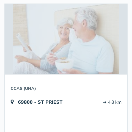
CCAS (UNA)
69800 - ST PRIEST
➔ 4.8 km