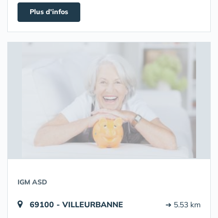
Plus d'infos
IGM ASD
69100 - VILLEURBANNE
➔ 5.53 km