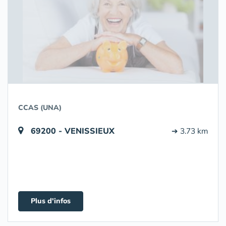
CCAS (UNA)
69200 - VENISSIEUX
➔ 3.73 km
Plus d'infos