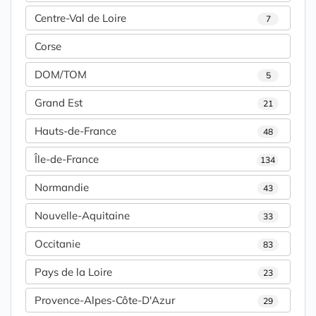
Centre-Val de Loire
7
Corse
DOM/TOM
5
Grand Est
21
Hauts-de-France
48
Île-de-France
134
Normandie
43
Nouvelle-Aquitaine
33
Occitanie
83
Pays de la Loire
23
Provence-Alpes-Côte-D'Azur
29