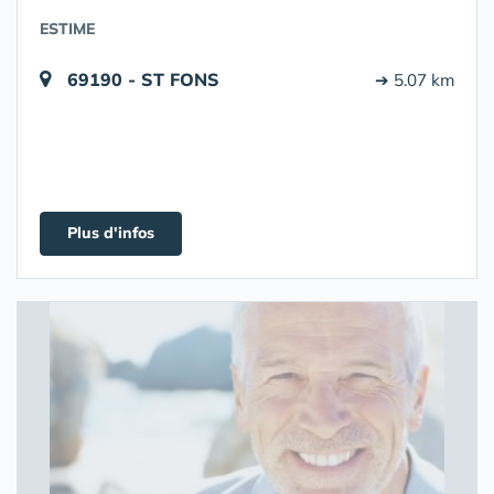
ESTIME
69190 - ST FONS
➔ 5.07 km
Plus d'infos