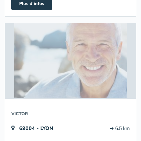
Plus d'infos
VICTOR
69004 - LYON
➔ 6.5 km