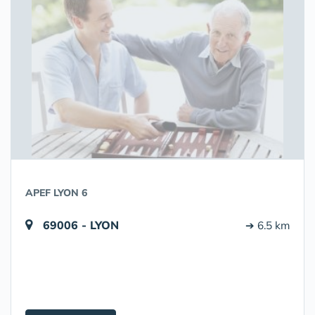
APEF LYON 6
69006 - LYON
➔ 6.5 km