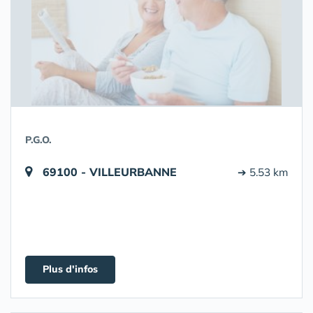
P.G.O.
69100 - VILLEURBANNE
➔ 5.53 km
Plus d'infos