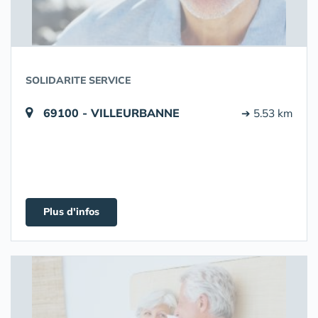
SOLIDARITE SERVICE
69100 - VILLEURBANNE
➔ 5.53 km
Plus d'infos