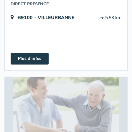
DIRECT PRESENCE
69100 - VILLEURBANNE
➔ 5.53 km
Plus d'infos