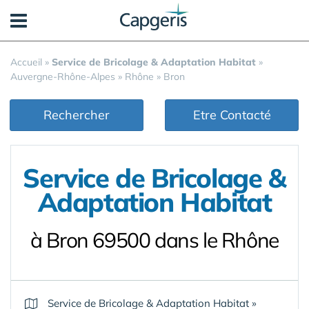
Panneau de gestion des cookies
Accueil
»
Service de Bricolage & Adaptation Habitat
»
Auvergne-Rhône-Alpes
»
Rhône
»
Bron
Rechercher
Etre Contacté
Service de Bricolage &
Adaptation Habitat
à Bron 69500 dans le Rhône
Service de Bricolage & Adaptation Habitat
»