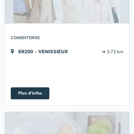
COMENTERRE
69200 - VENISSIEUX
➔ 3.73 km
Plus d'infos