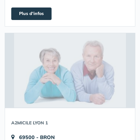
Plus d'infos
A2MICILE LYON 1
69500 - BRON