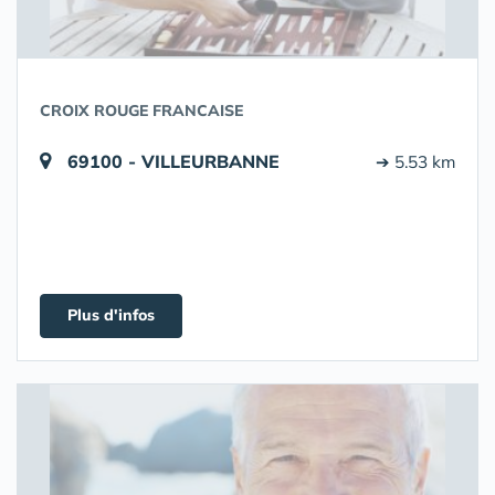
CROIX ROUGE FRANCAISE
69100 - VILLEURBANNE
➔ 5.53 km
Plus d'infos