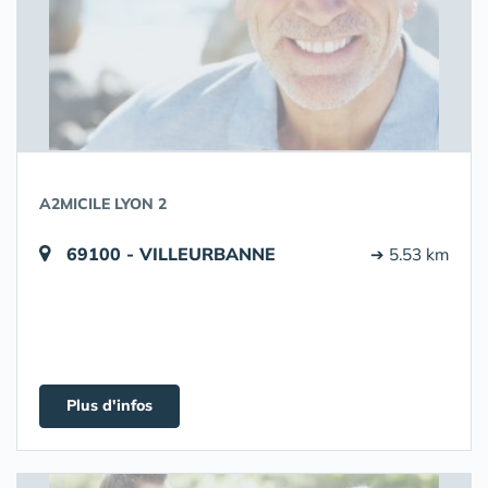
A2MICILE LYON 2
69100 - VILLEURBANNE
➔ 5.53 km
Plus d'infos