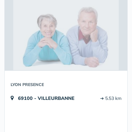
LYON PRESENCE
69100 - VILLEURBANNE
➔ 5.53 km