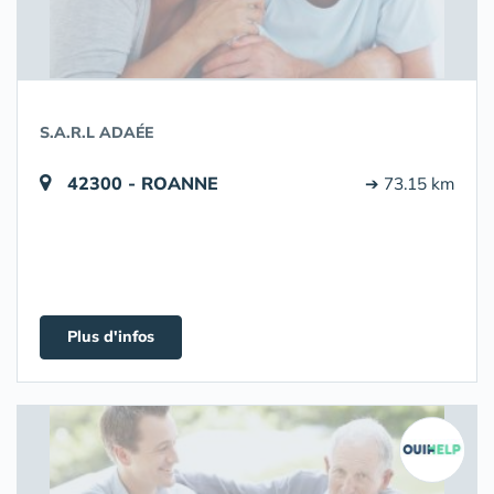
S.A.R.L ADAÉE
42300 - ROANNE
➔ 73.15 km
Plus d'infos