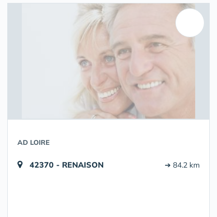
AD LOIRE
42370 - RENAISON
➔ 84.2 km