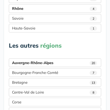
Rhône
4
Savoie
2
Haute-Savoie
1
Les autres
régions
Auvergne-Rhône-Alpes
20
Bourgogne-Franche-Comté
7
Bretagne
13
Centre-Val de Loire
8
Corse