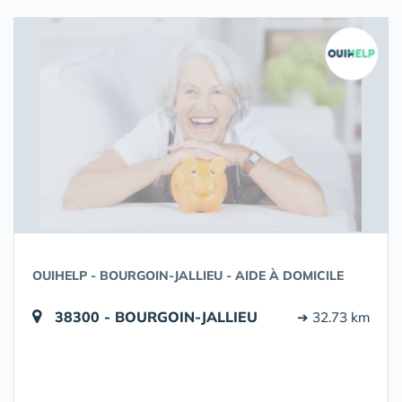
OUIHELP - BOURGOIN-JALLIEU - AIDE À DOMICILE
38300 - BOURGOIN-JALLIEU
➔ 32.73 km