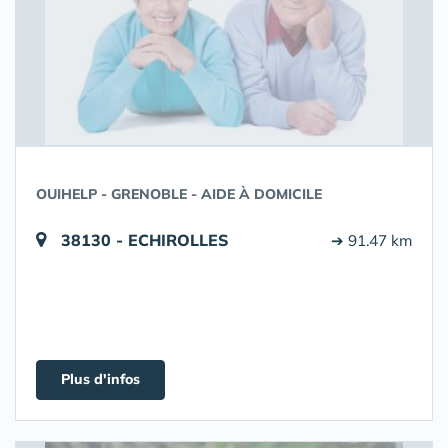
OUIHELP - GRENOBLE - AIDE À DOMICILE
38130 - ECHIROLLES
➔ 91.47 km
Plus d'infos