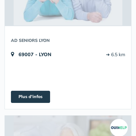
AD SENIORS LYON
69007 - LYON
➔ 6.5 km
Plus d'infos