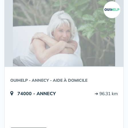
OUIHELP - ANNECY - AIDE À DOMICILE
74000 - ANNECY
➔ 96.31 km