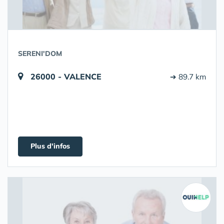
SERENI'DOM
26000 - VALENCE
➔ 89.7 km
Plus d'infos