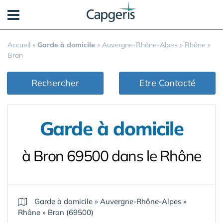
Panneau de gestion des cookies
Accueil
»
Garde à domicile
»
Auvergne-Rhône-Alpes
»
Rhône
»
Bron
Rechercher
Etre Contacté
Garde à domicile
à Bron 69500 dans le Rhône
Garde à domicile
»
Auvergne-Rhône-Alpes
»
Rhône
»
Bron (69500)