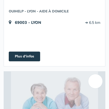
OUIHELP - LYON - AIDE À DOMICILE
69003 - LYON
➔ 6.5 km
Plus d'infos