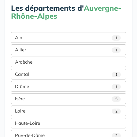
Les départements d'
Auvergne-
Rhône-Alpes
Ain
1
Allier
1
Ardèche
Cantal
1
Drôme
1
Isère
5
Loire
2
Haute-Loire
Puy-de-Dôme
2