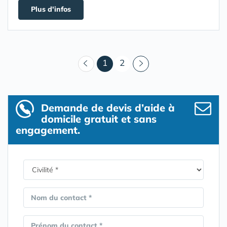
Plus d'infos
(courant)
1
2
Demande de devis d’aide à
domicile gratuit et sans
engagement.
Nom du contact *
Prénom du contact *