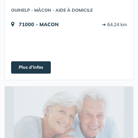
OUIHELP - MÂCON - AIDE À DOMICILE
71000 - MACON
➔ 64.24 km
Plus d'infos