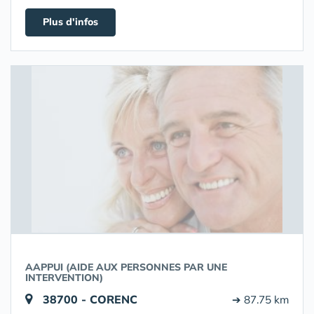
Plus d'infos
AAPPUI (AIDE AUX PERSONNES PAR UNE
INTERVENTION)
38700 - CORENC
➔ 87.75 km