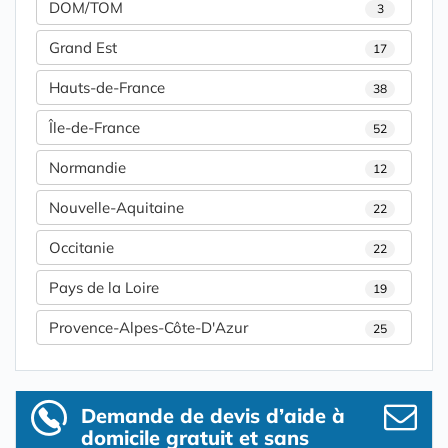
DOM/TOM
3
Grand Est
17
Hauts-de-France
38
Île-de-France
52
Normandie
12
Nouvelle-Aquitaine
22
Occitanie
22
Pays de la Loire
19
Provence-Alpes-Côte-D'Azur
25
Demande de devis d’aide à
domicile gratuit et sans