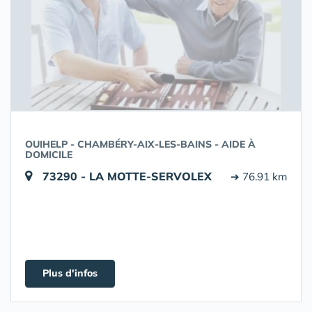
OUIHELP - CHAMBÉRY-AIX-LES-BAINS - AIDE À
DOMICILE
73290 - LA MOTTE-SERVOLEX
➔ 76.91 km
Plus d'infos