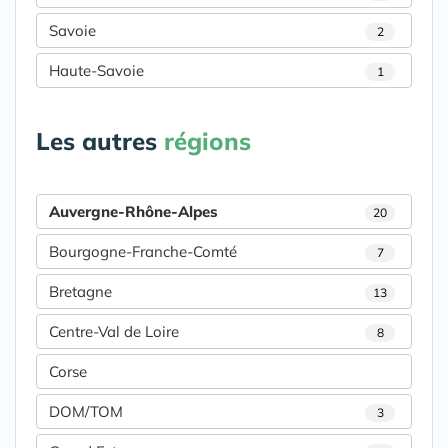
Savoie
2
Haute-Savoie
1
Les autres
régions
Auvergne-Rhône-Alpes
20
Bourgogne-Franche-Comté
7
Bretagne
13
Centre-Val de Loire
8
Corse
DOM/TOM
3