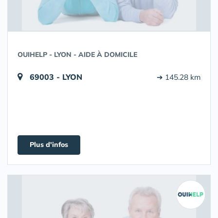
OUIHELP - LYON - AIDE À DOMICILE
69003 - LYON
➔ 145.28 km
Plus d'infos