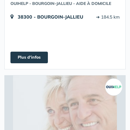
OUIHELP - BOURGOIN-JALLIEU - AIDE À DOMICILE
38300 - BOURGOIN-JALLIEU
➔ 184.5 km
Plus d'infos