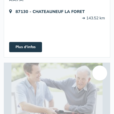
87130 - CHATEAUNEUF LA FORET
➔ 143.52 km
Plus d'infos