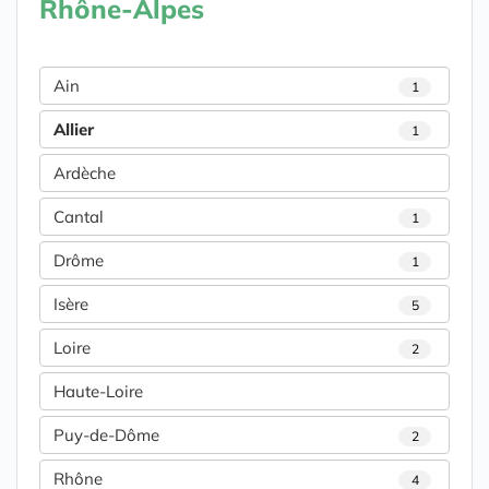
Rhône-Alpes
Ain
1
Allier
1
Ardèche
Cantal
1
Drôme
1
Isère
5
Loire
2
Haute-Loire
Puy-de-Dôme
2
Rhône
4