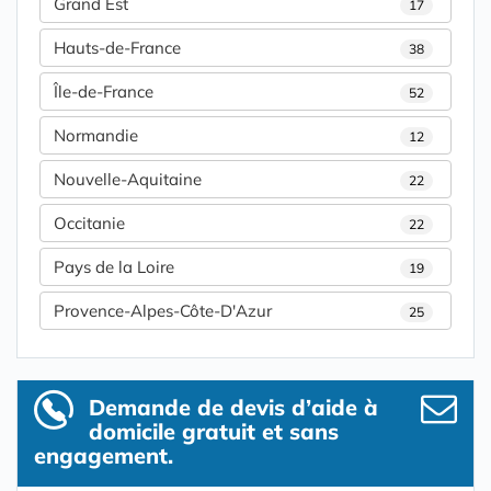
Grand Est
17
Hauts-de-France
38
Île-de-France
52
Normandie
12
Nouvelle-Aquitaine
22
Occitanie
22
Pays de la Loire
19
Provence-Alpes-Côte-D'Azur
25
Demande de devis d’aide à
domicile gratuit et sans
engagement.