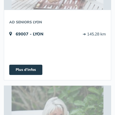
AD SENIORS LYON
69007 - LYON
➔ 145.28 km
Plus d'infos