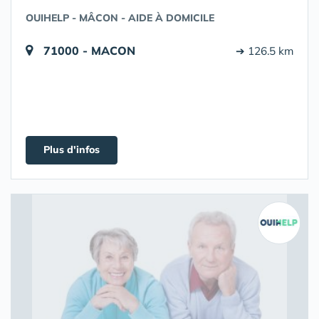
OUIHELP - MÂCON - AIDE À DOMICILE
71000 - MACON
➔ 126.5 km
Plus d'infos