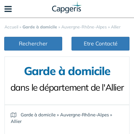
Panneau de gestion des cookies
Accueil
»
Garde à domicile
»
Auvergne-Rhône-Alpes
»
Allier
Rechercher
Etre Contacté
Garde à domicile
dans le département de l'Allier
Garde à domicile
»
Auvergne-Rhône-Alpes
»
Allier