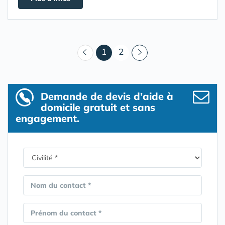
(courant)
1
2
Demande de devis d’aide à
domicile gratuit et sans
engagement.
Nom du contact *
Prénom du contact *