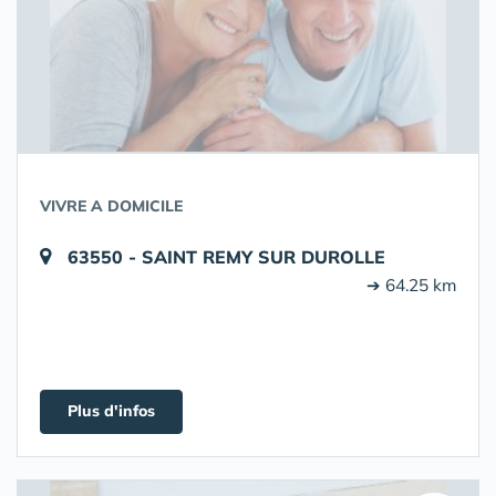
VIVRE A DOMICILE
63550 - SAINT REMY SUR DUROLLE
➔ 64.25 km
Plus d'infos