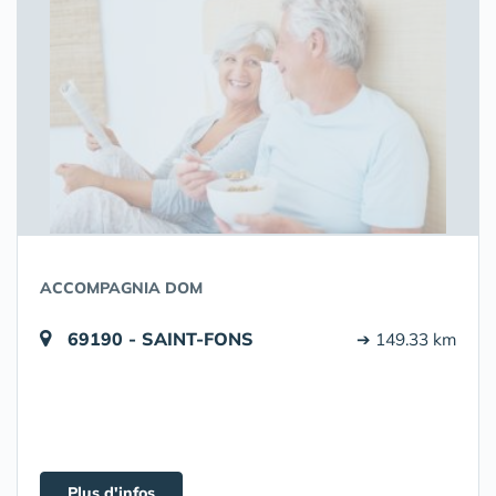
ACCOMPAGNIA DOM
69190 - SAINT-FONS
➔ 149.33 km
Plus d'infos