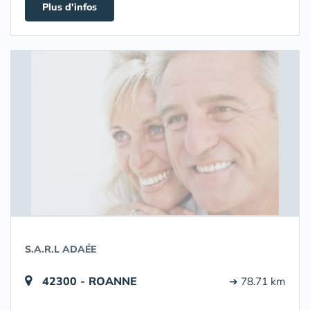
Plus d'infos
S.A.R.L ADAÉE
42300 - ROANNE
➔ 78.71 km