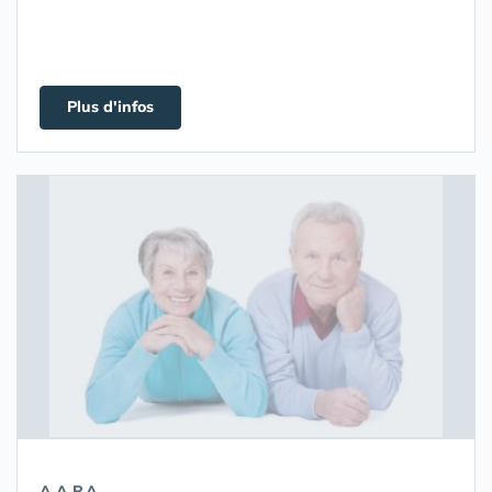
Plus d'infos
A.A.P.A.