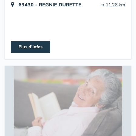
69430 - REGNIE DURETTE
➔ 11.26 km
Plus d'infos