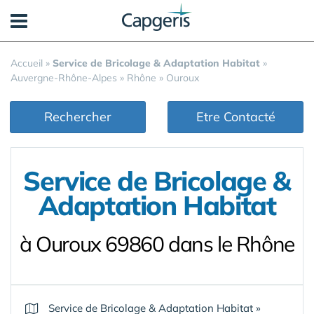
Panneau de gestion des cookies
Accueil
»
Service de Bricolage & Adaptation Habitat
»
Auvergne-Rhône-Alpes
»
Rhône
»
Ouroux
Rechercher
Etre Contacté
Service de Bricolage &
Adaptation Habitat
à Ouroux 69860 dans le Rhône
Service de Bricolage & Adaptation Habitat
»