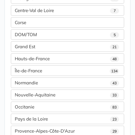
Centre-Val de Loire
7
Corse
DOM/TOM
5
Grand Est
21
Hauts-de-France
48
Île-de-France
134
Normandie
43
Nouvelle-Aquitaine
33
Occitanie
83
Pays de la Loire
23
Provence-Alpes-Côte-D'Azur
29