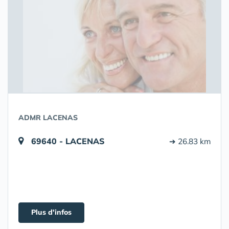
ADMR LACENAS
69640 - LACENAS
➔ 26.83 km
Plus d'infos