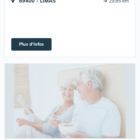
69400 - LIMAS
➔ 29.85 km
Plus d'infos