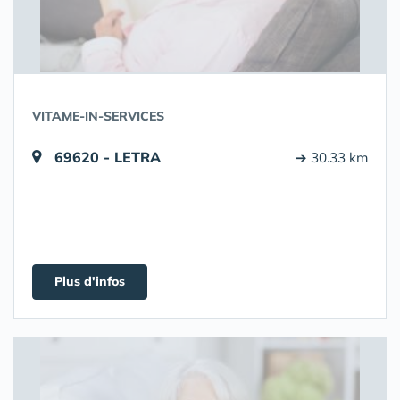
VITAME-IN-SERVICES
69620 - LETRA
➔ 30.33 km
Plus d'infos