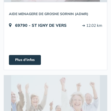
AIDE MENAGERE DE GROSNE SORNIN (ADMR)
69790 - ST IGNY DE VERS
➔ 12.02 km
Plus d'infos