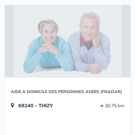
AIDE A DOMICILE DES PERSONNES AGEES (FNADAR)
69240 - THIZY
➔ 30.75 km