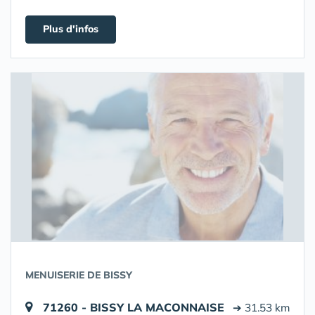
Plus d'infos
MENUISERIE DE BISSY
71260 - BISSY LA MACONNAISE
➔ 31.53 km