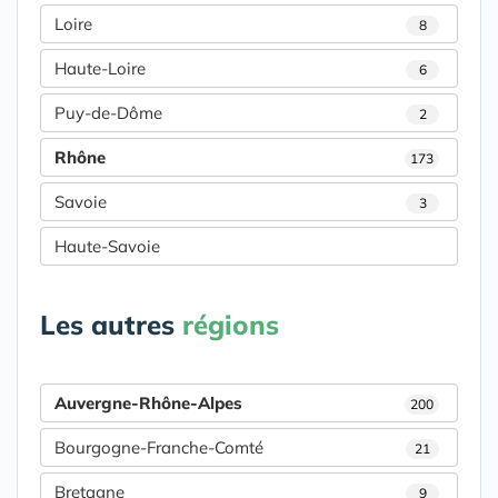
Loire
8
Haute-Loire
6
Puy-de-Dôme
2
Rhône
173
Savoie
3
Haute-Savoie
Les autres
régions
Auvergne-Rhône-Alpes
200
Bourgogne-Franche-Comté
21
Bretagne
9