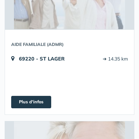
AIDE FAMILIALE (ADMR)
69220 - ST LAGER
➔ 14.35 km
Plus d'infos