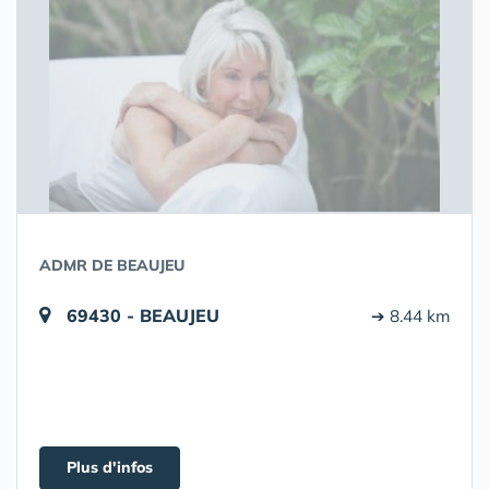
ADMR DE BEAUJEU
69430 - BEAUJEU
➔ 8.44 km
Plus d'infos