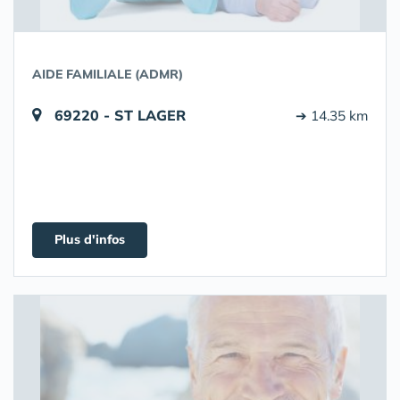
AIDE FAMILIALE (ADMR)
69220 - ST LAGER
➔ 14.35 km
Plus d'infos