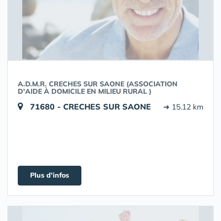
A.D.M.R. CRECHES SUR SAONE (ASSOCIATION
D'AIDE À DOMICILE EN MILIEU RURAL )
71680 - CRECHES SUR SAONE
➔ 15.12 km
Plus d'infos