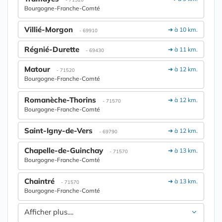
Bourgogne-Franche-Comté
Villié-Morgon
➔ à 10 km.
- 69910
Régnié-Durette
➔ à 11 km.
- 69430
Matour
➔ à 12 km.
- 71520
Bourgogne-Franche-Comté
Romanèche-Thorins
➔ à 12 km.
- 71570
Bourgogne-Franche-Comté
Saint-Igny-de-Vers
➔ à 12 km.
- 69790
Chapelle-de-Guinchay
➔ à 13 km.
- 71570
Bourgogne-Franche-Comté
Chaintré
➔ à 13 km.
- 71570
Bourgogne-Franche-Comté
Afficher plus....