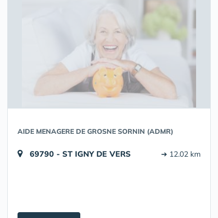
AIDE MENAGERE DE GROSNE SORNIN (ADMR)
69790 - ST IGNY DE VERS
➔ 12.02 km