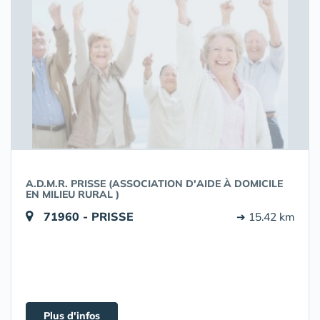
A.D.M.R. PRISSE (ASSOCIATION D'AIDE À DOMICILE
EN MILIEU RURAL )
71960 - PRISSE
➔ 15.42 km
Plus d'infos