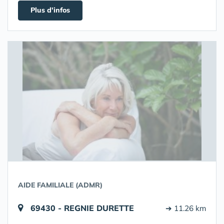
Plus d'infos
AIDE FAMILIALE (ADMR)
69430 - REGNIE DURETTE
➔ 11.26 km