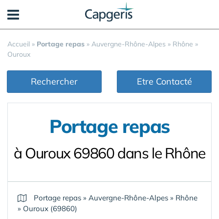
Panneau de gestion des cookies
Accueil
»
Portage repas
»
Auvergne-Rhône-Alpes
»
Rhône
»
Ouroux
Rechercher
Etre Contacté
Portage repas
à Ouroux 69860 dans le Rhône
Portage repas
»
Auvergne-Rhône-Alpes
»
Rhône
»
Ouroux (69860)