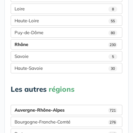
Loire
8
Haute-Loire
55
Puy-de-Dôme
80
Rhône
230
Savoie
5
Haute-Savoie
30
Les autres
régions
Auvergne-Rhône-Alpes
721
Bourgogne-Franche-Comté
276