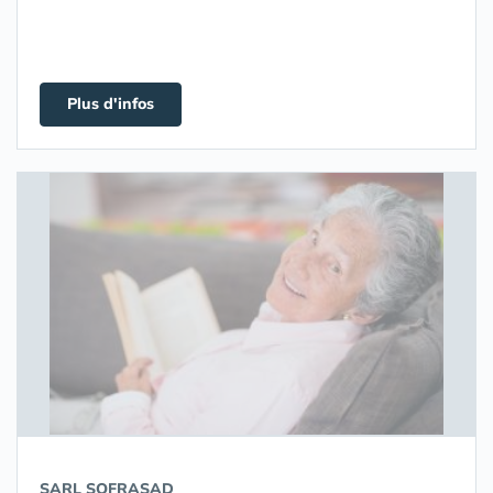
Plus d'infos
SARL SOFRASAD