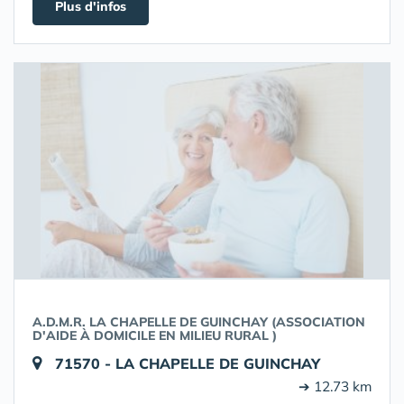
Plus d'infos
A.D.M.R. LA CHAPELLE DE GUINCHAY (ASSOCIATION
D'AIDE À DOMICILE EN MILIEU RURAL )
71570 - LA CHAPELLE DE GUINCHAY
➔ 12.73 km