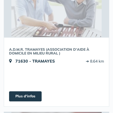
A.D.M.R. TRAMAYES (ASSOCIATION D'AIDE À
DOMICILE EN MILIEU RURAL )
71630 - TRAMAYES
➔ 8.64 km
Plus d'infos