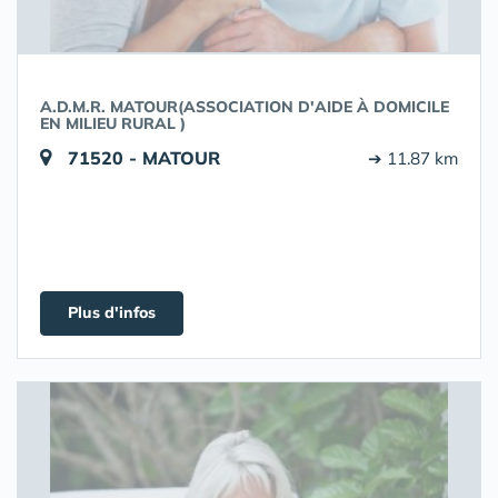
A.D.M.R. MATOUR(ASSOCIATION D'AIDE À DOMICILE
EN MILIEU RURAL )
71520 - MATOUR
➔ 11.87 km
Plus d'infos