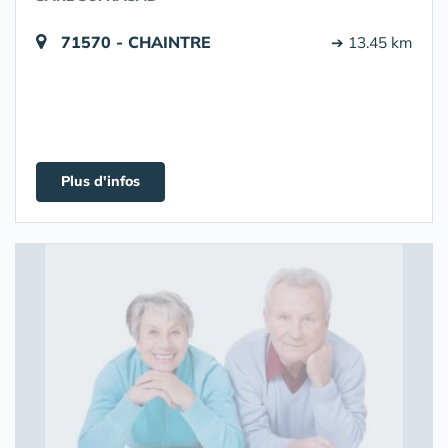
71570 - CHAINTRE
➔ 13.45 km
Plus d'infos