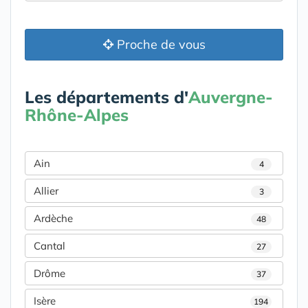
Proche de vous
Les départements d'
Auvergne-
Rhône-Alpes
Ain
4
Allier
3
Ardèche
48
Cantal
27
Drôme
37
Isère
194