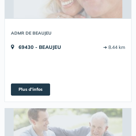
ADMR DE BEAUJEU
69430 - BEAUJEU
➔ 8.44 km
Plus d'infos