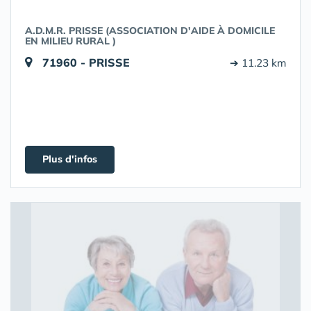
A.D.M.R. PRISSE (ASSOCIATION D'AIDE À DOMICILE
EN MILIEU RURAL )
71960 - PRISSE
➔ 11.23 km
Plus d'infos