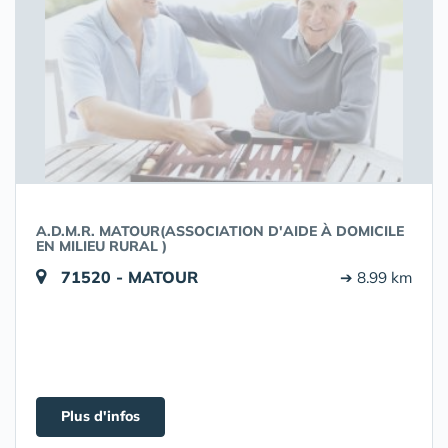
A.D.M.R. MATOUR(ASSOCIATION D'AIDE À DOMICILE
EN MILIEU RURAL )
71520 - MATOUR
➔ 8.99 km
Plus d'infos