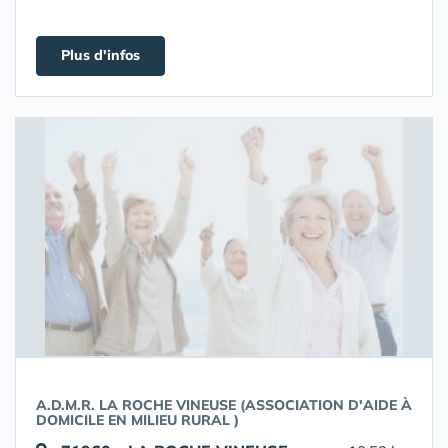
Plus d'infos
A.D.M.R. LA ROCHE VINEUSE (ASSOCIATION D'AIDE À
DOMICILE EN MILIEU RURAL )