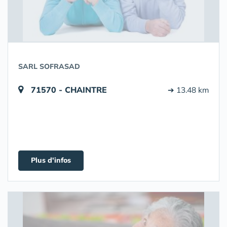
SARL SOFRASAD
71570 - CHAINTRE
➔ 13.48 km
Plus d'infos