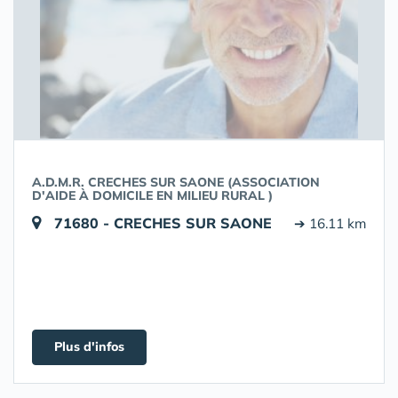
A.D.M.R. CRECHES SUR SAONE (ASSOCIATION
D'AIDE À DOMICILE EN MILIEU RURAL )
71680 - CRECHES SUR SAONE
➔ 16.11 km
Plus d'infos