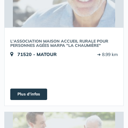
L'ASSOCIATION MAISON ACCUEIL RURALE POUR
PERSONNES AGÉES MARPA "LA CHAUMIÈRE"
71520 - MATOUR
➔ 8.99 km
Plus d'infos