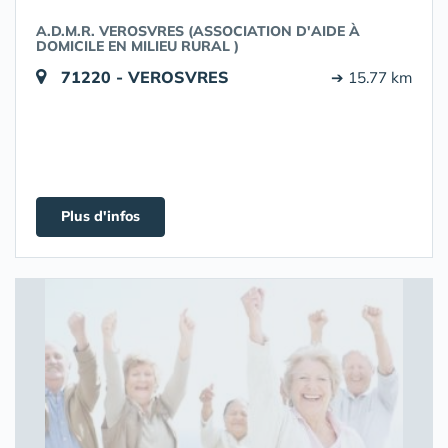
A.D.M.R. VEROSVRES (ASSOCIATION D'AIDE À
DOMICILE EN MILIEU RURAL )
71220 - VEROSVRES
➔ 15.77 km
Plus d'infos