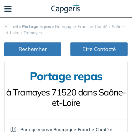
Panneau de gestion des cookies
Accueil
»
Portage repas
»
Bourgogne-Franche-Comté
»
Saône-
et-Loire
»
Tramayes
Rechercher
Etre Contacté
Portage repas
à Tramayes 71520 dans Saône-
et-Loire
Portage repas
»
Bourgogne-Franche-Comté
»