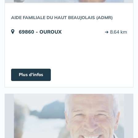
AIDE FAMILIALE DU HAUT BEAUJOLAIS (ADMR)
69860 - OUROUX
➔ 8.64 km
Plus d'infos