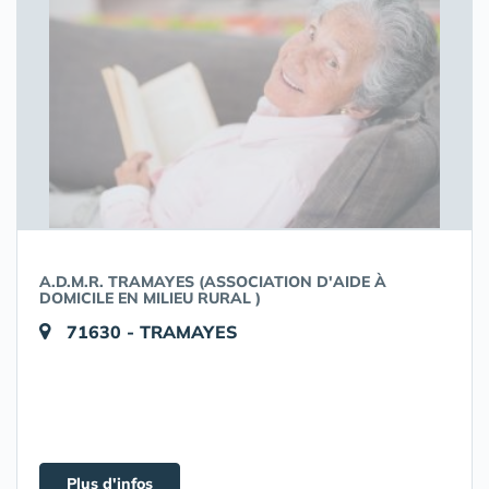
A.D.M.R. TRAMAYES (ASSOCIATION D'AIDE À
DOMICILE EN MILIEU RURAL )
71630 - TRAMAYES
Plus d'infos