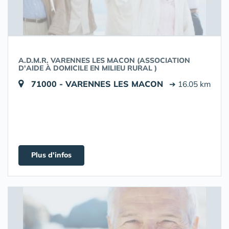
A.D.M.R. VARENNES LES MACON (ASSOCIATION
D'AIDE À DOMICILE EN MILIEU RURAL )
71000 - VARENNES LES MACON
➔ 16.05 km
Plus d'infos