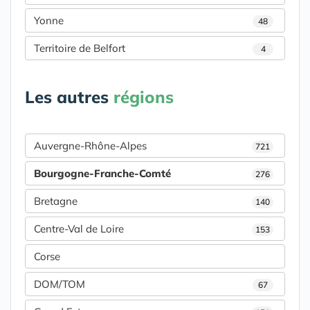
Yonne
48
Territoire de Belfort
4
Les autres
régions
Auvergne-Rhône-Alpes
721
Bourgogne-Franche-Comté
276
Bretagne
140
Centre-Val de Loire
153
Corse
DOM/TOM
67