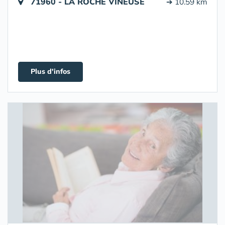
71960 - LA ROCHE VINEUSE
➔ 10.59 km
Plus d'infos