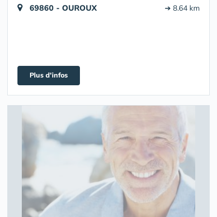
69860 - OUROUX
➔ 8.64 km
Plus d'infos