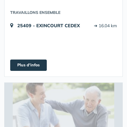
TRAVAILLONS ENSEMBLE
25409 - EXINCOURT CEDEX
➔ 16.04 km
Plus d'infos