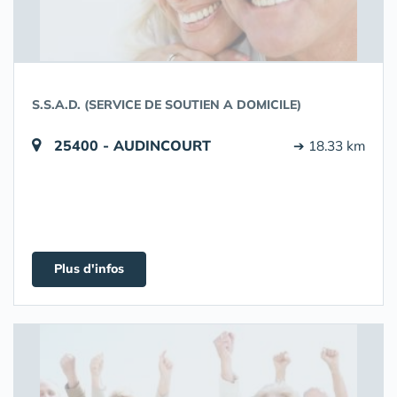
S.S.A.D. (SERVICE DE SOUTIEN A DOMICILE)
25400 - AUDINCOURT
➔ 18.33 km
Plus d'infos