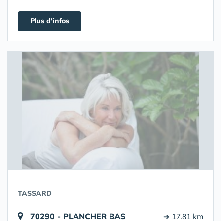
Plus d'infos
TASSARD
70290 - PLANCHER BAS
➔ 17.81 km