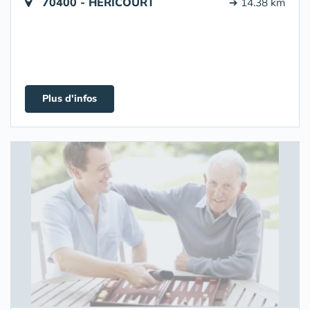
70400 - HERICOURT
➔ 14.38 km
Plus d'infos