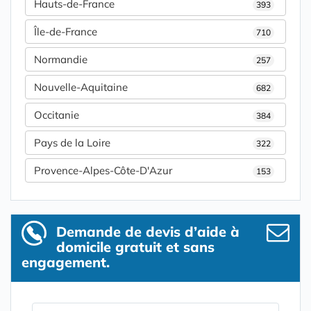
Hauts-de-France
393
Île-de-France
710
Normandie
257
Nouvelle-Aquitaine
682
Occitanie
384
Pays de la Loire
322
Provence-Alpes-Côte-D'Azur
153
Demande de devis d’aide à
domicile gratuit et sans
engagement.