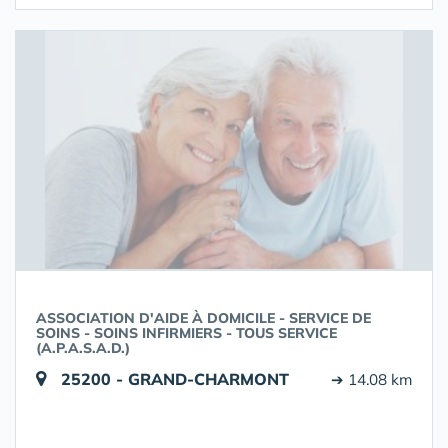
ASSOCIATION D'AIDE À DOMICILE - SERVICE DE
SOINS - SOINS INFIRMIERS - TOUS SERVICE
(A.P.A.S.A.D.)
25200 - GRAND-CHARMONT
➔ 14.08 km