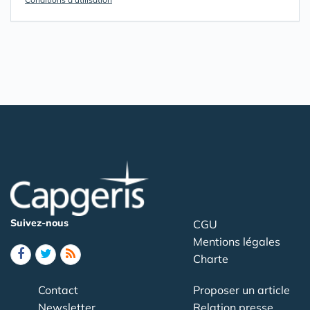
Suivez-nous
CGU
Mentions légales
Charte
Contact
Proposer un article
Newsletter
Relation presse