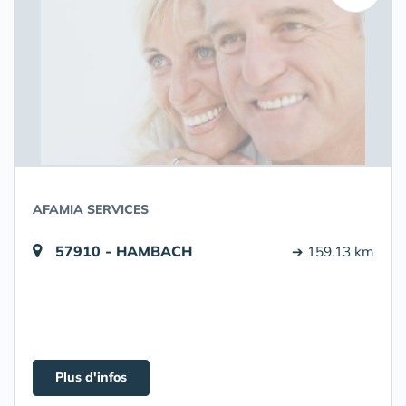
AFAMIA SERVICES
57910 - HAMBACH
➔ 159.13 km
Plus d'infos