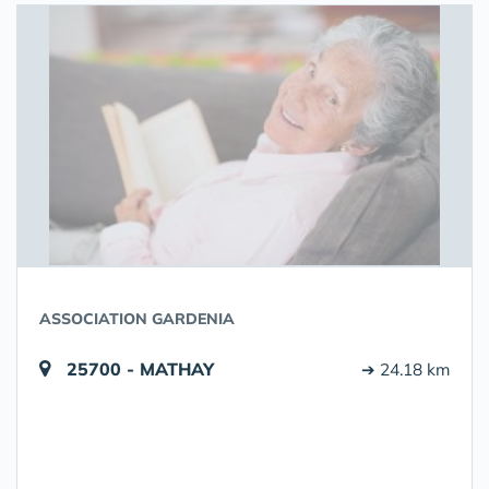
ASSOCIATION GARDENIA
25700 - MATHAY
➔ 24.18 km