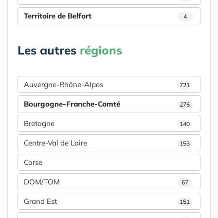
Territoire de Belfort
4
Les autres
régions
Auvergne-Rhône-Alpes
721
Bourgogne-Franche-Comté
276
Bretagne
140
Centre-Val de Loire
153
Corse
DOM/TOM
67
Grand Est
151