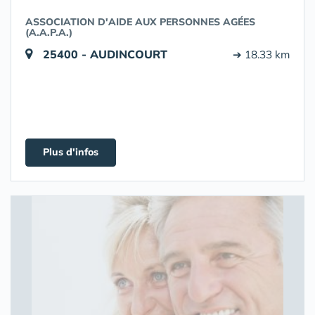
ASSOCIATION D'AIDE AUX PERSONNES AGÉES
(A.A.P.A.)
25400 - AUDINCOURT
➔ 18.33 km
Plus d'infos