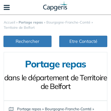
Panneau de gestion des cookies
Accueil
»
Portage repas
»
Bourgogne-Franche-Comté
»
Territoire de Belfort
Rechercher
Etre Contacté
Portage repas
dans le département de Territoire
de Belfort
Portage repas
»
Bourgogne-Franche-Comté
»