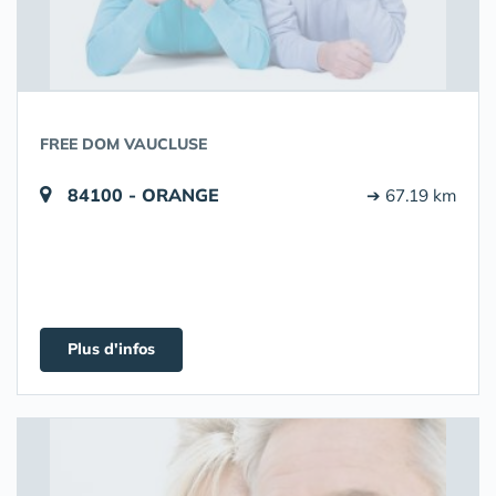
FREE DOM VAUCLUSE
84100 - ORANGE
➔ 67.19 km
Plus d'infos