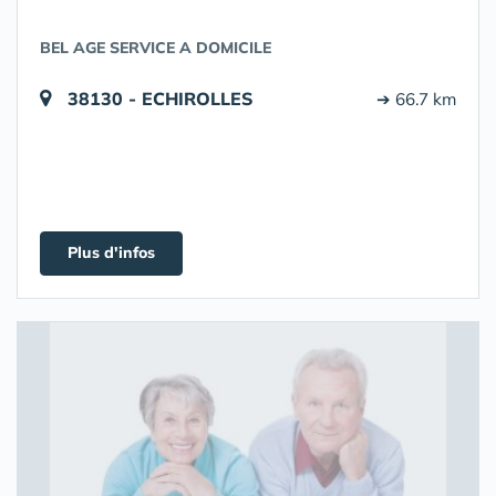
BEL AGE SERVICE A DOMICILE
38130 - ECHIROLLES
➔ 66.7 km
Plus d'infos