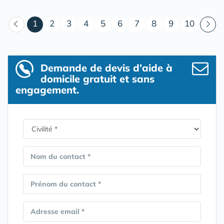
(courant)
1
2
3
4
5
6
7
8
9
10
Demande de devis d’aide à
domicile gratuit et sans
engagement.
Nom du contact *
Prénom du contact *
Adresse email *