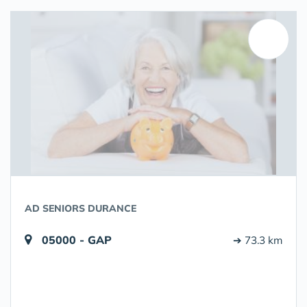
AD SENIORS DURANCE
05000 - GAP
➔ 73.3 km