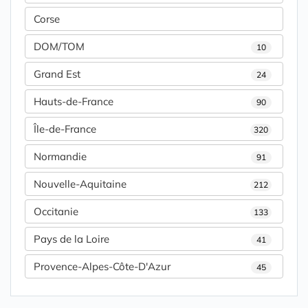
Corse
DOM/TOM
10
Grand Est
24
Hauts-de-France
90
Île-de-France
320
Normandie
91
Nouvelle-Aquitaine
212
Occitanie
133
Pays de la Loire
41
Provence-Alpes-Côte-D'Azur
45