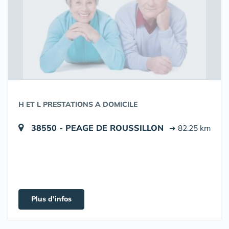
H ET L PRESTATIONS A DOMICILE
38550 - PEAGE DE ROUSSILLON
➔ 82.25 km
Plus d'infos