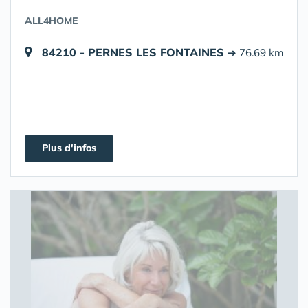
ALL4HOME
84210 - PERNES LES FONTAINES
➔ 76.69 km
Plus d'infos