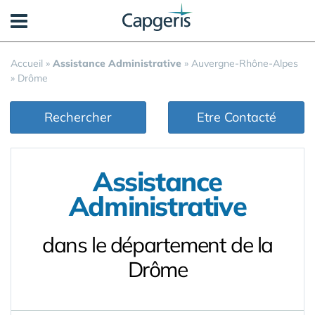
Panneau de gestion des cookies
Accueil
»
Assistance Administrative
»
Auvergne-Rhône-Alpes
»
Drôme
Rechercher
Etre Contacté
Assistance
Administrative
dans le département de la
Drôme