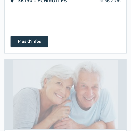
38130 - ECHIROLLES
➔ 66.7 km
Plus d'infos