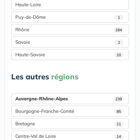
Haute-Loire
Puy-de-Dôme
1
Rhône
184
Savoie
2
Haute-Savoie
10
Les autres
régions
Auvergne-Rhône-Alpes
239
Bourgogne-Franche-Comté
85
Bretagne
11
Centre-Val de Loire
14