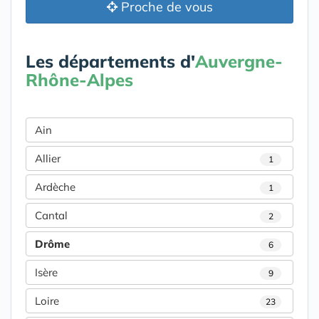
Proche de vous
Les départements d'
Auvergne-
Rhône-Alpes
Ain
Allier
1
Ardèche
1
Cantal
2
Drôme
6
Isère
9
Loire
23