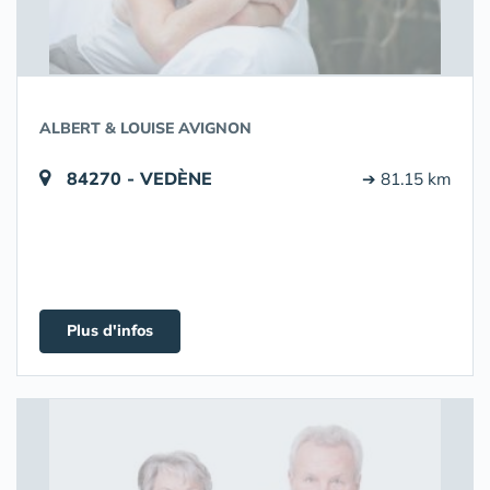
ALBERT & LOUISE AVIGNON
84270 - VEDÈNE
➔ 81.15 km
Plus d'infos