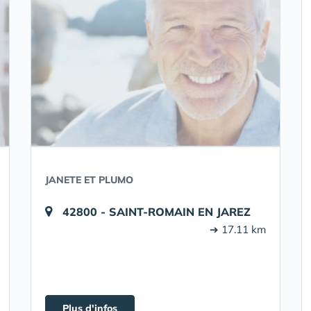
JANETE ET PLUMO
42800 - SAINT-ROMAIN EN JAREZ
➔ 17.11 km
Plus d'infos