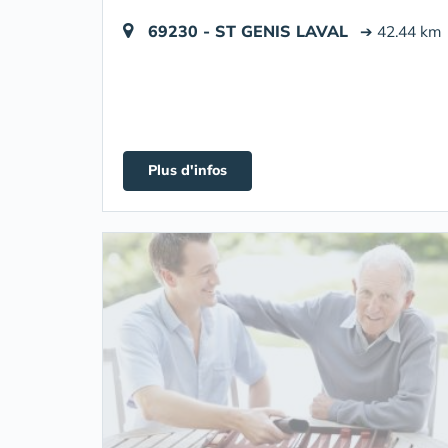
69230 - ST GENIS LAVAL
➔ 42.44 km
Plus d'infos