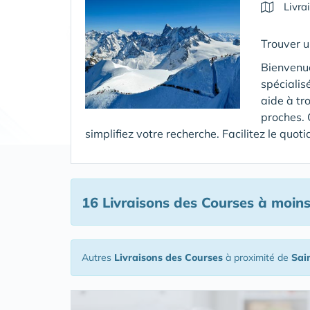
Livra
Trouver u
Bienvenue
spécialis
aide à tr
proches. 
simplifiez votre recherche. Facilitez le quo
16 Livraisons des Courses
à moins
Autres
Livraisons des Courses
à proximité de
Sai