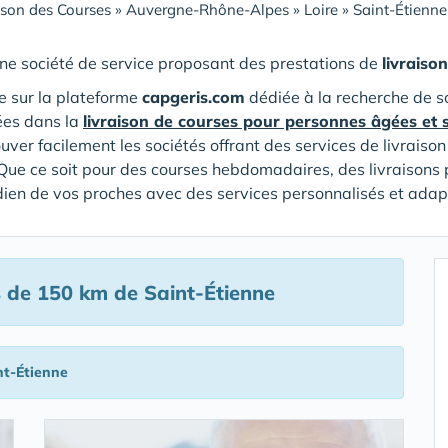
ison des Courses
»
Auvergne-Rhône-Alpes
»
Loire
»
Saint-Étienne
ne société de service proposant des prestations de
livraiso
 sur la plateforme
capgeris.com
dédiée à la recherche de s
ées dans la
livraison de courses pour personnes âgées et 
ouver facilement les sociétés offrant des services de livrais
Que ce soit pour des courses hebdomadaires, des livraisons 
tidien de vos proches avec des services personnalisés et adap
 de 150 km de Saint-Étienne
nt-Étienne