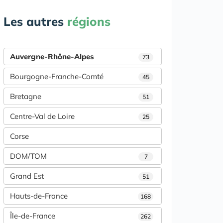
Les autres
régions
Auvergne-Rhône-Alpes
73
Bourgogne-Franche-Comté
45
Bretagne
51
Centre-Val de Loire
25
Corse
DOM/TOM
7
Grand Est
51
Hauts-de-France
168
Île-de-France
262