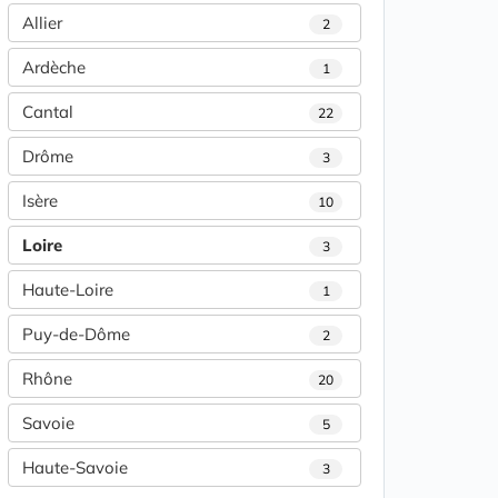
Allier
2
Ardèche
1
Cantal
22
Drôme
3
Isère
10
Loire
3
Haute-Loire
1
Puy-de-Dôme
2
Rhône
20
Savoie
5
Haute-Savoie
3