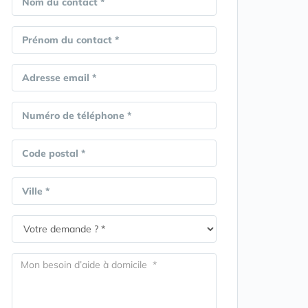
Nom du contact *
Prénom du contact *
Adresse email *
Numéro de téléphone *
Code postal *
Ville *