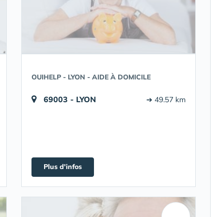
OUIHELP - LYON - AIDE À DOMICILE
69003 - LYON
➔ 49.57 km
Plus d'infos