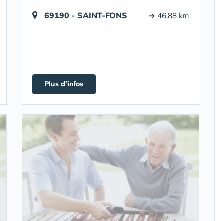
69190 - SAINT-FONS
➔ 46.88 km
Plus d'infos