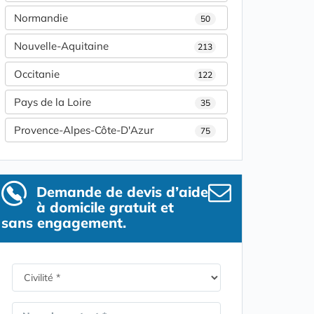
Normandie
50
Nouvelle-Aquitaine
213
Occitanie
122
Pays de la Loire
35
Provence-Alpes-Côte-D'Azur
75
Demande de devis d’aide
à domicile gratuit et
sans engagement.