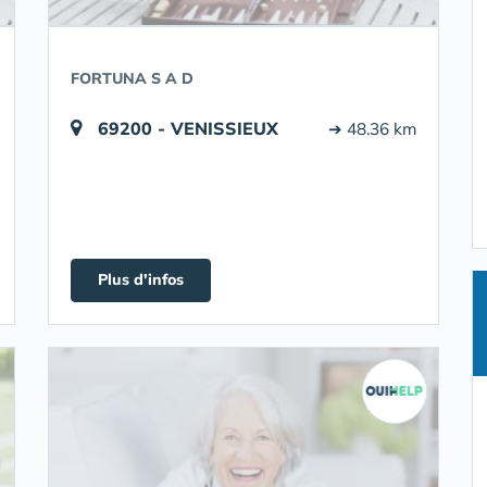
FORTUNA S A D
69200 - VENISSIEUX
➔ 48.36 km
Plus d'infos