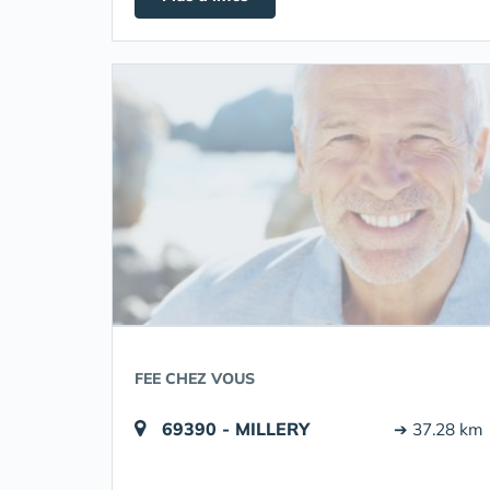
FEE CHEZ VOUS
69390 - MILLERY
➔ 37.28 km