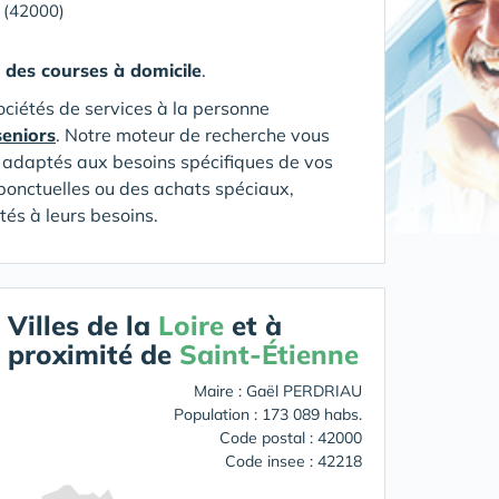
 (42000)
n des courses à domicile
.
ociétés de services à la personne
seniors
. Notre moteur de recherche vous
on adaptés aux besoins spécifiques de vos
ponctuelles ou des achats spéciaux,
tés à leurs besoins.
Villes de la
Loire
et à
proximité de
Saint-Étienne
Maire : Gaël PERDRIAU
Population : 173 089 habs.
Code postal : 42000
Code insee : 42218