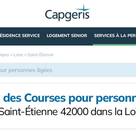
ÉSIDENCE SERVICE
LOGEMENT SENIOR
SERVICES À LA PE
lpes
»
Loire
»
Saint-Étienne
n des Courses pour person
Saint-Étienne 42000 dans la Lo