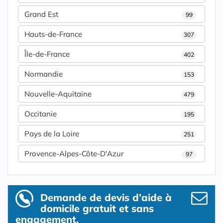
Grand Est
99
Hauts-de-France
307
Île-de-France
402
Normandie
153
Nouvelle-Aquitaine
479
Occitanie
195
Pays de la Loire
251
Provence-Alpes-Côte-D'Azur
97
Demande de devis d’aide à
domicile gratuit et sans
engagement.