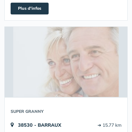
Plus d'infos
SUPER GRANNY
38530 - BARRAUX
➔ 15.77 km