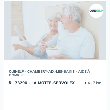
OUIHELP - CHAMBÉRY-AIX-LES-BAINS - AIDE À
DOMICILE
73290 - LA MOTTE-SERVOLEX
➔ 4.17 km