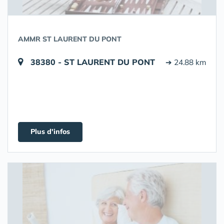
AMMR ST LAURENT DU PONT
38380 - ST LAURENT DU PONT
➔ 24.88 km
Plus d'infos