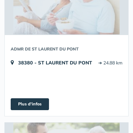
ADMR DE ST LAURENT DU PONT
38380 - ST LAURENT DU PONT
➔ 24.88 km
Plus d'infos