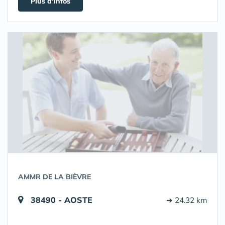
Plus d'infos
AMMR DE LA BIÈVRE
38490 - AOSTE
➔ 24.32 km