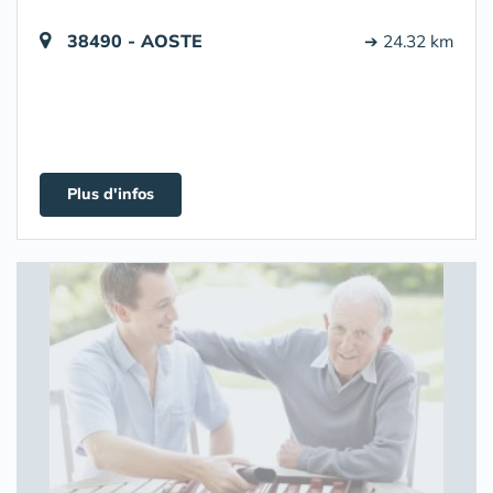
38490 - AOSTE
➔ 24.32 km
Plus d'infos