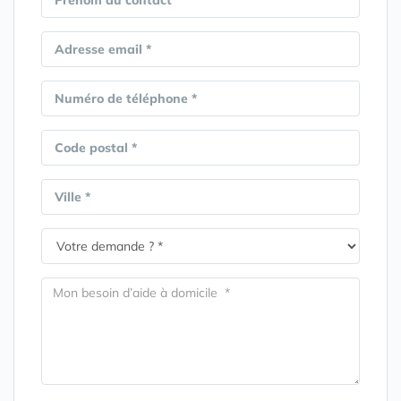
Prénom du contact *
Adresse email *
Numéro de téléphone *
Code postal *
Ville *