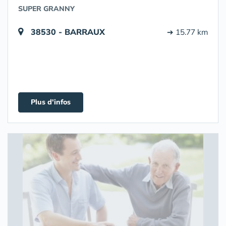
SUPER GRANNY
38530 - BARRAUX
➔ 15.77 km
Plus d'infos