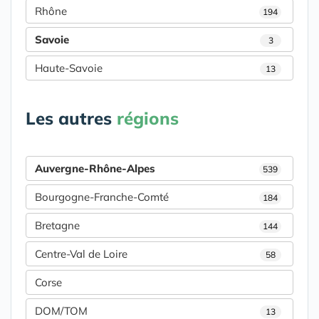
Rhône
194
Savoie
3
Haute-Savoie
13
Les autres
régions
Auvergne-Rhône-Alpes
539
Bourgogne-Franche-Comté
184
Bretagne
144
Centre-Val de Loire
58
Corse
DOM/TOM
13