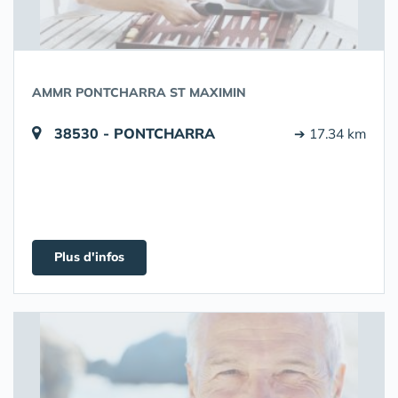
AMMR PONTCHARRA ST MAXIMIN
38530 - PONTCHARRA
➔ 17.34 km
Plus d'infos