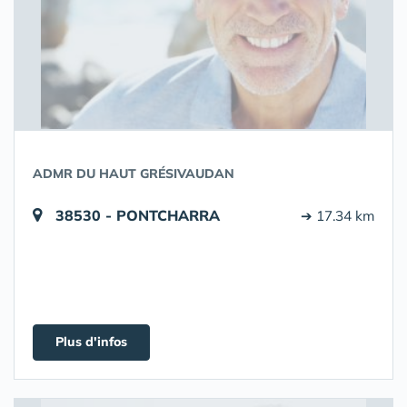
ADMR DU HAUT GRÉSIVAUDAN
38530 - PONTCHARRA
➔ 17.34 km
Plus d'infos