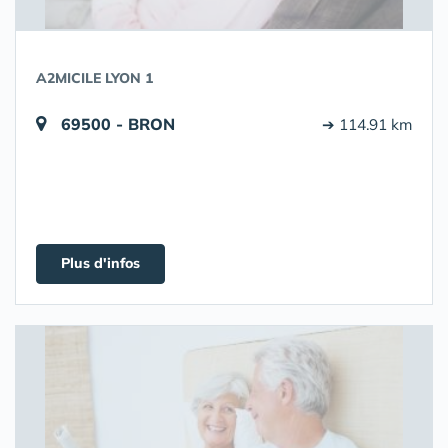
A2MICILE LYON 1
69500 - BRON
➔ 114.91 km
Plus d'infos