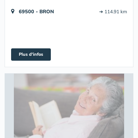
69500 - BRON
➔ 114.91 km
Plus d'infos