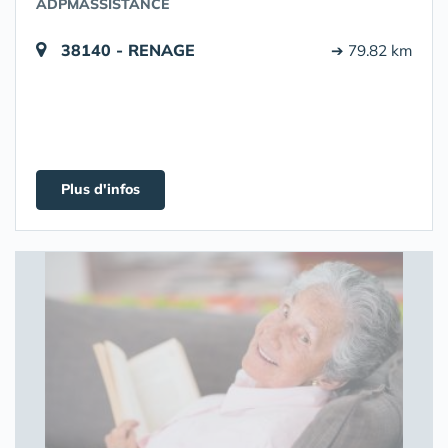
ADPMASSISTANCE
38140 - RENAGE
➔ 79.82 km
Plus d'infos