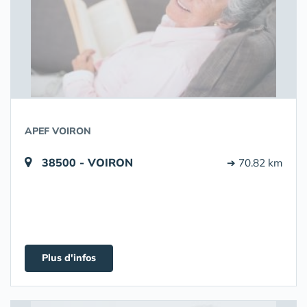
APEF VOIRON
38500 - VOIRON
➔ 70.82 km
Plus d'infos