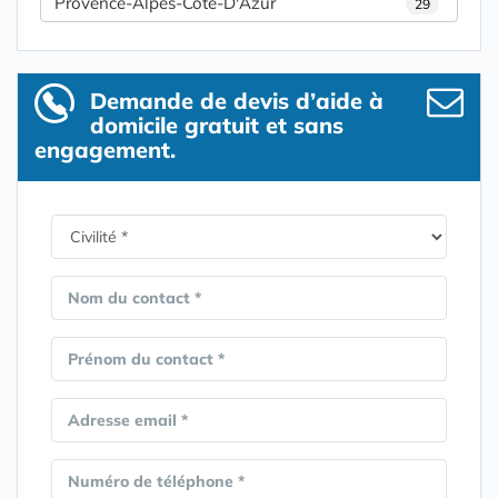
Provence-Alpes-Côte-D'Azur
29
Demande de devis d’aide à
domicile gratuit et sans
engagement.
Nom du contact *
Prénom du contact *
Adresse email *
Numéro de téléphone *