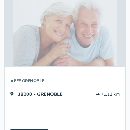
APEF GRENOBLE
38000 - GRENOBLE
➔ 75.12 km