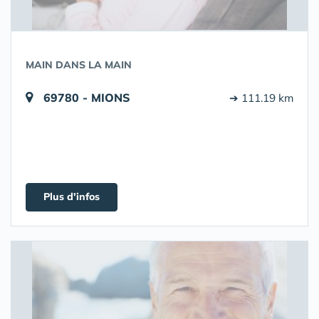
MAIN DANS LA MAIN
69780 - MIONS
➔ 111.19 km
Plus d'infos