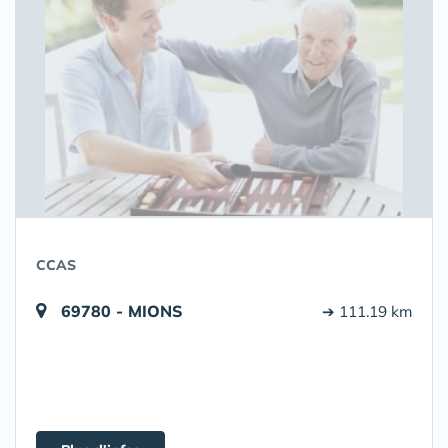
CCAS
69780 - MIONS
➔ 111.19 km