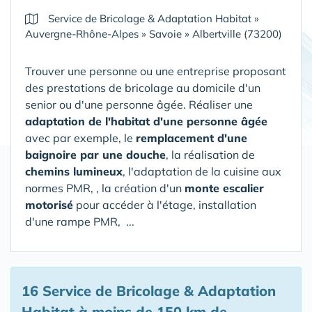
Service de Bricolage & Adaptation Habitat
»
Auvergne-Rhône-Alpes
»
Savoie
»
Albertville (73200)
Trouver une personne ou une entreprise proposant
des prestations de bricolage au domicile d'un
senior ou d'une personne âgée. Réaliser une
adaptation de l'habitat d'une personne âgée
avec par exemple, le
remplacement d'une
baignoire par une douche
, la réalisation de
chemins lumineux
, l'adaptation de la cuisine aux
normes PMR, , la création d'un
monte escalier
motorisé
pour accéder à l'étage, installation
d'une rampe PMR, ...
16 Service de Bricolage & Adaptation
Habitat
à moins de 150 km de