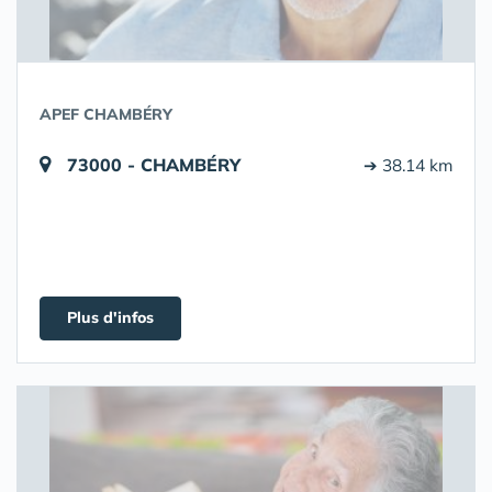
APEF CHAMBÉRY
73000 - CHAMBÉRY
➔ 38.14 km
Plus d'infos