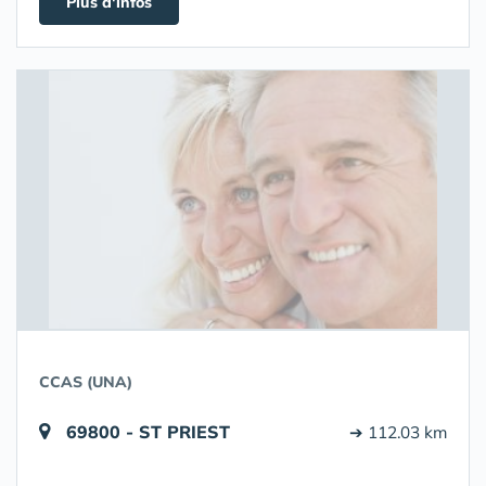
Plus d'infos
CCAS (UNA)
69800 - ST PRIEST
➔ 112.03 km