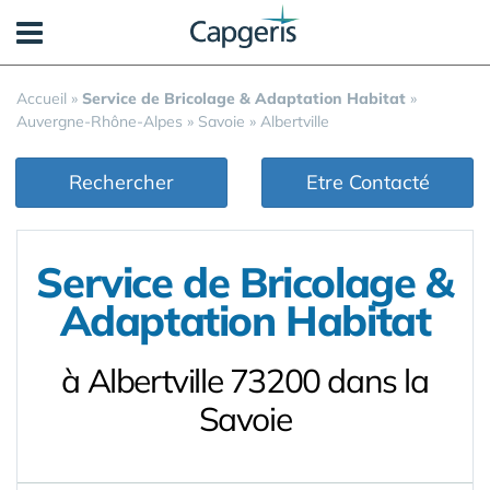
Panneau de gestion des cookies
Accueil
»
Service de Bricolage & Adaptation Habitat
»
Auvergne-Rhône-Alpes
»
Savoie
»
Albertville
Rechercher
Etre Contacté
Service de Bricolage &
Adaptation Habitat
à Albertville 73200 dans la
Savoie