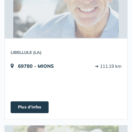
LIBELLULE (LA)
69780 - MIONS
➔ 111.19 km
Plus d'infos