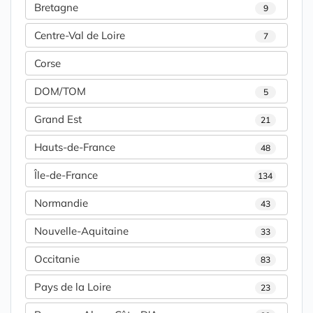
Bretagne
9
Centre-Val de Loire
7
Corse
DOM/TOM
5
Grand Est
21
Hauts-de-France
48
Île-de-France
134
Normandie
43
Nouvelle-Aquitaine
33
Occitanie
83
Pays de la Loire
23