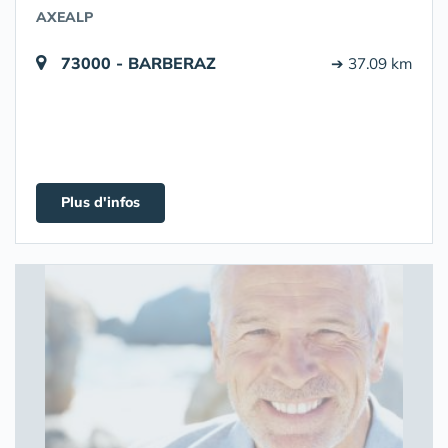
AXEALP
73000 - BARBERAZ
➔ 37.09 km
Plus d'infos