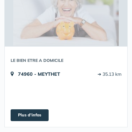
LE BIEN ETRE A DOMICILE
74960 - MEYTHET
➔ 35.13 km
Plus d'infos