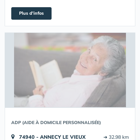
Plus d'infos
ADP (AIDE À DOMICILE PERSONNALISÉE)
74940 - ANNECY LE VIEUX
➔ 32.98 km