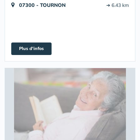
07300 - TOURNON
➔ 6.43 km
Plus d'infos