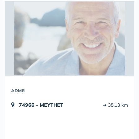
ADMR
74966 - MEYTHET
➔ 35.13 km