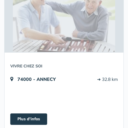
VIVRE CHEZ SOI
74000 - ANNECY
➔ 32.8 km
Plus d'infos