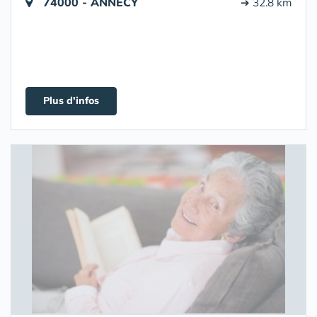
74000 - ANNECY
➔ 32.8 km
Plus d'infos