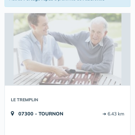
LE TREMPLIN
07300 - TOURNON
➔ 6.43 km