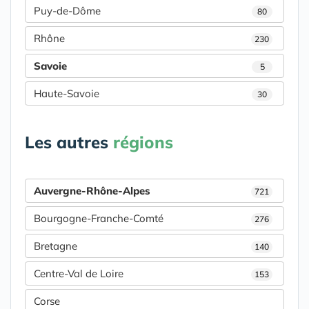
Puy-de-Dôme
80
Rhône
230
Savoie
5
Haute-Savoie
30
Les autres
régions
Auvergne-Rhône-Alpes
721
Bourgogne-Franche-Comté
276
Bretagne
140
Centre-Val de Loire
153
Corse