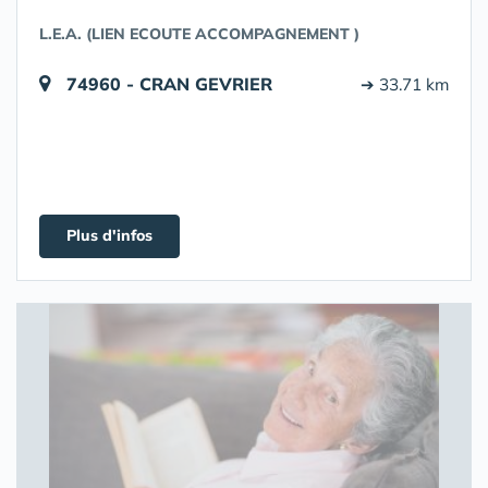
L.E.A. (LIEN ECOUTE ACCOMPAGNEMENT )
74960 - CRAN GEVRIER
➔ 33.71 km
Plus d'infos