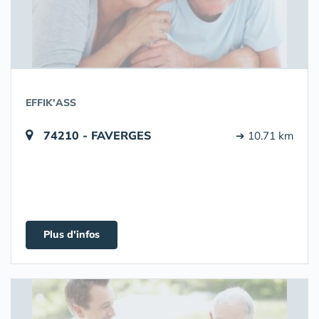
EFFIK'ASS
74210 - FAVERGES
➔ 10.71 km
Plus d'infos