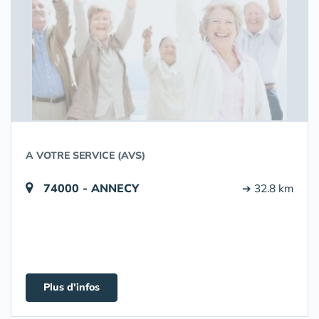
A VOTRE SERVICE (AVS)
74000 - ANNECY
➔ 32.8 km
Plus d'infos