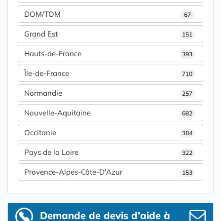
DOM/TOM
67
Grand Est
151
Hauts-de-France
393
Île-de-France
710
Normandie
257
Nouvelle-Aquitaine
682
Occitanie
384
Pays de la Loire
322
Provence-Alpes-Côte-D'Azur
153
Demande de devis d’aide à