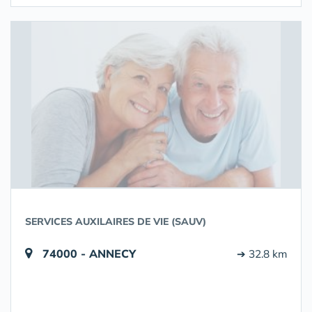
SERVICES AUXILAIRES DE VIE (SAUV)
74000 - ANNECY
➔ 32.8 km