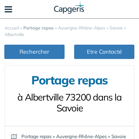
Panneau de gestion des cookies
Accueil
»
Portage repas
»
Auvergne-Rhône-Alpes
»
Savoie
»
Albertville
Rechercher
Etre Contacté
Portage repas
à Albertville 73200 dans la
Savoie
Portage repas
»
Auvergne-Rhône-Alpes
»
Savoie