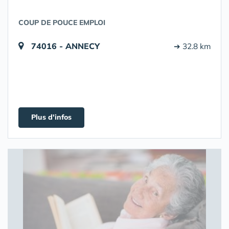
COUP DE POUCE EMPLOI
74016 - ANNECY
➔ 32.8 km
Plus d'infos