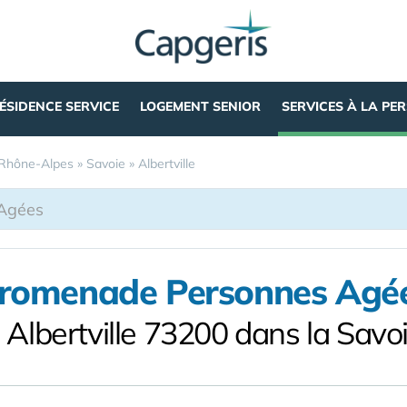
ÉSIDENCE SERVICE
LOGEMENT SENIOR
SERVICES À LA PE
Rhône-Alpes
»
Savoie
»
Albertville
romenade Personnes Agé
 Albertville 73200 dans la Savo