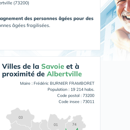
rtville (73200)
agnement des personnes âgées pour des
nnes âgées fragilisées.
Villes de la
Savoie
et à
proximité de
Albertville
Maire : Frédéric BURNIER FRAMBORET
Population : 19 214 habs.
Code postal : 73200
Code insee : 73011
03
74
01