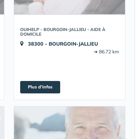
OUIHELP - BOURGOIN-JALLIEU - AIDE À
DOMICILE
38300 - BOURGOIN-JALLIEU
➔ 86.72 km
Plus d'infos