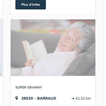
Plus d'infos
SUPER GRANNY
38530 - BARRAUX
➔ 41.32 km