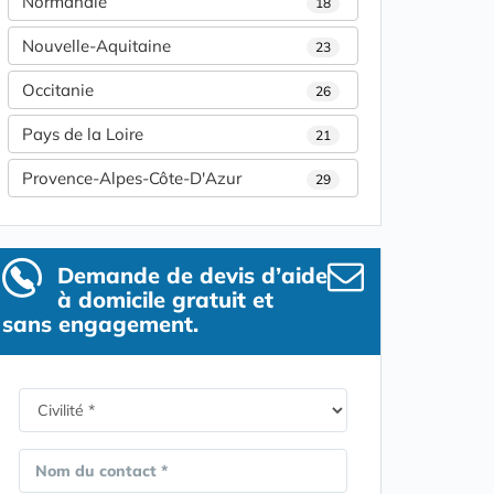
Normandie
18
Nouvelle-Aquitaine
23
Occitanie
26
Pays de la Loire
21
Provence-Alpes-Côte-D'Azur
29
Demande de devis d’aide
à domicile gratuit et
sans engagement.
Nom du contact *