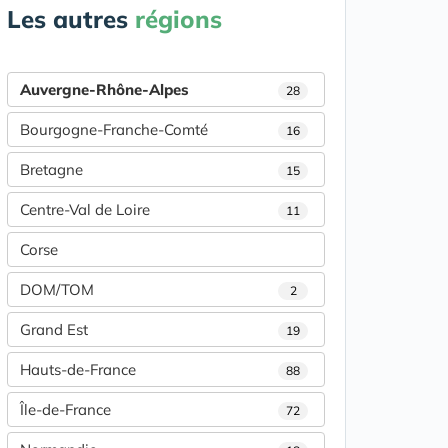
Les autres
régions
Auvergne-Rhône-Alpes
28
Bourgogne-Franche-Comté
16
Bretagne
15
Centre-Val de Loire
11
Corse
DOM/TOM
2
Grand Est
19
Hauts-de-France
88
Île-de-France
72