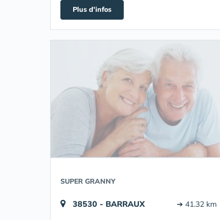
Plus d'infos
SUPER GRANNY
38530 - BARRAUX
➔ 41.32 km