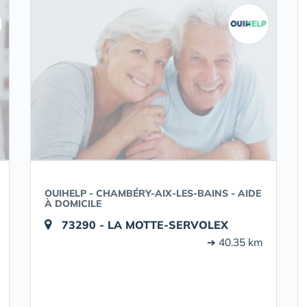
OUIHELP - CHAMBÉRY-AIX-LES-BAINS - AIDE
À DOMICILE
73290 - LA MOTTE-SERVOLEX
➔ 40.35 km