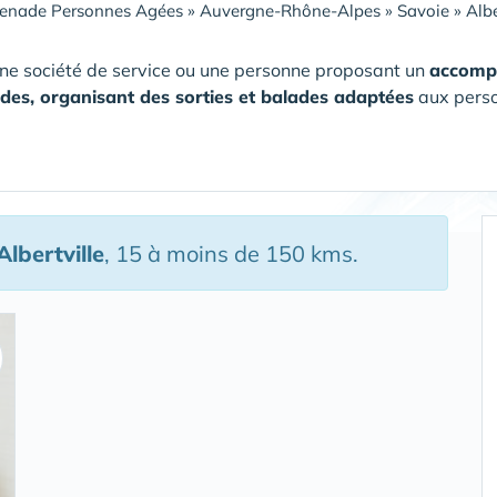
enade Personnes Agées
»
Auvergne-Rhône-Alpes
»
Savoie
»
Albe
ne société de service ou une personne proposant un
accomp
es, organisant des sorties et balades adaptées
aux perso
lbertville
, 15 à moins de 150 kms.