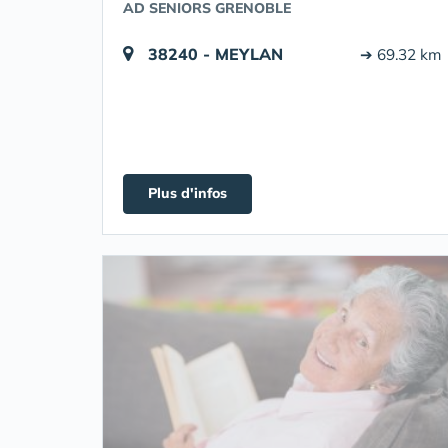
AD SENIORS GRENOBLE
38240 - MEYLAN
➔ 69.32 km
Plus d'infos