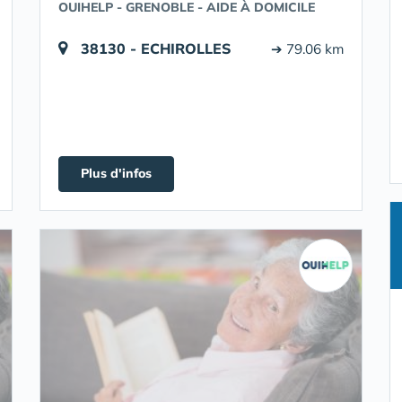
OUIHELP - GRENOBLE - AIDE À DOMICILE
38130 - ECHIROLLES
➔ 79.06 km
Plus d'infos