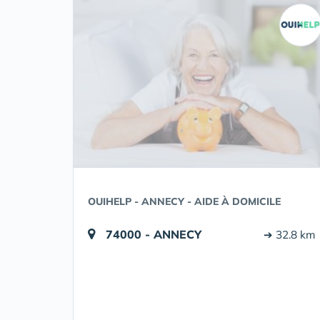
OUIHELP - ANNECY - AIDE À DOMICILE
74000 - ANNECY
➔ 32.8 km