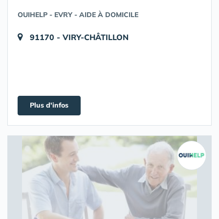
OUIHELP - EVRY - AIDE À DOMICILE
91170 - VIRY-CHÂTILLON
Plus d'infos