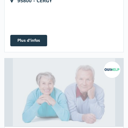
95800 - CERGY
Plus d'infos