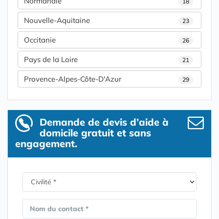
Normandie
18
Nouvelle-Aquitaine
23
Occitanie
26
Pays de la Loire
21
Provence-Alpes-Côte-D'Azur
29
Demande de devis d’aide à
domicile gratuit et sans
engagement.
Nom du contact *