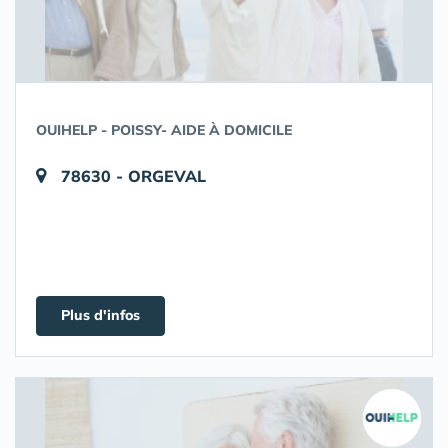
OUIHELP - POISSY- AIDE À DOMICILE
78630 - ORGEVAL
Plus d'infos