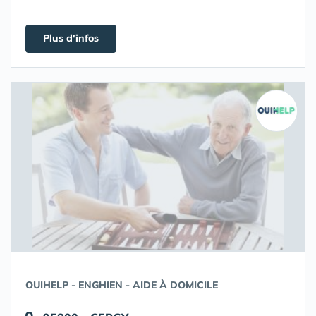
Plus d'infos
OUIHELP - ENGHIEN - AIDE À DOMICILE