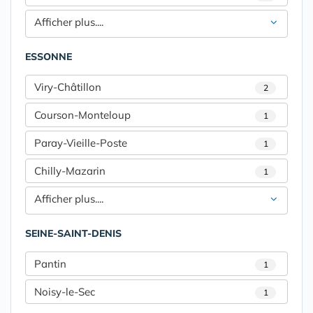
Afficher plus....
ESSONNE
Viry-Châtillon
2
Courson-Monteloup
1
Paray-Vieille-Poste
1
Chilly-Mazarin
1
Afficher plus....
SEINE-SAINT-DENIS
Pantin
1
Noisy-le-Sec
1