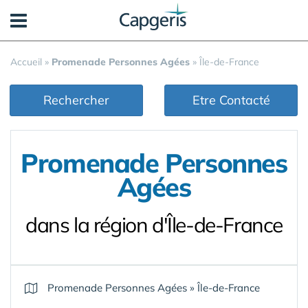
Panneau de gestion des cookies
Accueil
»
Promenade Personnes Agées
»
Île-de-France
Rechercher
Etre Contacté
Promenade Personnes
Agées
dans la région d'Île-de-France
Promenade Personnes Agées
»
Île-de-France