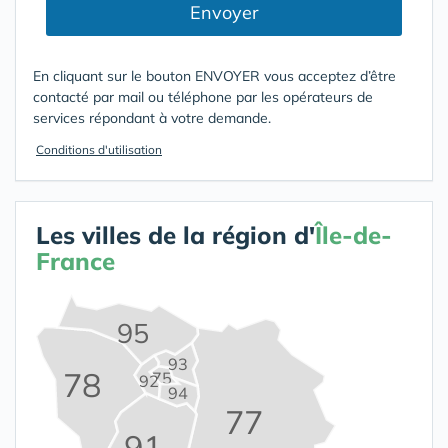
Envoyer
En cliquant sur le bouton ENVOYER vous acceptez d’être
contacté par mail ou téléphone par les opérateurs de
services répondant à votre demande.
Conditions d'utilisation
Les villes de la région d'
Île-de-
France
95
93
78
75
92
94
77
91