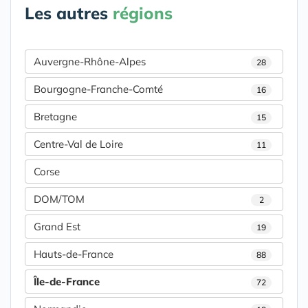
Les autres
régions
Auvergne-Rhône-Alpes
28
Bourgogne-Franche-Comté
16
Bretagne
15
Centre-Val de Loire
11
Corse
DOM/TOM
2
Grand Est
19
Hauts-de-France
88
Île-de-France
72