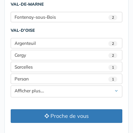
VAL-DE-MARNE
Fontenay-sous-Bois
2
VAL-D'OISE
Argenteuil
2
Cergy
2
Sarcelles
1
Persan
1
Afficher plus....
Proche de vous