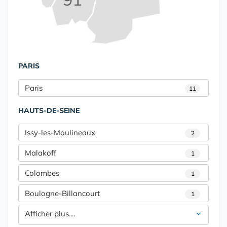
PARIS
Paris
11
HAUTS-DE-SEINE
Issy-les-Moulineaux
2
Malakoff
1
Colombes
1
Boulogne-Billancourt
1
Afficher plus....