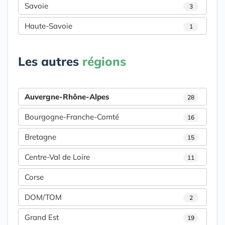
Savoie
3
Haute-Savoie
1
Les autres
régions
Auvergne-Rhône-Alpes
28
Bourgogne-Franche-Comté
16
Bretagne
15
Centre-Val de Loire
11
Corse
DOM/TOM
2
Grand Est
19