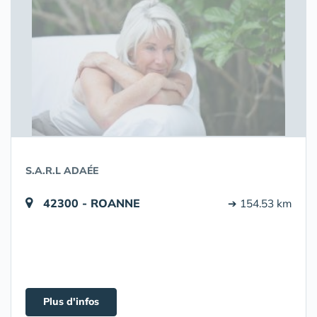
S.A.R.L ADAÉE
42300 - ROANNE
➔ 154.53 km
Plus d'infos