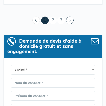
(courant)
1
2
3
Demande de devis d’aide à
domicile gratuit et sans
engagement.
Nom du contact *
Prénom du contact *