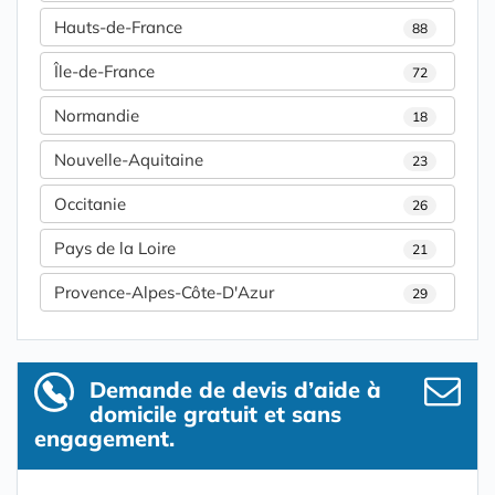
Hauts-de-France
88
Île-de-France
72
Normandie
18
Nouvelle-Aquitaine
23
Occitanie
26
Pays de la Loire
21
Provence-Alpes-Côte-D'Azur
29
Demande de devis d’aide à
domicile gratuit et sans
engagement.