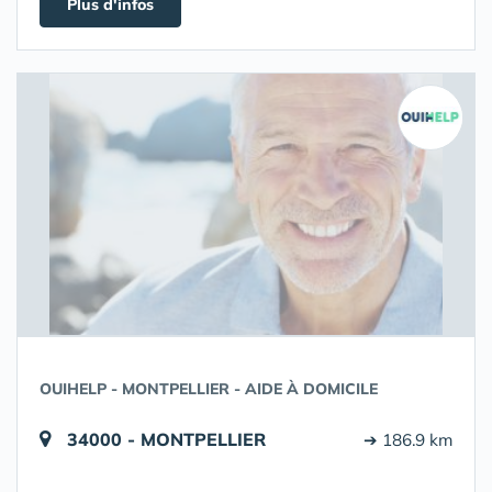
Plus d'infos
OUIHELP - MONTPELLIER - AIDE À DOMICILE
34000 - MONTPELLIER
➔ 186.9 km