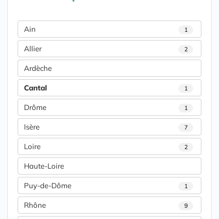
Ain
1
Allier
2
Ardèche
Cantal
1
Drôme
1
Isère
7
Loire
2
Haute-Loire
Puy-de-Dôme
1
Rhône
9