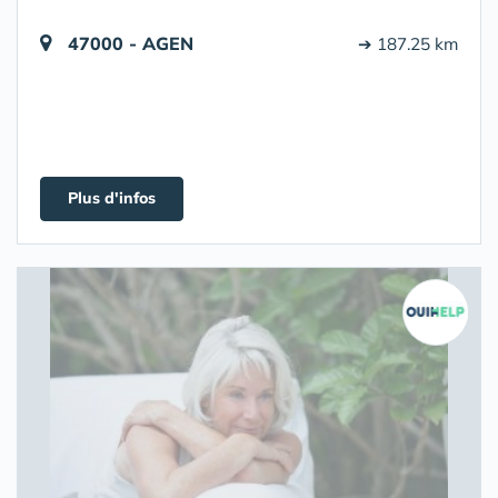
47000 - AGEN
➔ 187.25 km
Plus d'infos