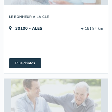
LE BONHEUR A LA CLE
30100 - ALES
➔ 151.84 km
Plus d'infos