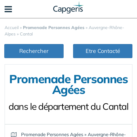
Panneau de gestion des cookies
Accueil
»
Promenade Personnes Agées
»
Auvergne-Rhône-
Alpes
»
Cantal
Rechercher
Etre Contacté
Promenade Personnes
Agées
dans le département du Cantal
Promenade Personnes Agées
»
Auvergne-Rhône-