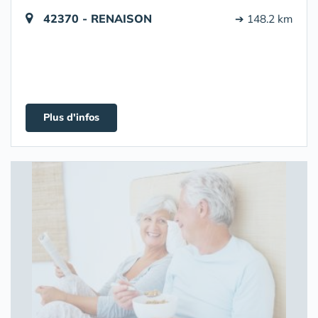
42370 - RENAISON
➔ 148.2 km
Plus d'infos