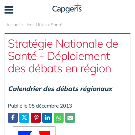
Panneau de gestion des cookies
Accueil
»
Liens Utiles
»
Santé
Stratégie Nationale de
Santé - Déploiement
des débats en région
Calendrier des débats régionaux
Publié le 05 décembre 2013
Partager