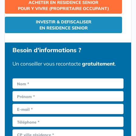
ACHETER EN RESIDENCE SENIOR
POUR Y VIVRE (PROPRIETAIRE OCCUPANT)
INVESTIR & DEFISCALISER
EN RESIDENCE SENIOR
Besoin d'informations ?
Un conseiller vous recontacte
gratuitement
.
Nom *
Prénom *
E-mail *
Téléphone *
CP ville résidence *