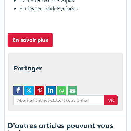
17 février : Rhône-Alpes
Fin février : Midi-Pyrénées
En savoir plus
Partager
OK
D'autres articles pouvant vous