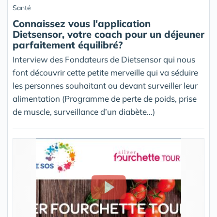
Santé
Connaissez vous l'application
Dietsensor, votre coach pour un déjeuner
parfaitement équilibré?
Interview des Fondateurs de Dietsensor qui nous
font découvrir cette petite merveille qui va séduire
les personnes souhaitant ou devant surveiller leur
alimentation (Programme de perte de poids, prise
de muscle, surveillance d’un diabète…)