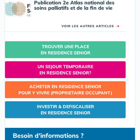
Publication 2e Atlas national des
soins palliatifs et de la fin de vie
VOIR LES AUTRES ARTICLES
➜
TROUVER UNE PLACE
EN RESIDENCE SENIOR
UN SEJOUR TEMPORAIIRE
EN RESIDENCE SENIOR?
ACHETER EN RESIDENCE SENIOR
POUR Y VIVRE (PROPRIETAIRE OCCUPANT)
INVESTIR & DEFISCALISER
EN RESIDENCE SENIOR
Besoin d'informations ?