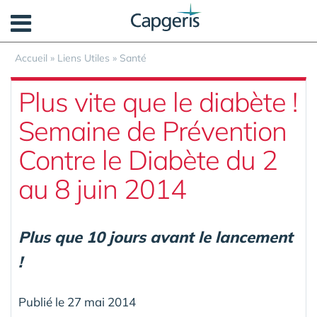
Panneau de gestion des cookies
Accueil
»
Liens Utiles
»
Santé
Plus vite que le diabète !
Semaine de Prévention
Contre le Diabète du 2
au 8 juin 2014
Plus que 10 jours avant le lancement
!
Publié le 27 mai 2014