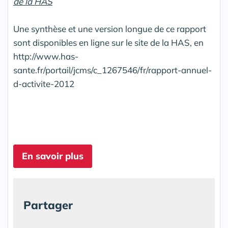
de la HAS
Une synthèse et une version longue de ce rapport
sont disponibles en ligne sur le site de la HAS, en
http://www.has-
sante.fr/portail/jcms/c_1267546/fr/rapport-annuel-
d-activite-2012
En savoir plus
Partager