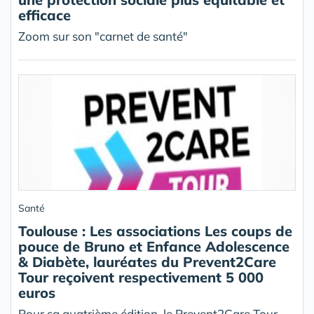
efficace
Zoom sur son "carnet de santé"
Santé
Toulouse : Les associations Les coups de
pouce de Bruno et Enfance Adolescence
& Diabète, lauréates du Prevent2Care
Tour reçoivent respectivement 5 000
euros
Pour sa quatrième édition, le Prevent2Care Tour