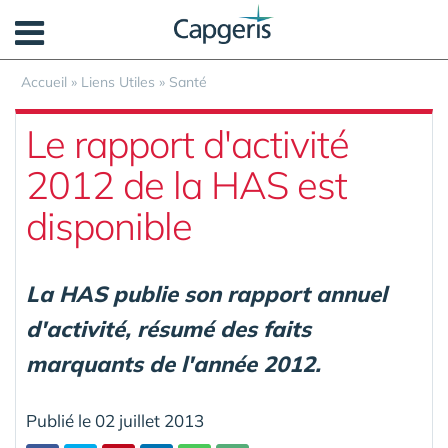
Panneau de gestion des cookies
Accueil
»
Liens Utiles
»
Santé
Le rapport d'activité
2012 de la HAS est
disponible
La HAS publie son rapport annuel
d'activité, résumé des faits
marquants de l'année 2012.
Publié le 02 juillet 2013