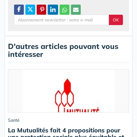
OK
D'autres articles pouvant vous
intéresser
Santé
La Mutualités fait 4 propositions pour
une protection sociale plus équitable et