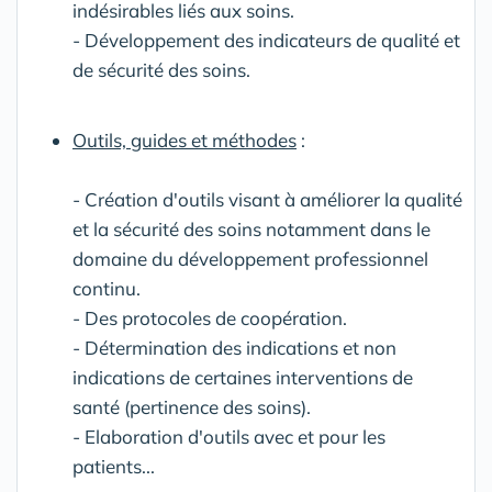
indésirables liés aux soins.
- Développement des indicateurs de qualité et
de sécurité des soins.
Outils, guides et méthodes
:
- Création d'outils visant à améliorer la qualité
et la sécurité des soins notamment dans le
domaine du développement professionnel
continu.
- Des protocoles de coopération.
- Détermination des indications et non
indications de certaines interventions de
santé (pertinence des soins).
- Elaboration d'outils avec et pour les
patients...