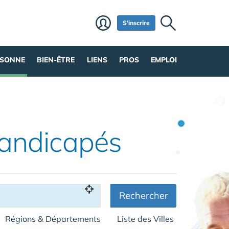
S'inscrire
RSONNE
BIEN-ÊTRE
LIENS
PROS
EMPLOI
Handicapés
Rechercher
Régions & Départements
Liste des Villes