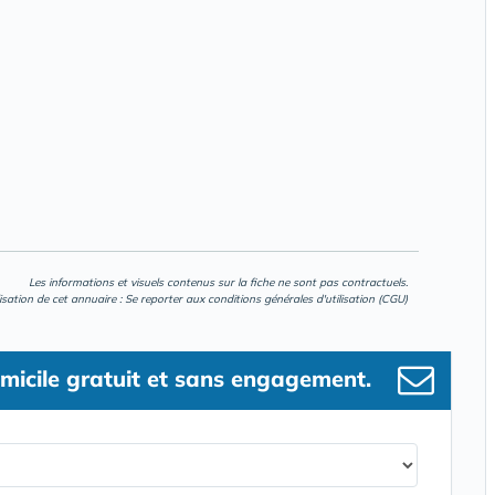
Les informations et visuels contenus sur la fiche ne sont pas contractuels.
lisation de cet annuaire : Se reporter aux
conditions générales d'utilisation (CGU)
micile gratuit et sans engagement.