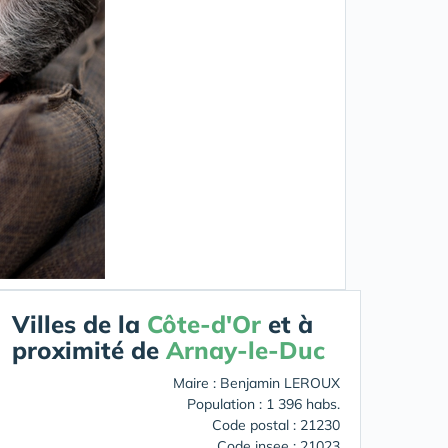
Villes de la
Côte-d'Or
et à
proximité de
Arnay-le-Duc
Maire : Benjamin LEROUX
Population : 1 396 habs.
Code postal : 21230
Code insee : 21023