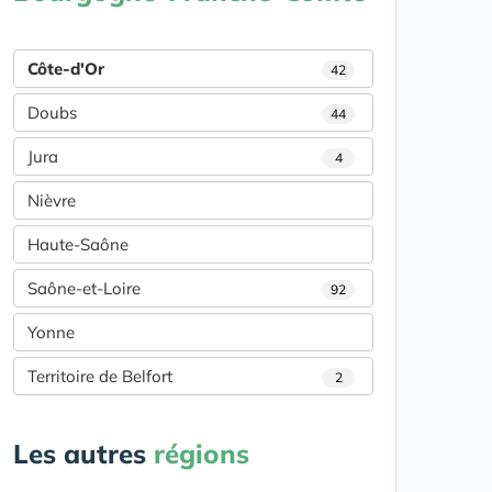
Côte-d'Or
42
Doubs
44
Jura
4
Nièvre
Haute-Saône
Saône-et-Loire
92
Yonne
Territoire de Belfort
2
Les autres
régions