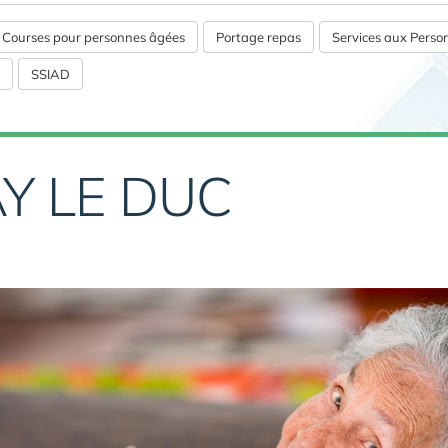
s Courses pour personnes âgées
Portage repas
Services aux Pers
SSIAD
Y LE DUC