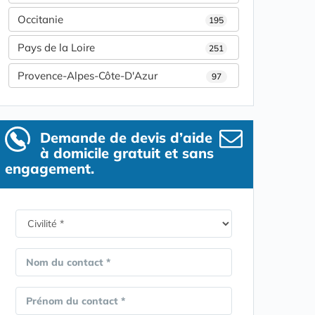
Occitanie
195
Pays de la Loire
251
Provence-Alpes-Côte-D'Azur
97
Demande de devis d’aide
à domicile gratuit et sans
engagement.
Nom du contact *
Prénom du contact *