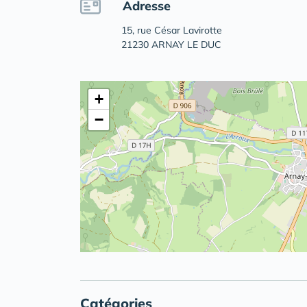
Adresse
15, rue César Lavirotte
21230 ARNAY LE DUC
+
−
Catégories