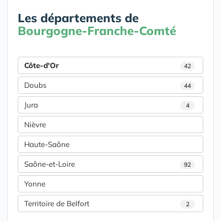
Les départements de
Bourgogne-Franche-Comté
Côte-d'Or
42
Doubs
44
Jura
4
Nièvre
Haute-Saône
Saône-et-Loire
92
Yonne
Territoire de Belfort
2