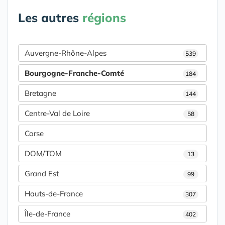
Les autres
régions
Auvergne-Rhône-Alpes
539
Bourgogne-Franche-Comté
184
Bretagne
144
Centre-Val de Loire
58
Corse
DOM/TOM
13
Grand Est
99
Hauts-de-France
307
Île-de-France
402