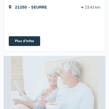
21250 - SEURRE
➔ 23.43 km
Plus d'infos