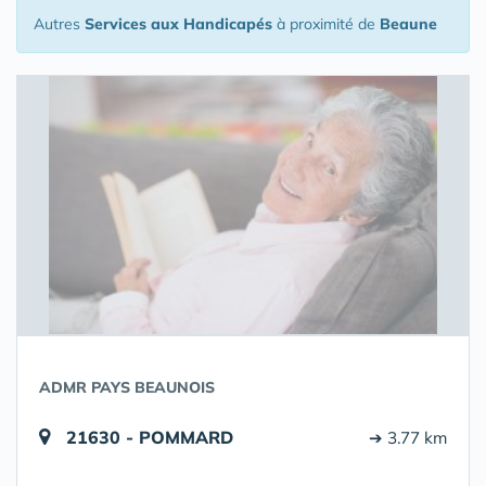
Autres
Services aux Handicapés
à proximité de
Beaune
ADMR PAYS BEAUNOIS
21630 - POMMARD
➔ 3.77 km