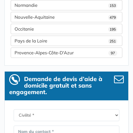
Normandie
153
Nouvelle-Aquitaine
479
Occitanie
195
Pays de la Loire
251
Provence-Alpes-Côte-D'Azur
97
Demande de devis d’aide à
domicile gratuit et sans
engagement.
Nom du contact *