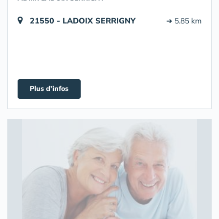
21550 - LADOIX SERRIGNY
➔ 5.85 km
Plus d'infos