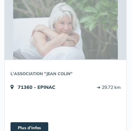
L'ASSOCIATION "JEAN COLIN"
71360 - EPINAC
➔ 29.72 km
Plus d'infos