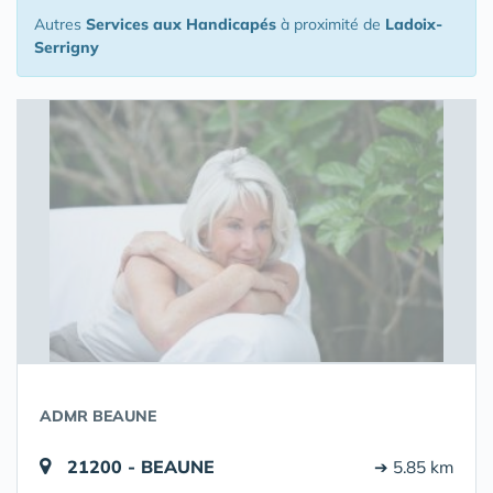
Autres
Services aux Handicapés
à proximité de
Ladoix-
Serrigny
ADMR BEAUNE
21200 - BEAUNE
➔ 5.85 km