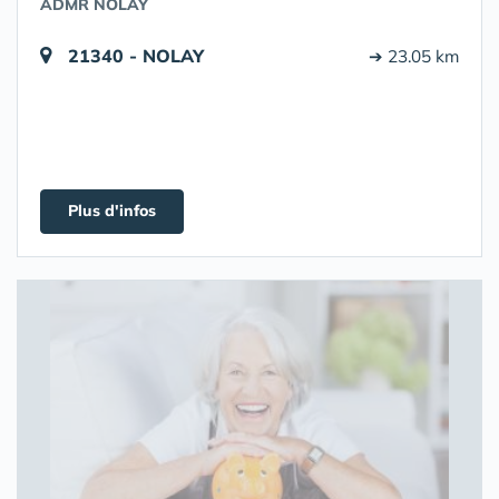
ADMR NOLAY
21340 - NOLAY
➔ 23.05 km
Plus d'infos