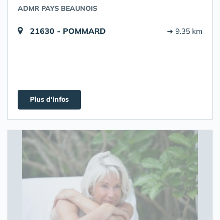
ADMR PAYS BEAUNOIS
21630 - POMMARD
➔ 9.35 km
Plus d'infos