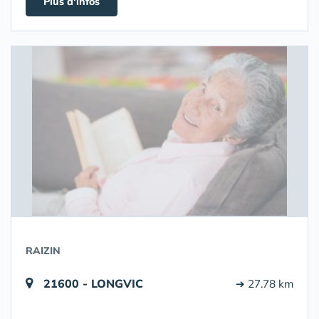
Plus d'infos
RAIZIN
21600 - LONGVIC
➔ 27.78 km