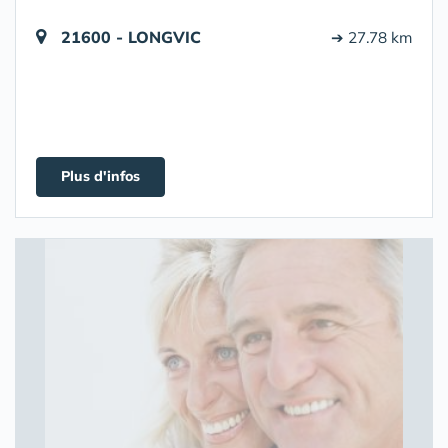
21600 - LONGVIC
➔ 27.78 km
Plus d'infos