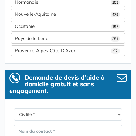
Normandie
153
Nouvelle-Aquitaine
479
Occitanie
195
Pays de la Loire
251
Provence-Alpes-Côte-D'Azur
97
Demande de devis d’aide à
domicile gratuit et sans
engagement.
Nom du contact *