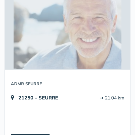
ADMR SEURRE
21250 - SEURRE
➔ 21.04 km