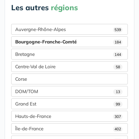
Les autres
régions
Auvergne-Rhône-Alpes
539
Bourgogne-Franche-Comté
184
Bretagne
144
Centre-Val de Loire
58
Corse
DOM/TOM
13
Grand Est
99
Hauts-de-France
307
Île-de-France
402