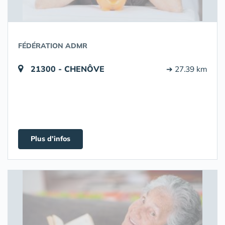
FÉDÉRATION ADMR
21300 - CHENÔVE
➔ 27.39 km
Plus d'infos