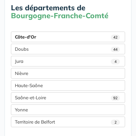
Les départements de
Bourgogne-Franche-Comté
Côte-d'Or
42
Doubs
44
Jura
4
Nièvre
Haute-Saône
Saône-et-Loire
92
Yonne
Territoire de Belfort
2