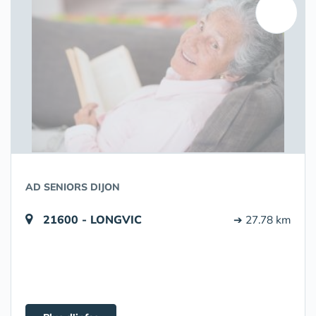
AD SENIORS DIJON
21600 - LONGVIC
➔ 27.78 km