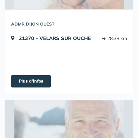
ADMR DIJON OUEST
21370 - VELARS SUR OUCHE
➔ 28.38 km
Plus d'infos