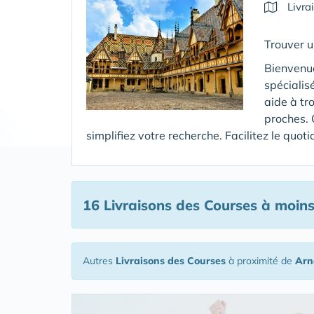
Livra
Trouver u
Bienvenue
spécialis
aide à tr
proches. 
simplifiez votre recherche. Facilitez le quo
16 Livraisons des Courses
à moins
Autres
Livraisons des Courses
à proximité de
Arn