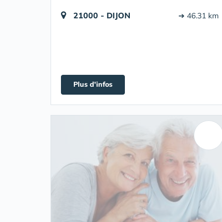
21000 - DIJON
➔ 46.31 km
Plus d'infos