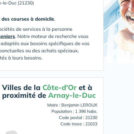
-le-Duc (21230)
n des courses à domicile
.
ociétés de services à la personne
seniors
. Notre moteur de recherche vous
on adaptés aux besoins spécifiques de vos
ponctuelles ou des achats spéciaux,
tés à leurs besoins.
Villes de la
Côte-d'Or
et à
proximité de
Arnay-le-Duc
Maire : Benjamin LEROUX
Population : 1 396 habs.
Code postal : 21230
Code insee : 21023