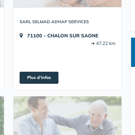
SARL SELMAD ADHAP SERVICES
71100 - CHALON SUR SAONE
➔ 47.22 km
Plus d'infos