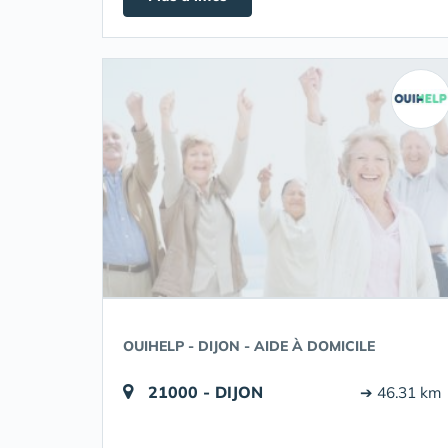
OUIHELP - DIJON - AIDE À DOMICILE
21000 - DIJON
➔ 46.31 km