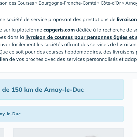
ison des Courses
»
Bourgogne-Franche-Comté
»
Côte-d'Or
»
Arnay
ne société de service proposant des prestations de
livraiso
 sur la plateforme
capgeris.com
dédiée à la recherche de s
ées dans la
livraison de courses pour personnes âgées et 
ouver facilement les sociétés offrant des services de livrais
Que ce soit pour des courses hebdomadaires, des livraisons 
tidien de vos proches avec des services personnalisés et adap
 de 150 km de Arnay-le-Duc
ay-le-Duc