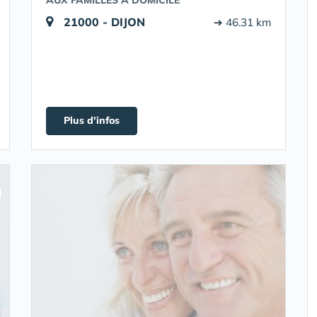
AUX FAMILLES A DOMICILE
21000 - DIJON
➔ 46.31 km
Plus d'infos