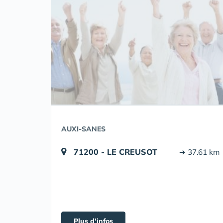
AUXI-SANES
71200 - LE CREUSOT
➔ 37.61 km
Plus d'infos