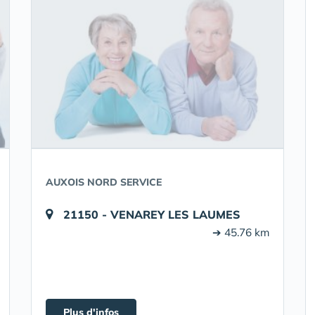
AUXOIS NORD SERVICE
21150 - VENAREY LES LAUMES
➔ 45.76 km
Plus d'infos