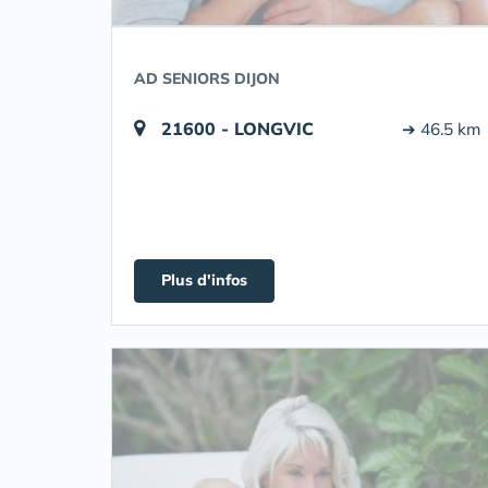
AD SENIORS DIJON
21600 - LONGVIC
➔ 46.5 km
Plus d'infos