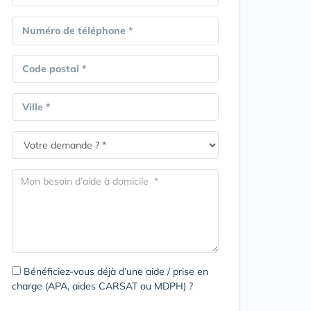
Numéro de téléphone *
Code postal *
Ville *
Bénéficiez-vous déjà d’une aide / prise en
charge (APA, aides CARSAT ou MDPH) ?