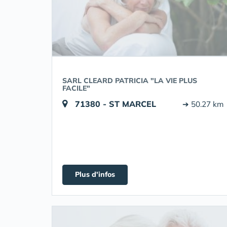
SARL CLEARD PATRICIA "LA VIE PLUS
FACILE"
71380 - ST MARCEL
➔ 50.27 km
Plus d'infos