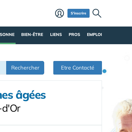
S'inscrire
RSONNE
BIEN-ÊTRE
LIENS
PROS
EMPLOI
Rechercher
Etre Contacté
nes âgées
-d'Or