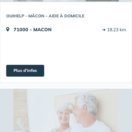
OUIHELP - MÂCON - AIDE À DOMICILE
71000 - MACON
➔ 18.23 km
Plus d'infos