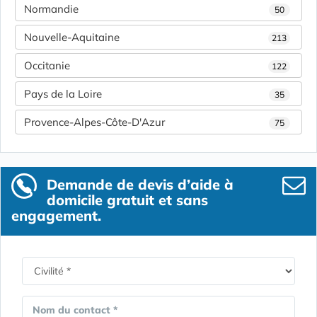
Normandie
50
Nouvelle-Aquitaine
213
Occitanie
122
Pays de la Loire
35
Provence-Alpes-Côte-D'Azur
75
Demande de devis d’aide à
domicile gratuit et sans
engagement.
Nom du contact *