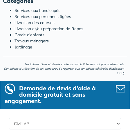
Catégories
Services aux handicapés
Services aux personnes âgées
Livraison des courses
Livraison et/ou préparation de Repas
Garde d'enfants
Travaux ménagers
Jardinage
Les informations et visuels contenus sur la fiche ne sont pas contractuels.
Conditions d'utilisation de cet annuaire : Se reporter aux
conditions générales d'utilisation
(CGU)
Demande de devis d’aide à
domicile gratuit et sans
engagement.