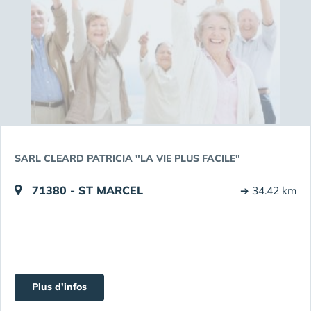
SARL CLEARD PATRICIA "LA VIE PLUS FACILE"
71380 - ST MARCEL
➔ 34.42 km
Plus d'infos