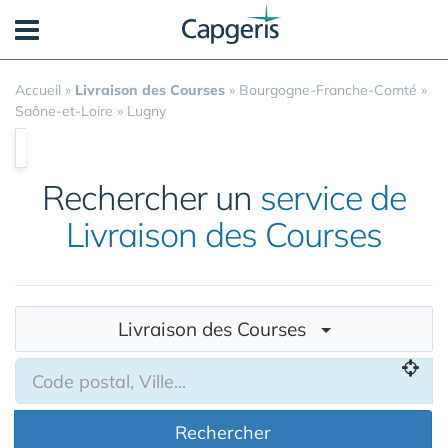
Panneau de gestion des cookies
Accueil
»
Livraison des Courses
»
Bourgogne-Franche-Comté
»
Saône-et-Loire
»
Lugny
Rechercher un
service de
Livraison des Courses
Livraison des Courses
Rechercher