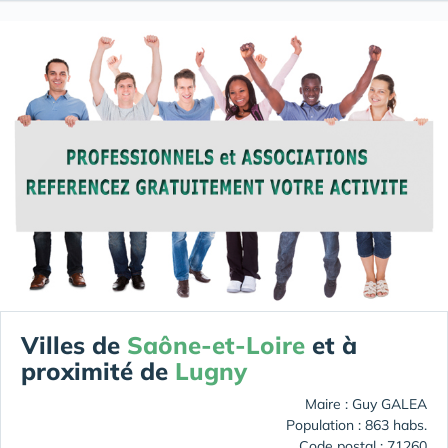
Villes de
Saône-et-Loire
et à
proximité de
Lugny
Maire : Guy GALEA
Population : 863 habs.
Code postal : 71260