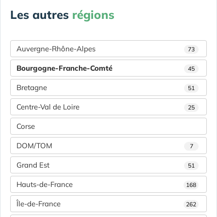
Les autres
régions
Auvergne-Rhône-Alpes
73
Bourgogne-Franche-Comté
45
Bretagne
51
Centre-Val de Loire
25
Corse
DOM/TOM
7
Grand Est
51
Hauts-de-France
168
Île-de-France
262