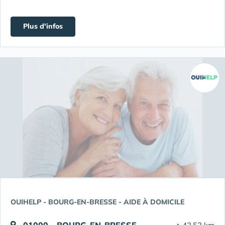
Plus d'infos
OUIHELP - BOURG-EN-BRESSE - AIDE À DOMICILE
01000 - BOURG-EN-BRESSE