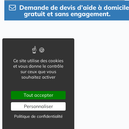
Demande de devis d’aide à domicile
gratuit et sans engagement.
Ce site utilise des cookies
et vous donne le contrôle
sur ceux que vous
souhaitez activer
Tout accepter
Personnaliser
Politique de confidentialité