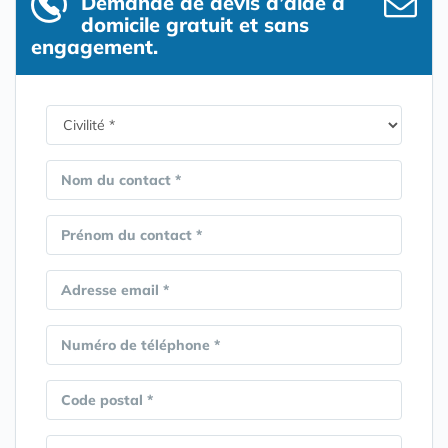
Demande de devis d’aide à
domicile gratuit et sans
engagement.
Nom du contact *
Prénom du contact *
Adresse email *
Numéro de téléphone *
Code postal *