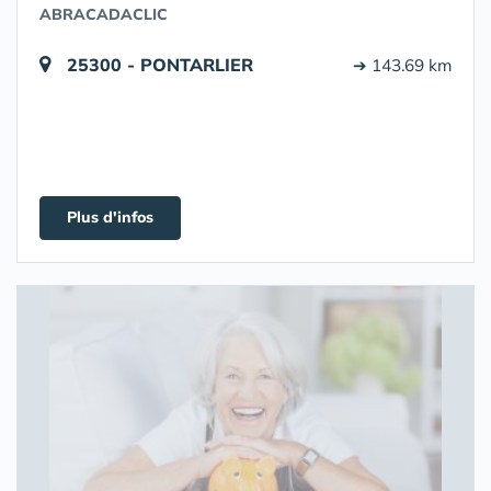
ABRACADACLIC
25300 - PONTARLIER
➔ 143.69 km
Plus d'infos