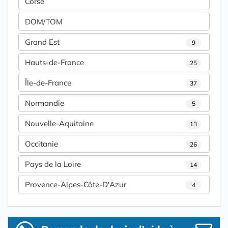
Corse
DOM/TOM
Grand Est
9
Hauts-de-France
25
Île-de-France
37
Normandie
5
Nouvelle-Aquitaine
13
Occitanie
26
Pays de la Loire
14
Provence-Alpes-Côte-D'Azur
4