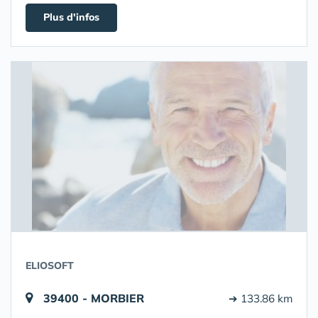
Plus d'infos
ELIOSOFT
39400 - MORBIER
➔ 133.86 km