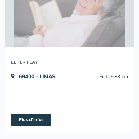
LE FER PLAY
69400 - LIMAS
➔ 129.88 km
Plus d'infos