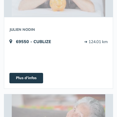
JULIEN NODIN
69550 - CUBLIZE
➔ 124.01 km
Plus d'infos