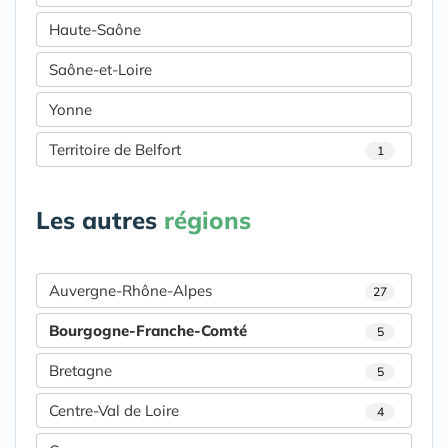
Haute-Saône
Saône-et-Loire
Yonne
Territoire de Belfort
1
Les autres
régions
Auvergne-Rhône-Alpes
27
Bourgogne-Franche-Comté
5
Bretagne
5
Centre-Val de Loire
4