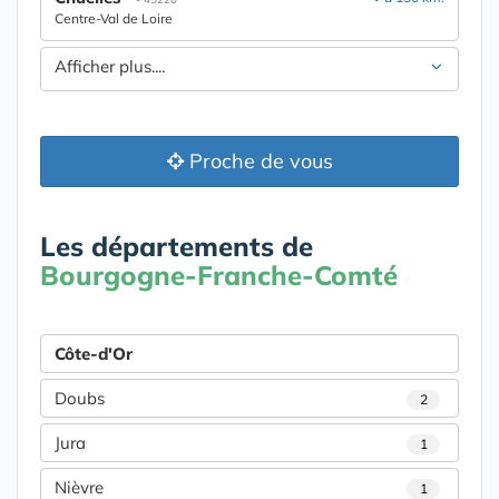
Centre-Val de Loire
Afficher plus....
Proche de vous
Les départements de
Bourgogne-Franche-Comté
Côte-d'Or
Doubs
2
Jura
1
Nièvre
1