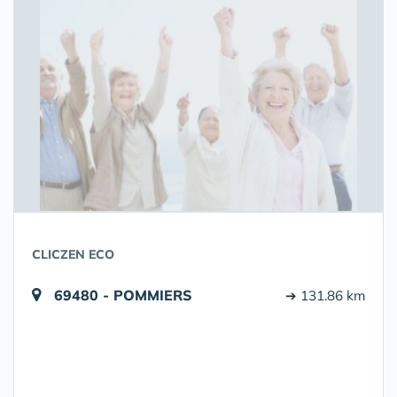
CLICZEN ECO
69480 - POMMIERS
➔ 131.86 km