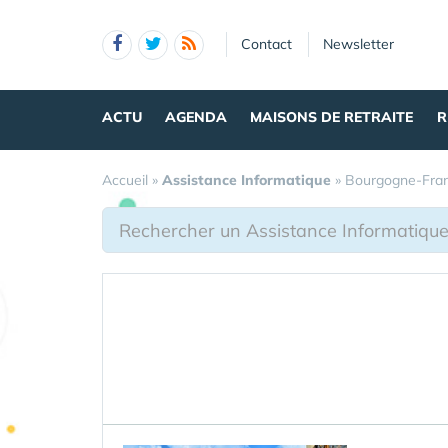
Panneau de gestion des cookies
Contact
Newsletter
ACTU
AGENDA
MAISONS DE RETRAITE
R
Accueil
»
Assistance Informatique
»
Bourgogne-Fra