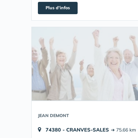
Plus d'infos
JEAN DEMONT
74380 - CRANVES-SALES
➔ 75.66 km