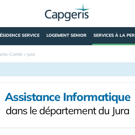
ÉSIDENCE SERVICE
LOGEMENT SENIOR
SERVICES À LA PE
nche-Comté
»
Jura
Assistance Informatique
dans le département du Jura