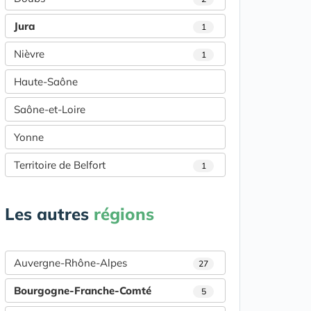
Jura
1
Nièvre
1
Haute-Saône
Saône-et-Loire
Yonne
Territoire de Belfort
1
Les autres
régions
Auvergne-Rhône-Alpes
27
Bourgogne-Franche-Comté
5