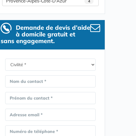
Provence-Alpes-Côte-D'Azur
4
Demande de devis d’aide
à domicile gratuit et
sans engagement.
Nom du contact *
Prénom du contact *
Adresse email *
Numéro de téléphone *