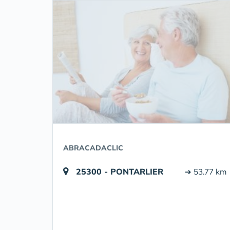
ABRACADACLIC
25300 - PONTARLIER
➔ 53.77 km