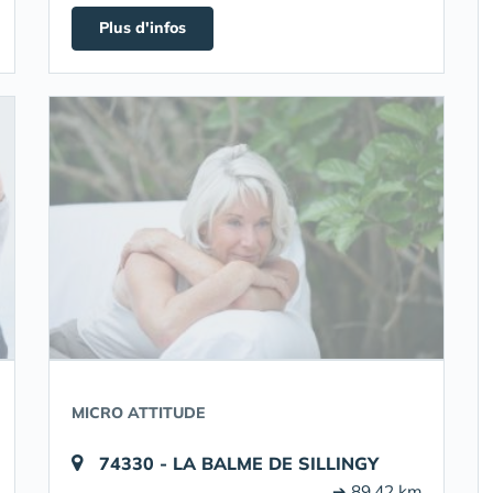
Plus d'infos
MICRO ATTITUDE
74330 - LA BALME DE SILLINGY
➔ 89.42 km