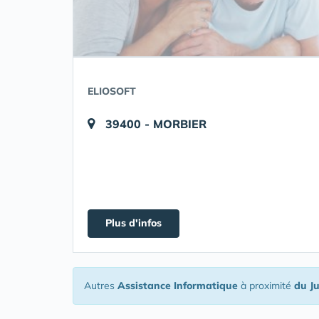
ELIOSOFT
39400 - MORBIER
Plus d'infos
Autres
Assistance Informatique
à proximité
du J