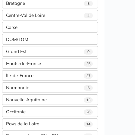
Bretagne
5
Centre-Val de Loire
4
Corse
DOM/TOM
Grand Est
9
Hauts-de-France
25
Île-de-France
37
Normandie
5
Nouvelle-Aquitaine
13
Occitanie
26
Pays de la Loire
14