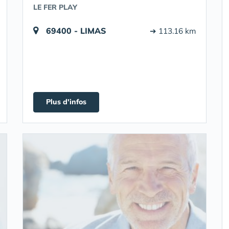
LE FER PLAY
69400 - LIMAS
➔ 113.16 km
Plus d'infos