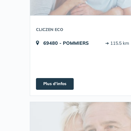
CLICZEN ECO
69480 - POMMIERS
➔ 115.5 km
Plus d'infos