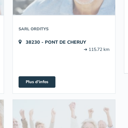
SARL ORDITYS
38230 - PONT DE CHERUY
➔ 115.72 km
Plus d'infos