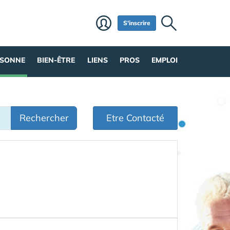
S'inscrire
RSONNE
BIEN-ÊTRE
LIENS
PROS
EMPLOI
Rechercher
Etre Contacté