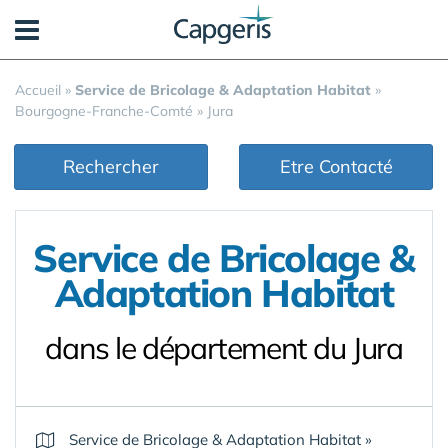
Panneau de gestion des cookies
Accueil
»
Service de Bricolage & Adaptation Habitat
»
Bourgogne-Franche-Comté
»
Jura
Rechercher
Etre Contacté
Service de Bricolage &
Adaptation Habitat
dans le département du Jura
Service de Bricolage & Adaptation Habitat
»