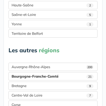
Haute-Saône
2
Saône-et-Loire
5
Yonne
1
Territoire de Belfort
Les autres
régions
Auvergne-Rhône-Alpes
200
Bourgogne-Franche-Comté
21
Bretagne
9
Centre-Val de Loire
7
Corse