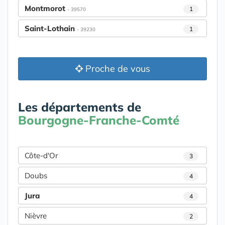
Montmorot
1
- 39570
Saint-Lothain
1
- 39230
Proche de vous
Les départements de
Bourgogne-Franche-Comté
Côte-d'Or
3
Doubs
4
Jura
4
Nièvre
2