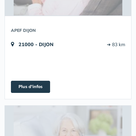
APEF DIJON
21000 - DIJON
➔ 83 km
Plus d'infos