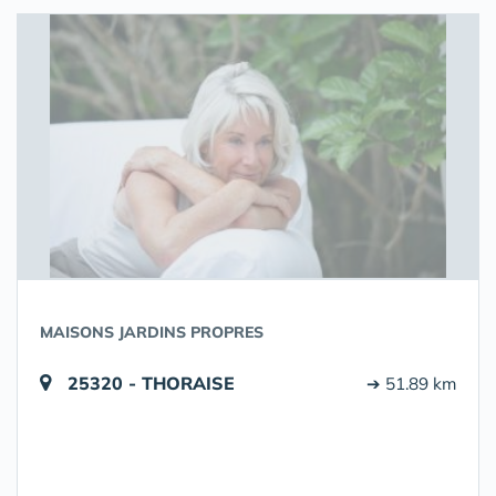
MAISONS JARDINS PROPRES
25320 - THORAISE
➔ 51.89 km