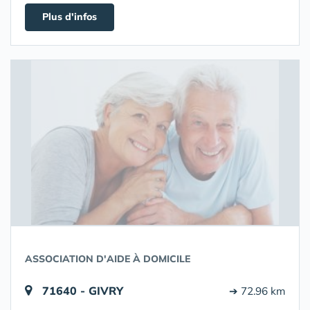
Plus d'infos
ASSOCIATION D'AIDE À DOMICILE
71640 - GIVRY
➔ 72.96 km