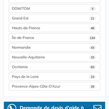
DOM/TOM
5
Grand Est
21
Hauts-de-France
48
Île-de-France
134
Normandie
43
Nouvelle-Aquitaine
33
Occitanie
83
Pays de la Loire
23
Provence-Alpes-Côte-D'Azur
29
Demande de devis d’aide à