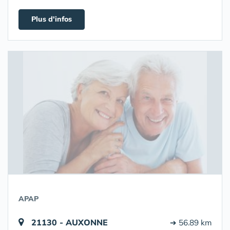
Plus d'infos
APAP
21130 - AUXONNE
➔ 56.89 km