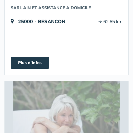
SARL AIN ET ASSISTANCE A DOMICILE
25000 - BESANCON
➔ 62.65 km
Plus d'infos