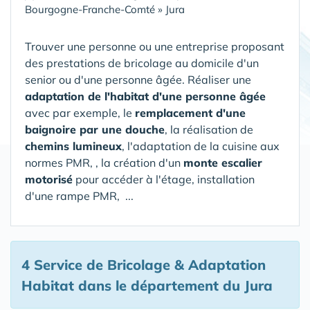
Bourgogne-Franche-Comté
»
Jura
Trouver une personne ou une entreprise proposant
des prestations de bricolage au domicile d'un
senior ou d'une personne âgée. Réaliser une
adaptation de l'habitat d'une personne âgée
avec par exemple, le
remplacement d'une
baignoire par une douche
, la réalisation de
chemins lumineux
, l'adaptation de la cuisine aux
normes PMR, , la création d'un
monte escalier
motorisé
pour accéder à l'étage, installation
d'une rampe PMR, ...
4 Service de Bricolage & Adaptation
Habitat
dans le département du Jura