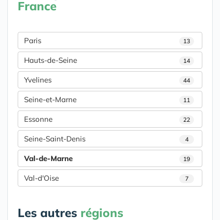
France
Paris
13
Hauts-de-Seine
14
Yvelines
44
Seine-et-Marne
11
Essonne
22
Seine-Saint-Denis
4
Val-de-Marne
19
Val-d'Oise
7
Les autres
régions