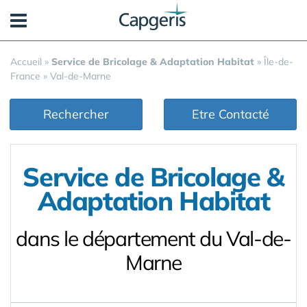
Panneau de gestion des cookies
Accueil
»
Service de Bricolage & Adaptation Habitat
»
Île-de-
France
»
Val-de-Marne
Rechercher
Etre Contacté
Service de Bricolage &
Adaptation Habitat
dans le département du Val-de-
Marne