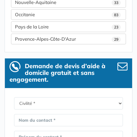
Nouvelle-Aquitaine
33
Occitanie
83
Pays de la Loire
23
Provence-Alpes-Côte-D'Azur
29
Demande de devis d’aide à
domicile gratuit et sans
engagement.
Nom du contact *
Prénom du contact *