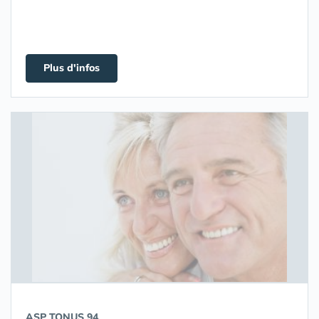
Plus d'infos
ASP TONUS 94