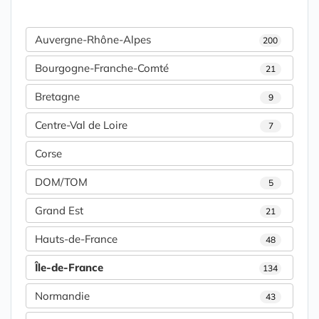
Auvergne-Rhône-Alpes
200
Bourgogne-Franche-Comté
21
Bretagne
9
Centre-Val de Loire
7
Corse
DOM/TOM
5
Grand Est
21
Hauts-de-France
48
Île-de-France
134
Normandie
43