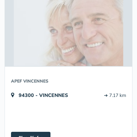
APEF VINCENNES
94300 - VINCENNES
➔ 7.17 km