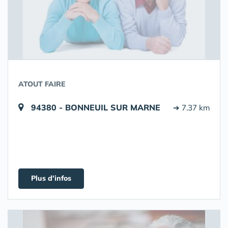
ATOUT FAIRE
94380 - BONNEUIL SUR MARNE
➔ 7.37 km
Plus d'infos