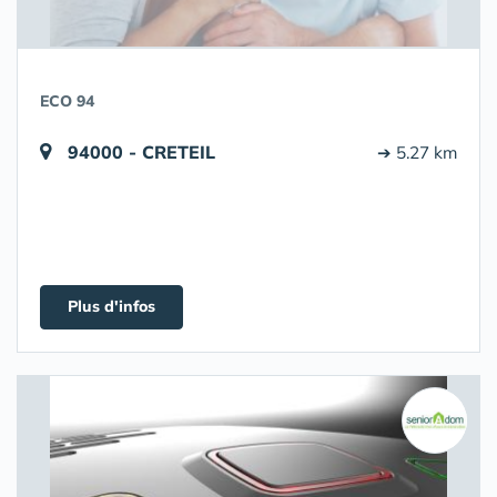
ECO 94
94000 - CRETEIL
➔ 5.27 km
Plus d'infos