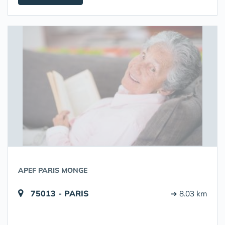
APEF PARIS MONGE
75013 - PARIS
➔ 8.03 km