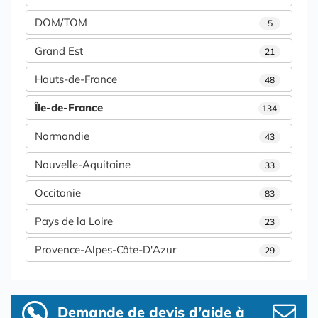
DOM/TOM
5
Grand Est
21
Hauts-de-France
48
Île-de-France
134
Normandie
43
Nouvelle-Aquitaine
33
Occitanie
83
Pays de la Loire
23
Provence-Alpes-Côte-D'Azur
29
Demande de devis d’aide à