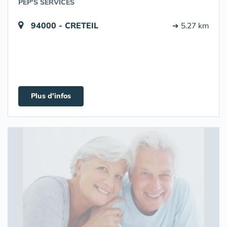
PEP'S SERVICES
94000 - CRETEIL
➔ 5.27 km
Plus d'infos