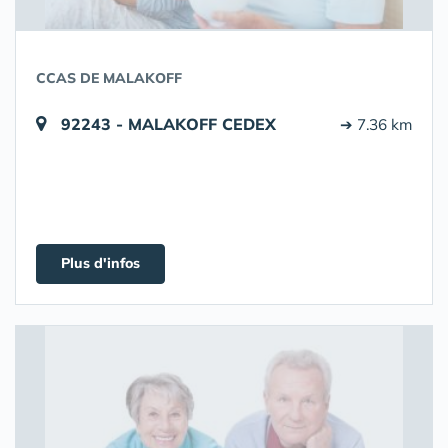
CCAS DE MALAKOFF
92243 - MALAKOFF CEDEX
➔ 7.36 km
Plus d'infos