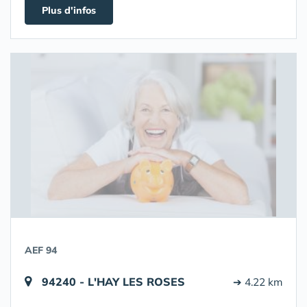
Plus d'infos
AEF 94
94240 - L'HAY LES ROSES
➔ 4.22 km