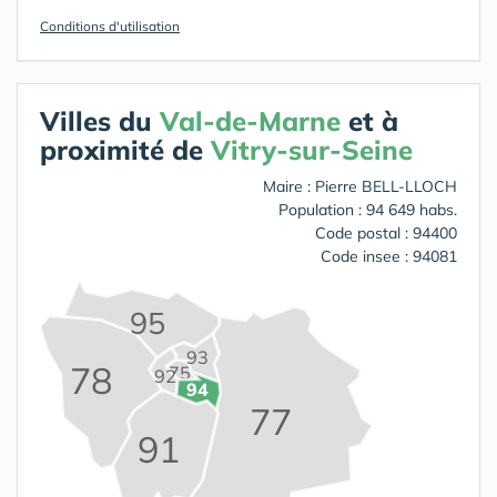
Conditions d'utilisation
Villes du
Val-de-Marne
et à
proximité de
Vitry-sur-Seine
Maire : Pierre BELL-LLOCH
Population : 94 649 habs.
Code postal : 94400
Code insee : 94081
95
93
78
75
92
94
77
91