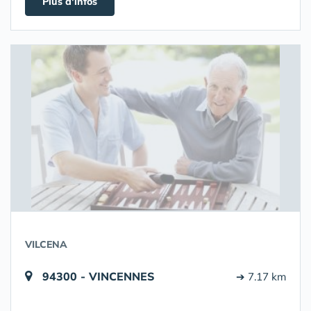
Plus d'infos
VILCENA
94300 - VINCENNES
➔ 7.17 km