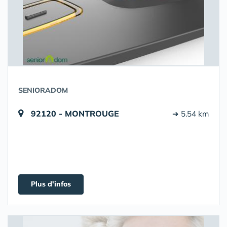
SENIORADOM
92120 - MONTROUGE
➔ 5.54 km
Plus d'infos