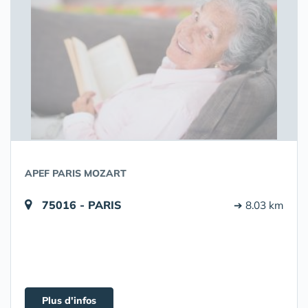
APEF PARIS MOZART
75016 - PARIS
➔ 8.03 km
Plus d'infos