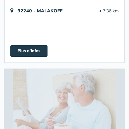
92240 - MALAKOFF
➔ 7.36 km
Plus d'infos