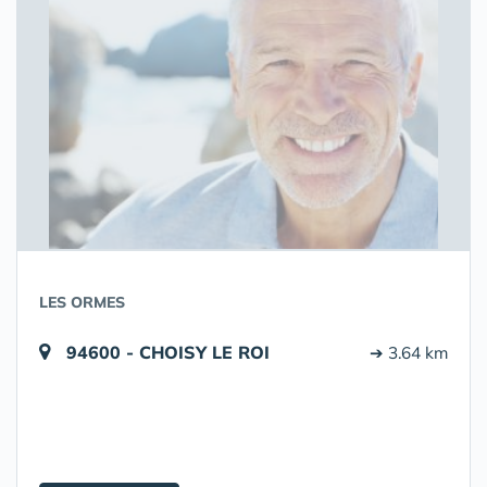
LES ORMES
94600 - CHOISY LE ROI
➔ 3.64 km