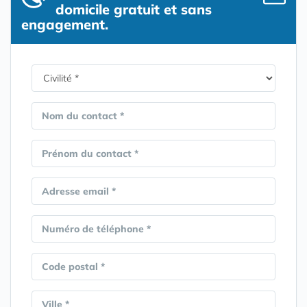
domicile gratuit et sans
engagement.
Nom du contact *
Prénom du contact *
Adresse email *
Numéro de téléphone *
Code postal *
Ville *