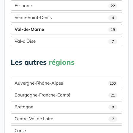
Essonne
22
Seine-Saint-Denis
4
Val-de-Marne
19
Val-d'Oise
7
Les autres
régions
Auvergne-Rhône-Alpes
200
Bourgogne-Franche-Comté
21
Bretagne
9
Centre-Val de Loire
7
Corse