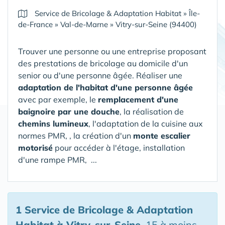
Service de Bricolage & Adaptation Habitat
»
Île-
de-France
»
Val-de-Marne
»
Vitry-sur-Seine (94400)
Trouver une personne ou une entreprise proposant
des prestations de bricolage au domicile d'un
senior ou d'une personne âgée. Réaliser une
adaptation de l'habitat d'une personne âgée
avec par exemple, le
remplacement d'une
baignoire par une douche
, la réalisation de
chemins lumineux
, l'adaptation de la cuisine aux
normes PMR, , la création d'un
monte escalier
motorisé
pour accéder à l'étage, installation
d'une rampe PMR, ...
1 Service de Bricolage & Adaptation
Habitat
à Vitry-sur-Seine
, 15 à moins