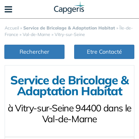
Panneau de gestion des cookies
Accueil
»
Service de Bricolage & Adaptation Habitat
»
Île-de-
France
»
Val-de-Marne
»
Vitry-sur-Seine
Rechercher
Etre Contacté
Service de Bricolage &
Adaptation Habitat
à Vitry-sur-Seine 94400 dans le
Val-de-Marne