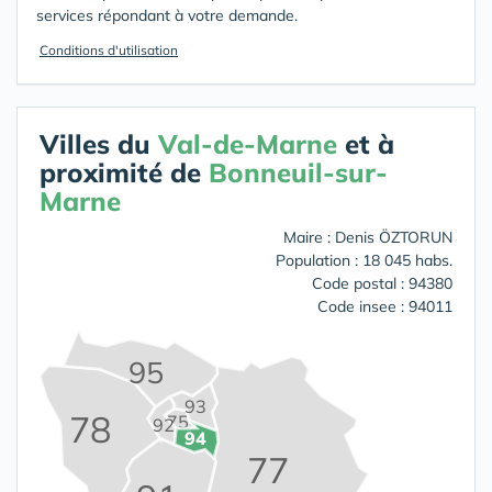
services répondant à votre demande.
Conditions d'utilisation
Villes du
Val-de-Marne
et à
proximité de
Bonneuil-sur-
Marne
Maire : Denis ÖZTORUN
Population : 18 045 habs.
Code postal : 94380
Code insee : 94011
95
93
78
75
92
94
77