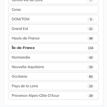
7
Corse
DOM/TOM
5
Grand Est
21
Hauts-de-France
48
Île-de-France
134
Normandie
43
Nouvelle-Aquitaine
33
Occitanie
83
Pays de la Loire
23
Provence-Alpes-Côte-D'Azur
29