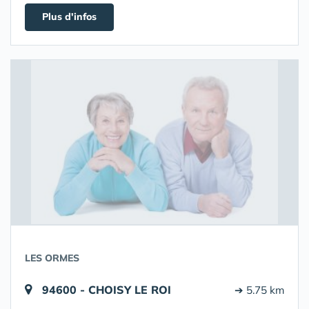
Plus d'infos
LES ORMES
94600 - CHOISY LE ROI
➔ 5.75 km