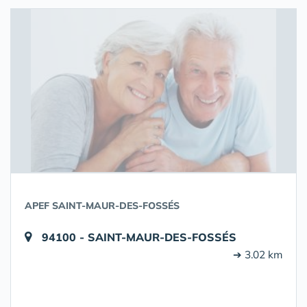
APEF SAINT-MAUR-DES-FOSSÉS
94100 - SAINT-MAUR-DES-FOSSÉS
➔ 3.02 km