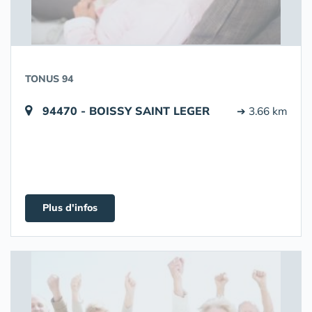
TONUS 94
94470 - BOISSY SAINT LEGER
➔ 3.66 km
Plus d'infos