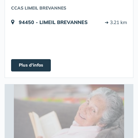
CCAS LIMEIL BREVANNES
94450 - LIMEIL BREVANNES
➔ 3.21 km
Plus d'infos