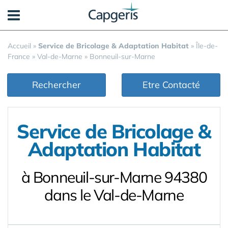
Panneau de gestion des cookies
Accueil
»
Service de Bricolage & Adaptation Habitat
»
Île-de-
France
»
Val-de-Marne
»
Bonneuil-sur-Marne
Rechercher
Etre Contacté
Service de Bricolage &
Adaptation Habitat
à Bonneuil-sur-Marne 94380
dans le Val-de-Marne