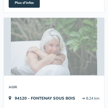
Plus d'infos
AGIR
94120 - FONTENAY SOUS BOIS
➔ 8.24 km