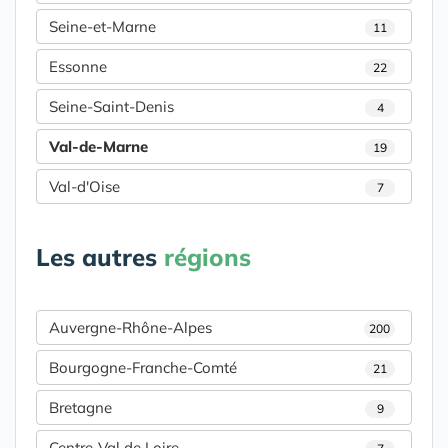
Seine-et-Marne
11
Essonne
22
Seine-Saint-Denis
4
Val-de-Marne
19
Val-d'Oise
7
Les autres
régions
Auvergne-Rhône-Alpes
200
Bourgogne-Franche-Comté
21
Bretagne
9
Centre-Val de Loire