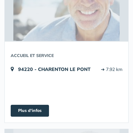
ACCUEIL ET SERVICE
94220 - CHARENTON LE PONT
➔ 7.92 km
Plus d'infos