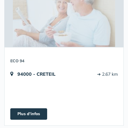
ECO 94
94000 - CRETEIL
➔ 2.67 km
Plus d'infos