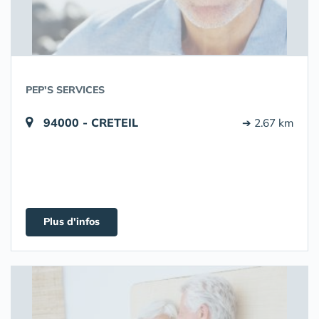
PEP'S SERVICES
94000 - CRETEIL
➔ 2.67 km
Plus d'infos