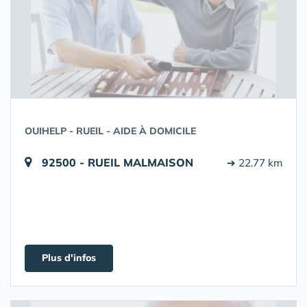
OUIHELP - RUEIL - AIDE À DOMICILE
92500 - RUEIL MALMAISON
➔ 22.77 km
Plus d'infos