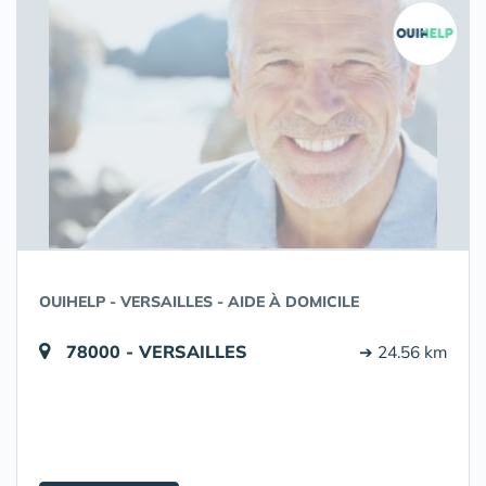
OUIHELP - VERSAILLES - AIDE À DOMICILE
78000 - VERSAILLES
➔ 24.56 km