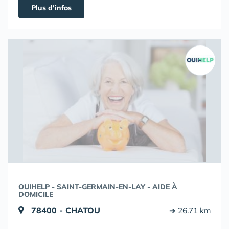
Plus d'infos
OUIHELP - SAINT-GERMAIN-EN-LAY - AIDE À
DOMICILE
78400 - CHATOU
➔ 26.71 km