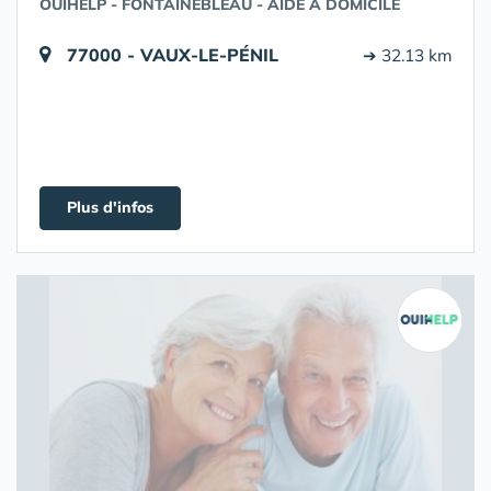
OUIHELP - FONTAINEBLEAU - AIDE À DOMICILE
77000 - VAUX-LE-PÉNIL
➔ 32.13 km
Plus d'infos