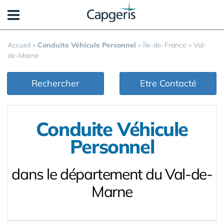
Panneau de gestion des cookies
Accueil
»
Conduite Véhicule Personnel
»
Île-de-France
»
Val-
de-Marne
Rechercher
Etre Contacté
Conduite Véhicule
Personnel
dans le département du Val-de-
Marne