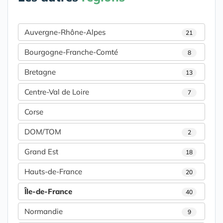
Auvergne-Rhône-Alpes
21
Bourgogne-Franche-Comté
8
Bretagne
13
Centre-Val de Loire
7
Corse
DOM/TOM
2
Grand Est
18
Hauts-de-France
20
Île-de-France
40
Normandie
9