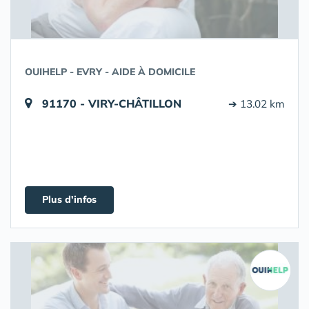
OUIHELP - EVRY - AIDE À DOMICILE
91170 - VIRY-CHÂTILLON
➔ 13.02 km
Plus d'infos