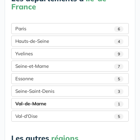
France
Paris
6
Hauts-de-Seine
4
Yvelines
9
Seine-et-Marne
7
Essonne
5
Seine-Saint-Denis
3
Val-de-Marne
1
Val-d'Oise
5
Les autres
régions