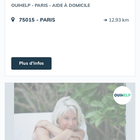
OUIHELP - PARIS - AIDE À DOMICILE
75015 - PARIS
➔ 12.93 km
Plus d'infos