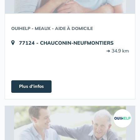
OUIHELP - MEAUX - AIDE À DOMICILE
77124 - CHAUCONIN-NEUFMONTIERS
➔ 34.9 km
Plus d'infos