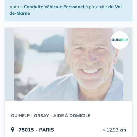
Autres
Conduite Véhicule Personnel
à proximité
du Val-
de-Marne
OUIHELP - ORSAY - AIDE À DOMICILE
75015 - PARIS
➔ 12.93 km