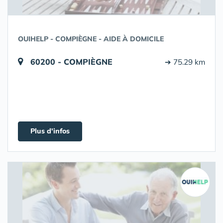
OUIHELP - COMPIÈGNE - AIDE À DOMICILE
60200 - COMPIÈGNE
➔ 75.29 km
Plus d'infos