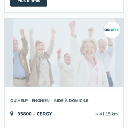
Plus d'infos
OUIHELP - ENGHIEN - AIDE À DOMICILE
95800 - CERGY
➔ 41.15 km