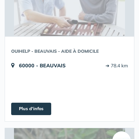
OUIHELP - BEAUVAIS - AIDE À DOMICILE
60000 - BEAUVAIS
➔ 78.4 km
Plus d'infos