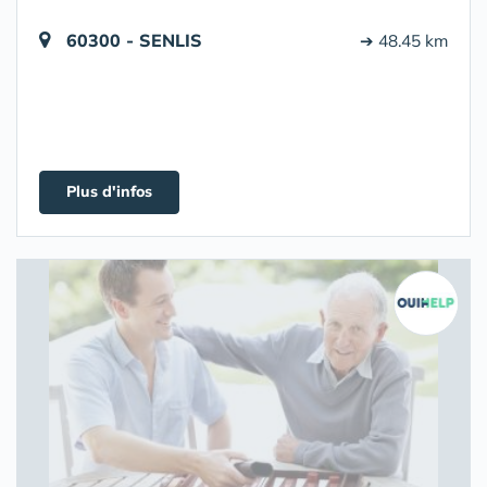
60300 - SENLIS
➔ 48.45 km
Plus d'infos