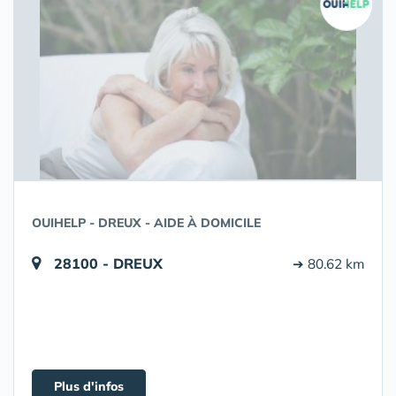
OUIHELP - DREUX - AIDE À DOMICILE
28100 - DREUX
➔ 80.62 km
Plus d'infos