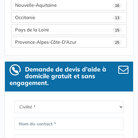
Nouvelle-Aquitaine
16
Occitanie
13
Pays de la Loire
15
Provence-Alpes-Côte-D'Azur
25
Demande de devis d’aide à
domicile gratuit et sans
engagement.
Nom du contact *