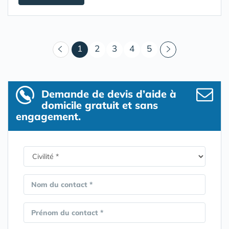
(courant)
1
2
3
4
5
Demande de devis d’aide à
domicile gratuit et sans
engagement.
Nom du contact *
Prénom du contact *