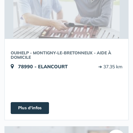
OUIHELP - MONTIGNY-LE-BRETONNEUX - AIDE À
DOMICILE
78990 - ELANCOURT
➔ 37.35 km
Plus d'infos